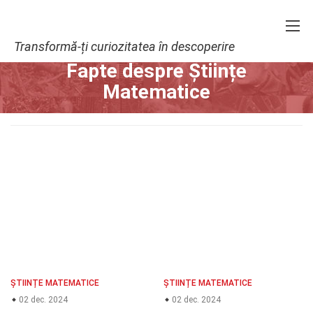
Transformă-ți curiozitatea în descoperire
Home
Matematică și Logică
Științe Matematice
Fapte despre Științe
Matematice
ȘTIINȚE MATEMATICE
ȘTIINȚE MATEMATICE
02 dec. 2024
02 dec. 2024