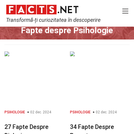
Transformă-ți curiozitatea în descoperire
Home
Fitness și Bunăstare
Psihologie
Fapte despre Psihologie
PSIHOLOGIE
02 dec. 2024
PSIHOLOGIE
02 dec. 2024
27 Fapte Despre
34 Fapte Despre