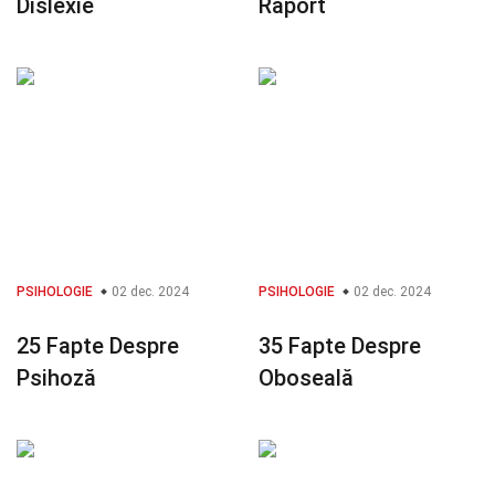
Dislexie
Raport
PSIHOLOGIE
02 dec. 2024
PSIHOLOGIE
02 dec. 2024
25 Fapte Despre
35 Fapte Despre
Psihoză
Oboseală