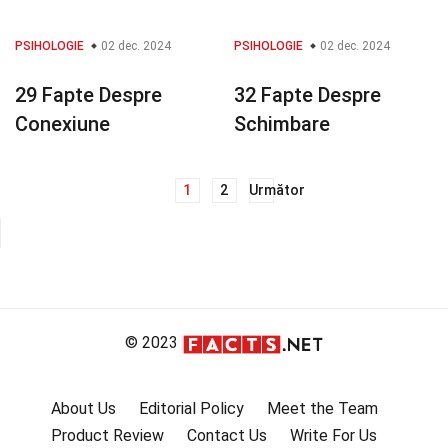
PSIHOLOGIE
02 dec. 2024
PSIHOLOGIE
02 dec. 2024
29 Fapte Despre
32 Fapte Despre
Conexiune
Schimbare
1
2
Următor
Navigare
în
articole
© 2023
About Us
Editorial Policy
Meet the Team
Product Review
Contact Us
Write For Us