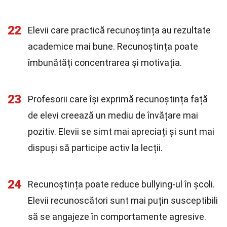
22
Elevii care practică recunoștința au rezultate
academice mai bune. Recunoștința poate
îmbunătăți concentrarea și motivația.
23
Profesorii care își exprimă recunoștința față
de elevi creează un mediu de învățare mai
pozitiv. Elevii se simt mai apreciați și sunt mai
dispuși să participe activ la lecții.
24
Recunoștința poate reduce bullying-ul în școli.
Elevii recunoscători sunt mai puțin susceptibili
să se angajeze în comportamente agresive.