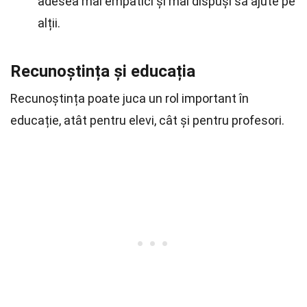
adesea mai empatici și mai dispuși să ajute pe
alții.
Recunoștința și educația
Recunoștința poate juca un rol important în
educație, atât pentru elevi, cât și pentru profesori.