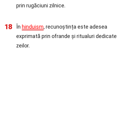
prin rugăciuni zilnice.
18
În
hinduism
, recunoștința este adesea
exprimată prin ofrande și ritualuri dedicate
zeilor.