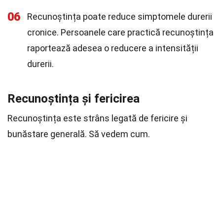
06
Recunoștința poate reduce simptomele durerii
cronice. Persoanele care practică recunoștința
raportează adesea o reducere a intensității
durerii.
Recunoștința și fericirea
Recunoștința este strâns legată de fericire și
bunăstare generală. Să vedem cum.