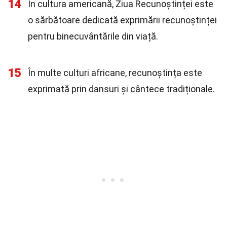
14
În cultura americană, Ziua Recunoștinței este
o sărbătoare dedicată exprimării recunoștinței
pentru binecuvântările din viață.
15
În multe culturi africane, recunoștința este
exprimată prin dansuri și cântece tradiționale.