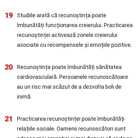
19
Studiile arată că recunoștința poate
îmbunătăți funcționarea creierului. Practicarea
recunoștinței activează zonele creierului
asociate cu recompensele și emoțiile pozitive.
20
Recunoștința poate îmbunătăți sănătatea
cardiovasculară. Persoanele recunoscătoare
au un risc mai scăzut de a dezvolta boli de
inimă.
21
Practicarea recunoștinței poate îmbunătăți
relațiile sociale. Oamenii recunoscători sunt