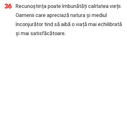
36
Recunoștința poate îmbunătăți calitatea vieții.
Oamenii care apreciază natura și mediul
înconjurător tind să aibă o viață mai echilibrată
și mai satisfăcătoare.