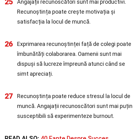
25
Angajații recunoscători sunt mai productivi.
Recunoștința poate crește motivația și
satisfacția la locul de muncă.
26
Exprimarea recunoștinței față de colegi poate
îmbunătăți colaborarea. Oamenii sunt mai
dispuși să lucreze împreună atunci când se
simt apreciați.
27
Recunoștința poate reduce stresul la locul de
muncă. Angajații recunoscători sunt mai puțin
susceptibili să experimenteze burnout.
READ ALSO:
40 Fapte Despre Succes