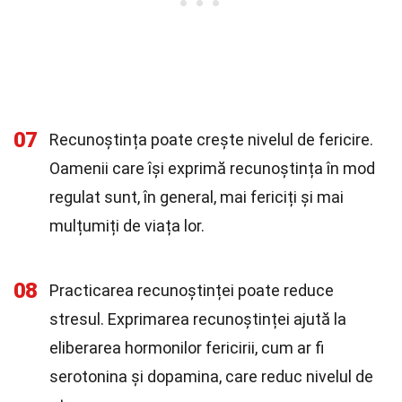
07
Recunoștința poate crește nivelul de fericire.
Oamenii care își exprimă recunoștința în mod
regulat sunt, în general, mai fericiți și mai
mulțumiți de viața lor.
08
Practicarea recunoștinței poate reduce
stresul. Exprimarea recunoștinței ajută la
eliberarea hormonilor fericirii, cum ar fi
serotonina și dopamina, care reduc nivelul de