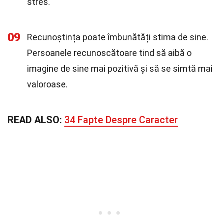
stres.
09
Recunoștința poate îmbunătăți stima de sine.
Persoanele recunoscătoare tind să aibă o
imagine de sine mai pozitivă și să se simtă mai
valoroase.
READ ALSO:
34 Fapte Despre Caracter