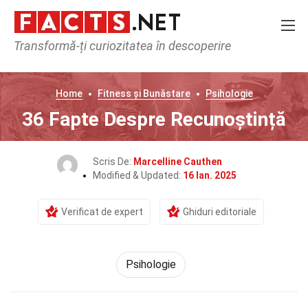
Transformă-ți curiozitatea în descoperire
Home
Fitness și Bunăstare
Psihologie
36 Fapte Despre Recunoștință
Scris De:
Marcelline Cauthen
Modified & Updated:
16 Ian. 2025
Verificat de expert
Ghiduri editoriale
Psihologie