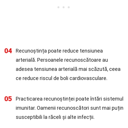
04
Recunoștința poate reduce tensiunea
arterială. Persoanele recunoscătoare au
adesea tensiunea arterială mai scăzută, ceea
ce reduce riscul de boli cardiovasculare.
05
Practicarea recunoștinței poate întări sistemul
imunitar. Oamenii recunoscători sunt mai puțin
susceptibili la răceli și alte infecții.