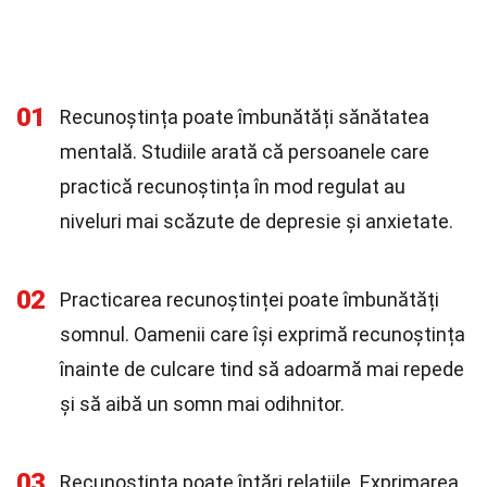
01
Recunoștința poate îmbunătăți sănătatea
mentală. Studiile arată că persoanele care
practică recunoștința în mod regulat au
niveluri mai scăzute de depresie și anxietate.
02
Practicarea recunoștinței poate îmbunătăți
somnul. Oamenii care își exprimă recunoștința
înainte de culcare tind să adoarmă mai repede
și să aibă un somn mai odihnitor.
03
Recunoștința poate întări relațiile. Exprimarea