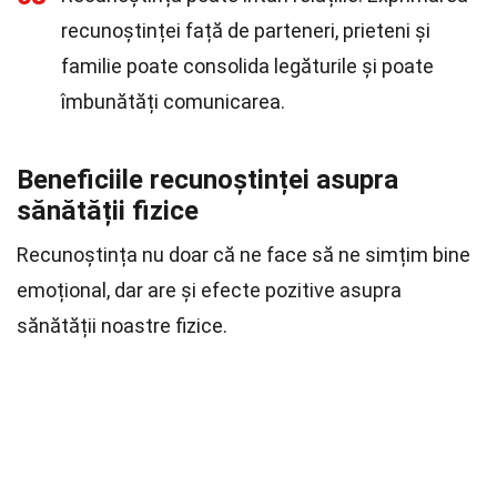
recunoștinței față de parteneri, prieteni și
familie poate consolida legăturile și poate
îmbunătăți comunicarea.
Beneficiile recunoștinței asupra
sănătății fizice
Recunoștința nu doar că ne face să ne simțim bine
emoțional, dar are și efecte pozitive asupra
sănătății noastre fizice.