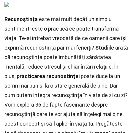
Recunoștința
este mai mult decât un simplu
sentiment; este o practică ce poate transforma
viața. Te-ai întrebat vreodată de ce oamenii care își
exprimă recunoștința par mai fericiți?
Studiile
arată
că recunoștința poate îmbunătăți sănătatea
mentală, reduce stresul și chiar întări relațiile. În
plus,
practicarea recunoștinței
poate duce la un
somn mai bun și la o stare generală de bine. Dar
cum putem integra recunoștința în viața de zi cu zi?
Vom explora 36 de fapte fascinante despre
recunoștință care te vor ajuta să înțelegi mai bine
acest concept și să-l aplici în viața ta. Pregătește-