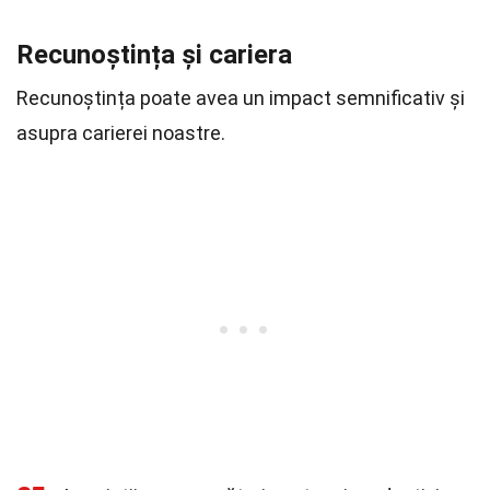
Recunoștința și cariera
Recunoștința poate avea un impact semnificativ și
asupra carierei noastre.