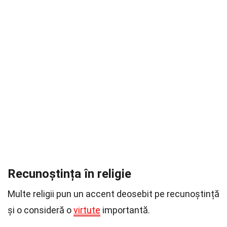
Recunoștința în religie
Multe religii pun un accent deosebit pe recunoștință
și o consideră o
virtute
importantă.