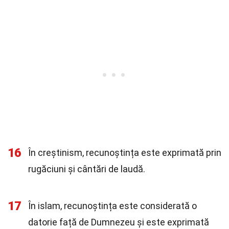
16
În creștinism, recunoștința este exprimată prin
rugăciuni și cântări de laudă.
17
În islam, recunoștința este considerată o
datorie față de Dumnezeu și este exprimată