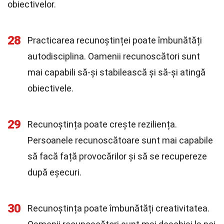
obiectivelor.
28
Practicarea recunoștinței poate îmbunătăți
autodisciplina. Oamenii recunoscători sunt
mai capabili să-și stabilească și să-și atingă
obiectivele.
29
Recunoștința poate crește reziliența.
Persoanele recunoscătoare sunt mai capabile
să facă față provocărilor și să se recupereze
după eșecuri.
30
Recunoștința poate îmbunătăți creativitatea.