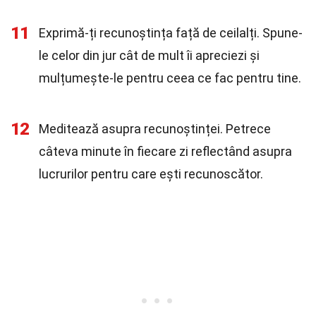
11
Exprimă-ți recunoștința față de ceilalți. Spune-
le celor din jur cât de mult îi apreciezi și
mulțumește-le pentru ceea ce fac pentru tine.
12
Meditează asupra recunoștinței. Petrece
câteva minute în fiecare zi reflectând asupra
lucrurilor pentru care ești recunoscător.