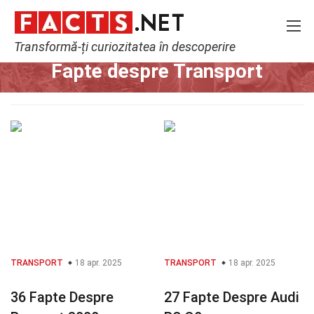
Transformă-ți curiozitatea în descoperire
Home
Tehnologie și Științe
Transport
Fapte despre Transport
TRANSPORT
18 apr. 2025
TRANSPORT
18 apr. 2025
36 Fapte Despre
27 Fapte Despre Audi