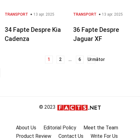
TRANSPORT
13 apr. 2025
TRANSPORT
13 apr. 2025
34 Fapte Despre Kia
36 Fapte Despre
Cadenza
Jaguar XF
1
2
…
6
Următor
Navigare
în
articole
© 2023
About Us
Editorial Policy
Meet the Team
Product Review
Contact Us
Write For Us