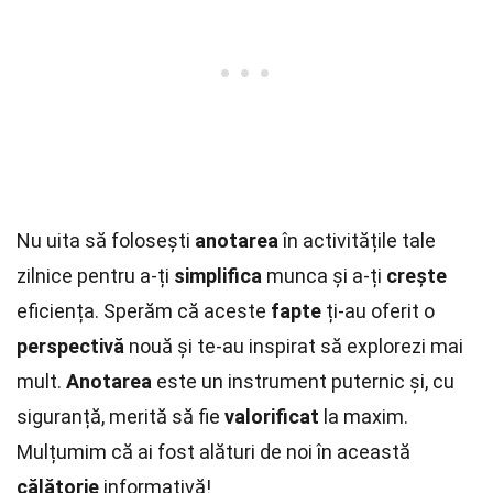
Nu uita să folosești
anotarea
în activitățile tale
zilnice pentru a-ți
simplifica
munca și a-ți
crește
eficiența. Sperăm că aceste
fapte
ți-au oferit o
perspectivă
nouă și te-au inspirat să explorezi mai
mult.
Anotarea
este un instrument puternic și, cu
siguranță, merită să fie
valorificat
la maxim.
Mulțumim că ai fost alături de noi în această
călătorie
informativă!