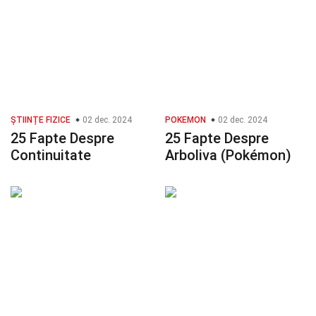
ȘTIINȚE FIZICE
02 dec. 2024
POKEMON
02 dec. 2024
25 Fapte Despre
25 Fapte Despre
Continuitate
Arboliva (Pokémon)