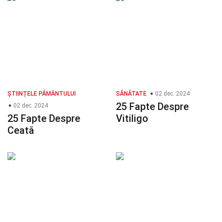
ȘTIINȚELE PĂMÂNTULUI
SĂNĂTATE
02 dec. 2024
25 Fapte Despre
02 dec. 2024
25 Fapte Despre
Vitiligo
Ceată