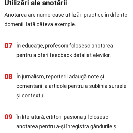
Utilizări ale anotării
Anotarea are numeroase utilizări practice în diferite
domenii. Iată câteva exemple.
07
În educație, profesorii folosesc anotarea
pentru a oferi feedback detaliat elevilor.
08
În jurnalism, reporterii adaugă note și
comentarii la articole pentru a sublinia sursele
și contextul.
09
În literatură, cititorii pasionați folosesc
anotarea pentru a-și înregistra gândurile și