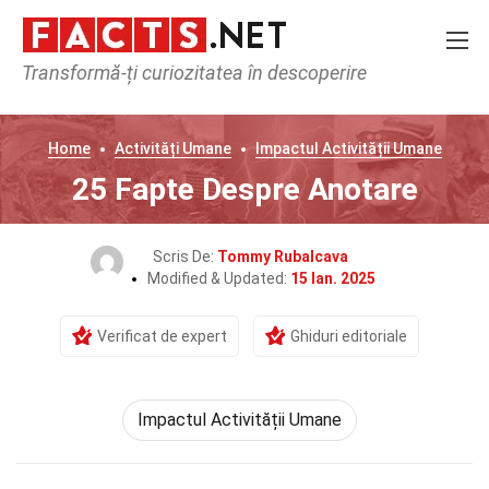
Transformă-ți curiozitatea în descoperire
Home
Activități Umane
Impactul Activității Umane
25 Fapte Despre Anotare
Scris De:
Tommy Rubalcava
Modified & Updated:
15 Ian. 2025
Verificat de expert
Ghiduri editoriale
Impactul Activității Umane