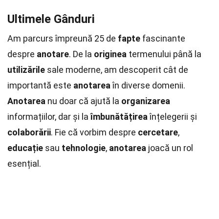
Ultimele Gânduri
Am parcurs împreună 25 de
fapte
fascinante
despre
anotare
. De la
originea
termenului până la
utilizările
sale moderne, am descoperit cât de
importantă este
anotarea
în diverse domenii.
Anotarea
nu doar că ajută la
organizarea
informațiilor, dar și la
îmbunătățirea
înțelegerii și
colaborării
. Fie că vorbim despre
cercetare
,
educație
sau
tehnologie
,
anotarea
joacă un rol
esențial.