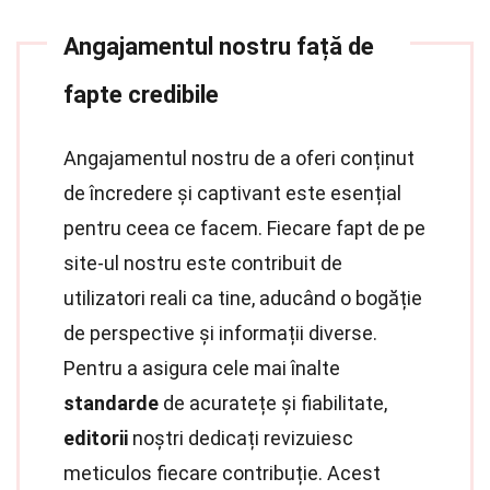
Angajamentul nostru față de
fapte credibile
Angajamentul nostru de a oferi conținut
de încredere și captivant este esențial
pentru ceea ce facem. Fiecare fapt de pe
site-ul nostru este contribuit de
utilizatori reali ca tine, aducând o bogăție
de perspective și informații diverse.
Pentru a asigura cele mai înalte
standarde
de acuratețe și fiabilitate,
editorii
noștri dedicați revizuiesc
meticulos fiecare contribuție. Acest