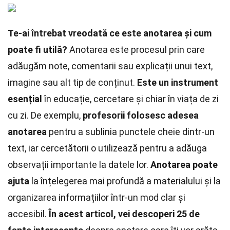
Te-ai întrebat vreodată ce este anotarea și cum
poate fi utilă?
Anotarea este procesul prin care
adăugăm note, comentarii sau explicații unui text,
imagine sau alt tip de conținut.
Este un instrument
esențial
în educație, cercetare și chiar în viața de zi
cu zi. De exemplu,
profesorii folosesc adesea
anotarea
pentru a sublinia punctele cheie dintr-un
text, iar cercetătorii o utilizează pentru a adăuga
observații importante la datele lor.
Anotarea poate
ajuta
la înțelegerea mai profundă a materialului și la
organizarea informațiilor într-un mod clar și
accesibil.
În acest articol, vei descoperi 25 de