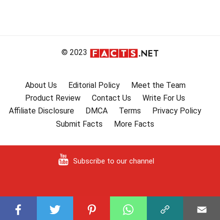
© 2023
About Us
Editorial Policy
Meet the Team
Product Review
Contact Us
Write For Us
Affiliate Disclosure
DMCA
Terms
Privacy Policy
Submit Facts
More Facts
Subscribe to our channel