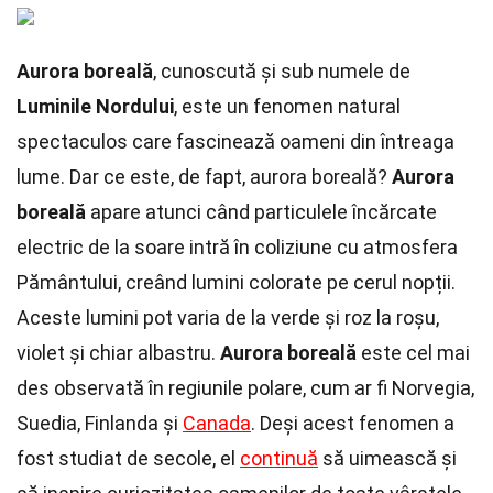
Aurora boreală
, cunoscută și sub numele de
Luminile Nordului
, este un fenomen natural
spectaculos care fascinează oameni din întreaga
lume. Dar ce este, de fapt, aurora boreală?
Aurora
boreală
apare atunci când particulele încărcate
electric de la soare intră în coliziune cu atmosfera
Pământului, creând lumini colorate pe cerul nopții.
Aceste lumini pot varia de la verde și roz la roșu,
violet și chiar albastru.
Aurora boreală
este cel mai
des observată în regiunile polare, cum ar fi Norvegia,
Suedia, Finlanda și
Canada
. Deși acest fenomen a
fost studiat de secole, el
continuă
să uimească și