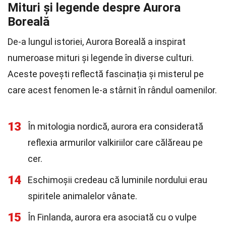
Mituri și legende despre Aurora
Boreală
De-a lungul istoriei, Aurora Boreală a inspirat
numeroase mituri și legende în diverse culturi.
Aceste povești reflectă fascinația și misterul pe
care acest fenomen le-a stârnit în rândul oamenilor.
13
În mitologia nordică, aurora era considerată
reflexia armurilor valkiriilor care călăreau pe
cer.
14
Eschimoșii credeau că luminile nordului erau
spiritele animalelor vânate.
15
În Finlanda, aurora era asociată cu o vulpe