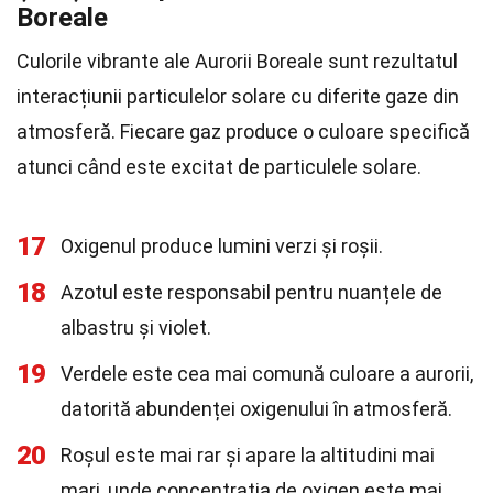
Boreale
Culorile vibrante ale Aurorii Boreale sunt rezultatul
interacțiunii particulelor solare cu diferite gaze din
atmosferă. Fiecare gaz produce o culoare specifică
atunci când este excitat de particulele solare.
17
Oxigenul produce lumini verzi și roșii.
18
Azotul este responsabil pentru nuanțele de
albastru și violet.
19
Verdele este cea mai comună culoare a aurorii,
datorită abundenței oxigenului în atmosferă.
20
Roșul este mai rar și apare la altitudini mai
mari, unde concentrația de oxigen este mai