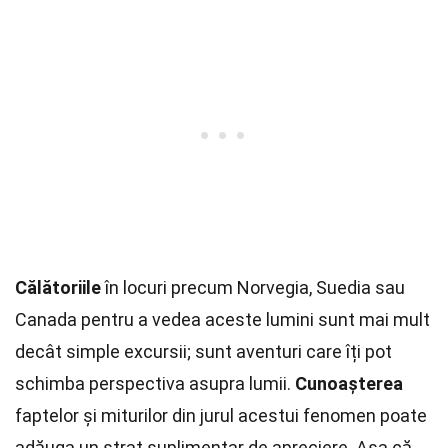
Călătoriile
în locuri precum Norvegia, Suedia sau
Canada pentru a vedea aceste lumini sunt mai mult
decât simple excursii; sunt aventuri care îți pot
schimba perspectiva asupra lumii.
Cunoașterea
faptelor și miturilor din jurul acestui fenomen poate
adăuga un strat suplimentar de apreciere. Așa că,