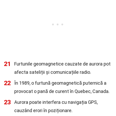
21
Furtunile geomagnetice cauzate de aurora pot
afecta sateliții și comunicațiile radio.
22
În 1989, o furtună geomagnetică puternică a
provocat o pană de curent în Quebec, Canada.
23
Aurora poate interfera cu navigația GPS,
cauzând erori în poziționare.