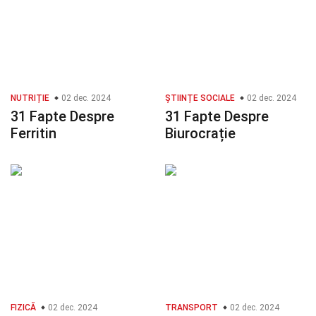
NUTRIȚIE
02 dec. 2024
ȘTIINȚE SOCIALE
02 dec. 2024
31 Fapte Despre
31 Fapte Despre
Ferritin
Biurocrație
FIZICĂ
02 dec. 2024
TRANSPORT
02 dec. 2024