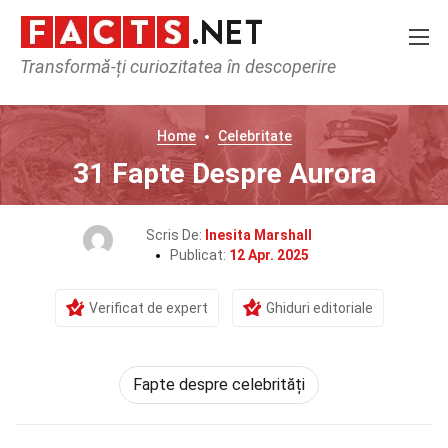
Transformă-ți curiozitatea în descoperire
Home
Celebritate
31 Fapte Despre Aurora
Scris De:
Inesita Marshall
Publicat:
12 Apr. 2025
Verificat de expert
Ghiduri editoriale
Fapte despre celebrități