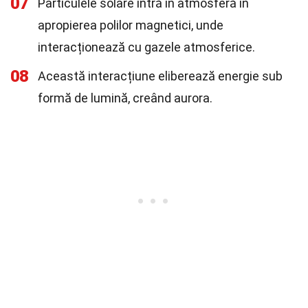
07
Particulele solare intră în atmosferă în
apropierea polilor magnetici, unde
interacționează cu gazele atmosferice.
08
Această interacțiune eliberează energie sub
formă de lumină, creând aurora.