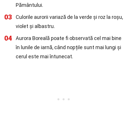
Pământului.
03
Culorile aurorii variază de la verde și roz la roșu,
violet și albastru.
04
Aurora Boreală poate fi observată cel mai bine
în lunile de iarnă, când nopțile sunt mai lungi și
cerul este mai întunecat.