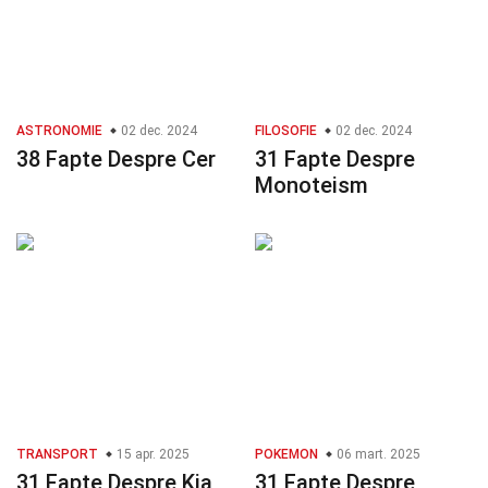
ASTRONOMIE
02 dec. 2024
FILOSOFIE
02 dec. 2024
38 Fapte Despre Cer
31 Fapte Despre
Monoteism
TRANSPORT
15 apr. 2025
POKEMON
06 mart. 2025
31 Fapte Despre Kia
31 Fapte Despre