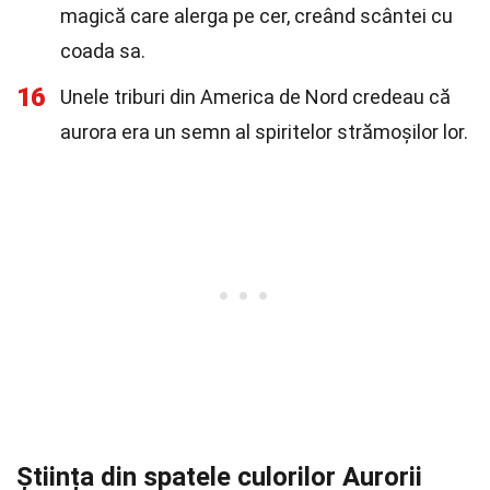
magică care alerga pe cer, creând scântei cu
coada sa.
16
Unele triburi din America de Nord credeau că
aurora era un semn al spiritelor strămoșilor lor.
Știința din spatele culorilor Aurorii