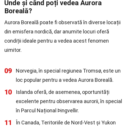
Unde și când poți vedea Aurora
Boreală?
Aurora Boreală poate fi observată în diverse locații
din emisfera nordică, dar anumite locuri oferă
condiții ideale pentru a vedea acest fenomen
uimitor.
09
Norvegia, în special regiunea Tromsø, este un
loc popular pentru a vedea Aurora Boreală.
10
Islanda oferă, de asemenea, oportunități
excelente pentru observarea aurorii, în special
în Parcul Național Þingvellir.
11
În Canada, Teritoriile de Nord-Vest și Yukon