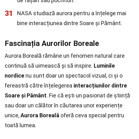
de fâșâit sau pocnituri.
31
NASA studiază aurora pentru a înțelege mai
bine interacțiunea dintre Soare și Pământ.
Fascinația Aurorilor Boreale
Aurora Boreală rămâne un fenomen natural care
continuă să uimească și să inspire.
Luminile
nordice
nu sunt doar un spectacol vizual, ci și o
fereastră către înțelegerea
interacțiunilor dintre
Soare și Pământ
. Fie că ești un pasionat de știință
sau doar un călător în căutarea unor experiențe
unice,
Aurora Boreală
oferă ceva special pentru
toată lumea.