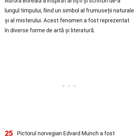
Aurora Boreală a inspirat artiști și scriitori de-a
lungul timpului, fiind un simbol al frumuseții naturale
și al misterului. Acest fenomen a fost reprezentat
în diverse forme de artă și literatură.
25
Pictorul norvegian Edvard Munch a fost