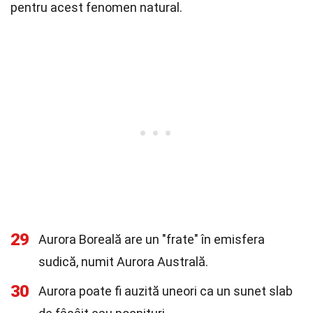
pentru acest fenomen natural.
29
Aurora Boreală are un "frate" în emisfera
sudică, numit Aurora Australă.
30
Aurora poate fi auzită uneori ca un sunet slab