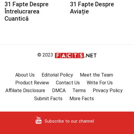
31 Fapte Despre
31 Fapte Despre
Întrelucrarea
Aviație
Cuantică
© 2023
About Us
Editorial Policy
Meet the Team
Product Review
Contact Us
Write For Us
Affiliate Disclosure
DMCA
Terms
Privacy Policy
Submit Facts
More Facts
Subscribe to our channel