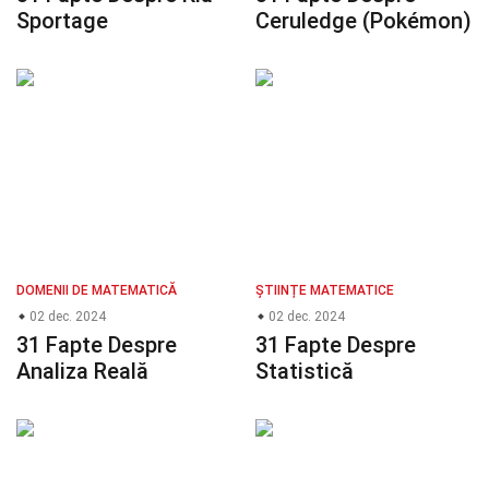
Sportage
Ceruledge (Pokémon)
DOMENII DE MATEMATICĂ
ȘTIINȚE MATEMATICE
02 dec. 2024
02 dec. 2024
31 Fapte Despre
31 Fapte Despre
Analiza Reală
Statistică