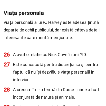
Viața personală
Viața personală a lui PJ Harvey este adesea ținută
departe de ochii publicului, dar există câteva detalii
interesante care merită menționate.
26
A avut o relație cu Nick Cave în anii '90.
27
Este cunoscută pentru discreția sa și pentru
faptul că nu își dezvăluie viața personală în
interviuri.
28
A crescut într-o fermă din Dorset, unde a fost
înconjurată de natură și animale.