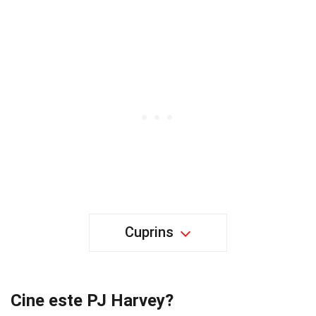
Cuprins
Cine este PJ Harvey?