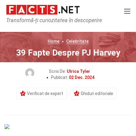
Transformă-ți curiozitatea în descoperire
Home
Celebritate
39 Fapte Despre PJ Harvey
Scris De:
Ulrica Tyler
Publicat:
02 Dec. 2024
Verificat de expert
Ghiduri editoriale