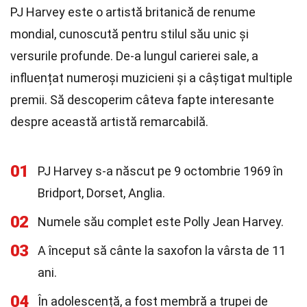
PJ Harvey este o artistă britanică de renume
mondial, cunoscută pentru stilul său unic și
versurile profunde. De-a lungul carierei sale, a
influențat numeroși muzicieni și a câștigat multiple
premii. Să descoperim câteva fapte interesante
despre această artistă remarcabilă.
01
PJ Harvey s-a născut pe 9 octombrie 1969 în
Bridport, Dorset, Anglia.
02
Numele său complet este Polly Jean Harvey.
03
A început să cânte la saxofon la vârsta de 11
ani.
04
În adolescență, a fost membră a trupei de