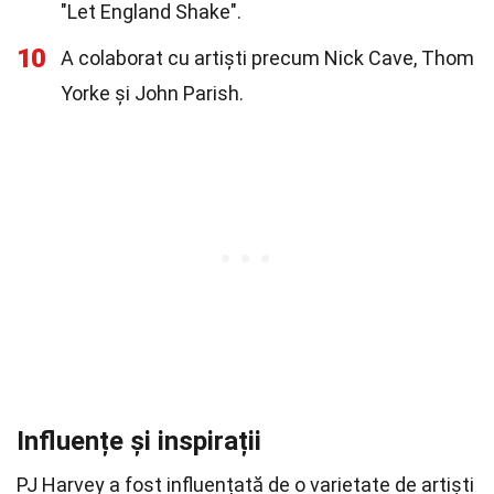
"Let England Shake".
10
A colaborat cu artiști precum Nick Cave, Thom
Yorke și John Parish.
Influențe și inspirații
PJ Harvey a fost influențată de o varietate de artiști