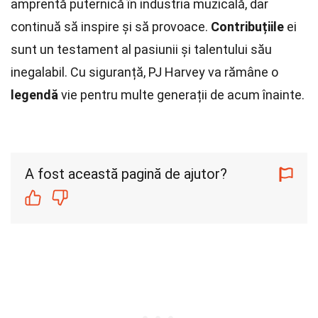
amprentă puternică în industria muzicală, dar
continuă să inspire și să provoace.
Contribuțiile
ei
sunt un testament al pasiunii și talentului său
inegalabil. Cu siguranță, PJ Harvey va rămâne o
legendă
vie pentru multe generații de acum înainte.
A fost această pagină de ajutor?