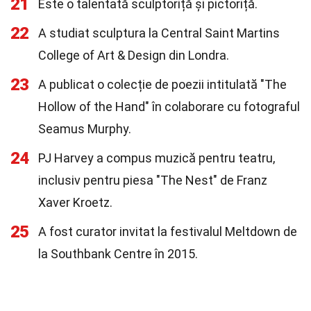
21
Este o talentată sculptoriță și pictoriță.
22
A studiat sculptura la Central Saint Martins
College of Art & Design din Londra.
23
A publicat o colecție de poezii intitulată "The
Hollow of the Hand" în colaborare cu fotograful
Seamus Murphy.
24
PJ Harvey a compus muzică pentru teatru,
inclusiv pentru piesa "The Nest" de Franz
Xaver Kroetz.
25
A fost curator invitat la festivalul Meltdown de
la Southbank Centre în 2015.