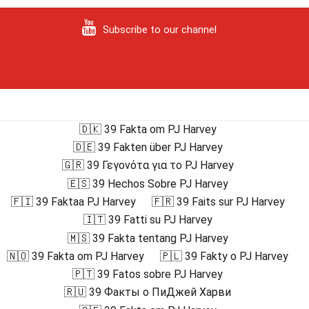
Subscribe to our channel
🇩🇰 39 Fakta om PJ Harvey
🇩🇪 39 Fakten über PJ Harvey
🇬🇷 39 Γεγονότα για το PJ Harvey
🇪🇸 39 Hechos Sobre PJ Harvey
🇫🇮 39 Faktaa PJ Harvey
🇫🇷 39 Faits sur PJ Harvey
🇮🇹 39 Fatti su PJ Harvey
🇲🇸 39 Fakta tentang PJ Harvey
🇳🇴 39 Fakta om PJ Harvey
🇵🇱 39 Fakty o PJ Harvey
🇵🇹 39 Fatos sobre PJ Harvey
🇷🇺 39 Факты о ПиДжей Харви