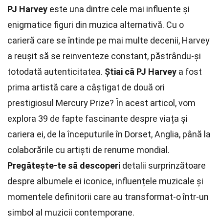
PJ Harvey
este una dintre cele mai influente și
enigmatice figuri din muzica alternativă. Cu o
carieră care se întinde pe mai multe decenii, Harvey
a reușit să se reinventeze constant, păstrându-și
totodată autenticitatea.
Știai că PJ Harvey
a fost
prima artistă care a câștigat de două ori
prestigiosul Mercury Prize? În acest articol, vom
explora 39 de fapte fascinante despre viața și
cariera ei, de la începuturile în Dorset, Anglia, până la
colaborările cu artiști de renume mondial.
Pregătește-te să descoperi
detalii surprinzătoare
despre albumele ei iconice, influențele muzicale și
momentele definitorii care au transformat-o într-un
simbol al muzicii contemporane.