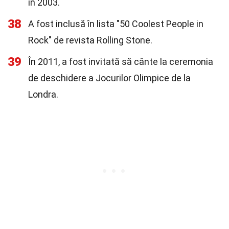
în 2003.
38
A fost inclusă în lista "50 Coolest People in
Rock" de revista Rolling Stone.
39
În 2011, a fost invitată să cânte la ceremonia
de deschidere a Jocurilor Olimpice de la
Londra.