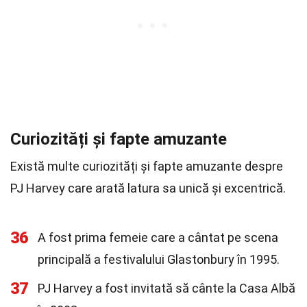
Curiozități și fapte amuzante
Există multe curiozități și fapte amuzante despre
PJ Harvey care arată latura sa unică și excentrică.
36
A fost prima femeie care a cântat pe scena
principală a festivalului Glastonbury în 1995.
37
PJ Harvey a fost invitată să cânte la Casa Albă