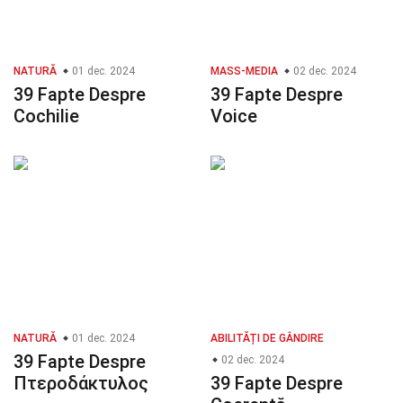
NATURĂ
01 dec. 2024
MASS-MEDIA
02 dec. 2024
39 Fapte Despre
39 Fapte Despre
Cochilie
Voice
NATURĂ
01 dec. 2024
ABILITĂȚI DE GÂNDIRE
39 Fapte Despre
02 dec. 2024
Πτεροδάκτυλος
39 Fapte Despre