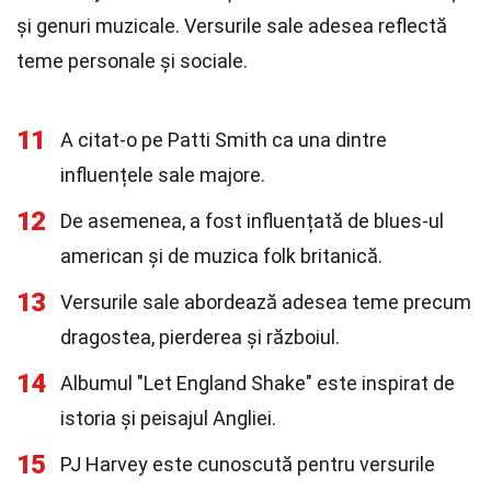
și genuri muzicale. Versurile sale adesea reflectă
teme personale și sociale.
11
A citat-o pe Patti Smith ca una dintre
influențele sale majore.
12
De asemenea, a fost influențată de blues-ul
american și de muzica folk britanică.
13
Versurile sale abordează adesea teme precum
dragostea, pierderea și războiul.
14
Albumul "Let England Shake" este inspirat de
istoria și peisajul Angliei.
15
PJ Harvey este cunoscută pentru versurile