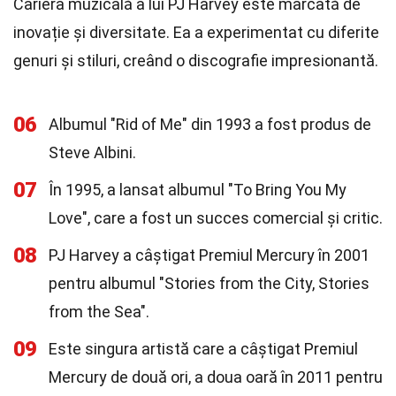
Cariera muzicală a lui PJ Harvey este marcată de
inovație și diversitate. Ea a experimentat cu diferite
genuri și stiluri, creând o discografie impresionantă.
06
Albumul "Rid of Me" din 1993 a fost produs de
Steve Albini.
07
În 1995, a lansat albumul "To Bring You My
Love", care a fost un succes comercial și critic.
08
PJ Harvey a câștigat Premiul Mercury în 2001
pentru albumul "Stories from the City, Stories
from the Sea".
09
Este singura artistă care a câștigat Premiul
Mercury de două ori, a doua oară în 2011 pentru