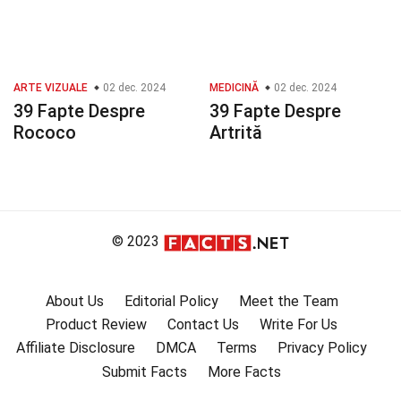
ARTE VIZUALE
02 dec. 2024
MEDICINĂ
02 dec. 2024
39 Fapte Despre
39 Fapte Despre
Rococo
Artrită
© 2023
About Us
Editorial Policy
Meet the Team
Product Review
Contact Us
Write For Us
Affiliate Disclosure
DMCA
Terms
Privacy Policy
Submit Facts
More Facts