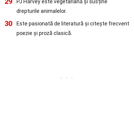
29
PJ Harvey este vegetariană și susține
drepturile animalelor.
30
Este pasionată de literatură și citește frecvent
poezie și proză clasică.