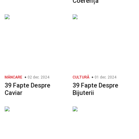
Coerență
MÂNCARE
02 dec. 2024
CULTURĂ
01 dec. 2024
39 Fapte Despre
39 Fapte Despre
Caviar
Bijuterii