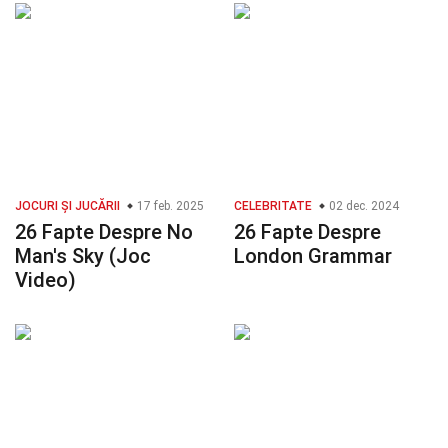
JOCURI ȘI JUCĂRII
17 feb. 2025
CELEBRITATE
02 dec. 2024
26 Fapte Despre No
26 Fapte Despre
Man's Sky (Joc
London Grammar
Video)