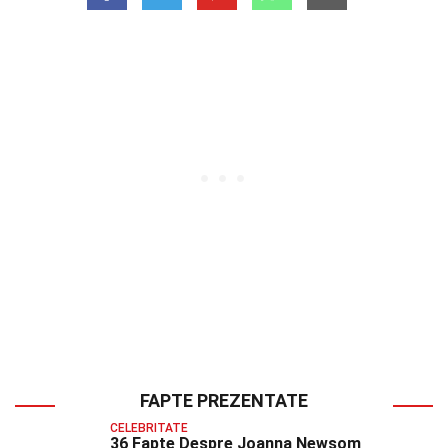
FAPTE PREZENTATE
CELEBRITATE
36 Fapte Despre Joanna Newsom