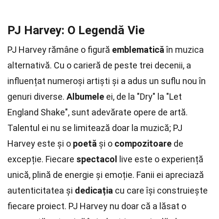
PJ Harvey: O Legendă Vie
PJ Harvey rămâne o figură
emblematică
în muzica
alternativă. Cu o carieră de peste trei decenii, a
influențat numeroși artiști și a adus un suflu nou în
genuri diverse.
Albumele
ei, de la "Dry" la "Let
England Shake", sunt adevărate opere de artă.
Talentul ei nu se limitează doar la muzică; PJ
Harvey este și o
poetă
și o
compozitoare
de
excepție. Fiecare
spectacol
live este o experiență
unică, plină de energie și emoție. Fanii ei apreciază
autenticitatea și
dedicația
cu care își construiește
fiecare proiect. PJ Harvey nu doar că a lăsat o