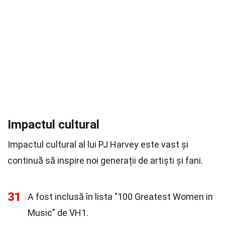
Impactul cultural
Impactul cultural al lui PJ Harvey este vast și
continuă să inspire noi generații de artiști și fani.
31
A fost inclusă în lista "100 Greatest Women in
Music" de VH1.