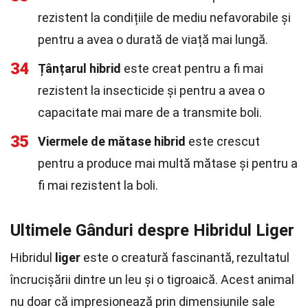
rezistent la condițiile de mediu nefavorabile și
pentru a avea o durată de viață mai lungă.
34
Țânțarul hibrid
este creat pentru a fi mai
rezistent la insecticide și pentru a avea o
capacitate mai mare de a transmite boli.
35
Viermele de mătase hibrid
este crescut
pentru a produce mai multă mătase și pentru a
fi mai rezistent la boli.
Ultimele Gânduri despre Hibridul Liger
Hibridul
liger
este o creatură fascinantă, rezultatul
încrucișării dintre un leu și o tigroaică. Acest animal
nu doar că impresionează prin dimensiunile sale