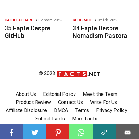
CALCULATOARE
02 mart. 2025
GEOGRAFIE
02 feb. 2025
35 Fapte Despre
34 Fapte Despre
GitHub
Nomadism Pastoral
© 2023
About Us
Editorial Policy
Meet the Team
Product Review
Contact Us
Write For Us
Affiliate Disclosure
DMCA
Terms
Privacy Policy
Submit Facts
More Facts