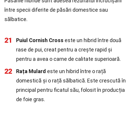
Păsările hibride sunt adesea rezultatul încrucișării
între specii diferite de păsări domestice sau
sălbatice.
21
Puiul Cornish Cross
este un hibrid între două
rase de pui, creat pentru a crește rapid și
pentru a avea o carne de calitate superioară.
22
Rața Mulard
este un hibrid între o rață
domestică și o rață sălbatică. Este crescută în
principal pentru ficatul său, folosit în producția
de foie gras.