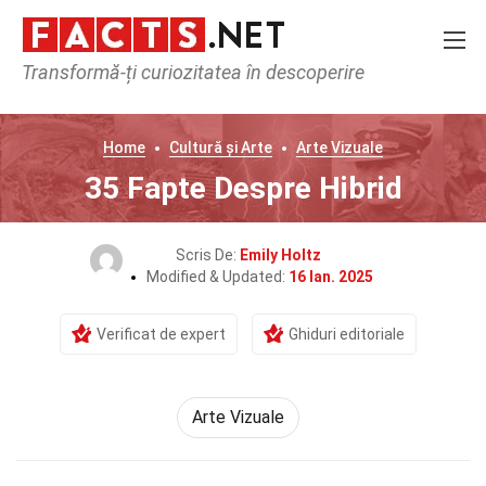
Transformă-ți curiozitatea în descoperire
Home
Cultură și Arte
Arte Vizuale
35 Fapte Despre Hibrid
Scris De:
Emily Holtz
Modified & Updated:
16 Ian. 2025
Verificat de expert
Ghiduri editoriale
Arte Vizuale