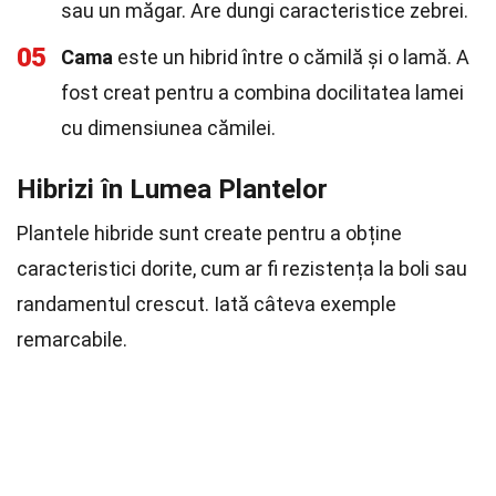
sau un măgar. Are dungi caracteristice zebrei.
05
Cama
este un hibrid între o cămilă și o lamă. A
fost creat pentru a combina docilitatea lamei
cu dimensiunea cămilei.
Hibrizi în Lumea Plantelor
Plantele hibride sunt create pentru a obține
caracteristici dorite, cum ar fi rezistența la boli sau
randamentul crescut. Iată câteva exemple
remarcabile.