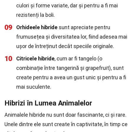
culori și forme variate, dar și pentru a fi mai
rezistenți la boli.
09
Orhideele hibride
sunt apreciate pentru
frumusețea și diversitatea lor, fiind adesea mai
ușor de întreținut decât speciile originale.
10
Citricele hibride
, cum ar fi tangelo (o
combinație între tangerină și grapefruit), sunt
create pentru a avea un gust unic și pentru a fi
mai suculente.
Hibrizi în Lumea Animalelor
Animalele hibride nu sunt doar fascinante, ci și rare.
Unele dintre ele sunt create în captivitate, în timp ce