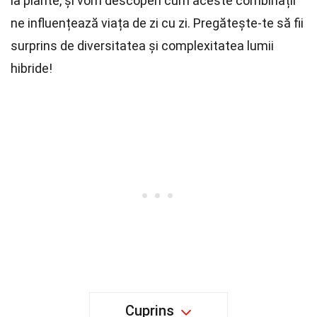
la plante, și vom descoperi cum aceste combinații
ne influențează viața de zi cu zi. Pregătește-te să fii
surprins de diversitatea și complexitatea lumii
hibride!
Cuprins