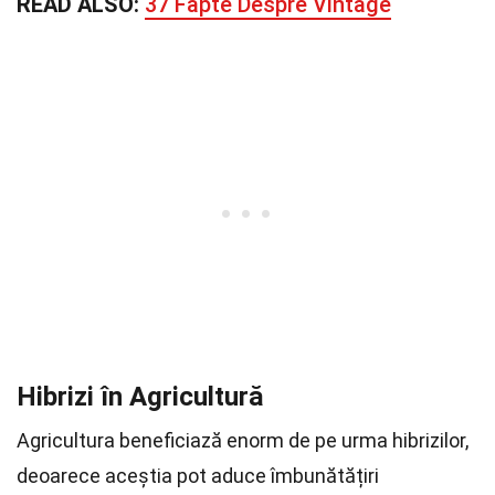
READ ALSO:
37 Fapte Despre Vintage
Hibrizi în Agricultură
Agricultura beneficiază enorm de pe urma hibrizilor,
deoarece aceștia pot aduce îmbunătățiri