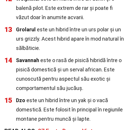
balenă pilot. Este extrem de rar și poate fi
văzut doar în anumite acvarii.
13
Grolarul
este un hibrid între un urs polar și un
urs grizzly. Acest hibrid apare în mod natural în
sălbăticie.
14
Savannah
este o rasă de pisică hibridă între o
pisică domestică și un serval african. Este
cunoscută pentru aspectul său exotic și
comportamentul său jucăuș.
15
Dzo
este un hibrid între un yak și o vacă
domestică. Este folosit în principal în regiunile
montane pentru muncă și lapte.