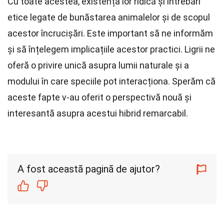
Cu toate acestea, existența lor ridică și întrebări
etice legate de bunăstarea animalelor și de scopul
acestor încrucișări. Este important să ne informăm
și să înțelegem implicațiile acestor practici. Ligrii ne
oferă o privire unică asupra lumii naturale și a
modului în care speciile pot interacționa. Sperăm că
aceste fapte v-au oferit o perspectivă nouă și
interesantă asupra acestui hibrid remarcabil.
A fost această pagină de ajutor?