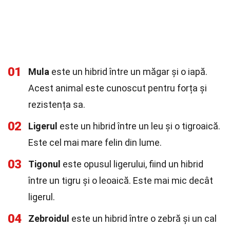
01
Mula
este un hibrid între un măgar și o iapă.
Acest animal este cunoscut pentru forța și
rezistența sa.
02
Ligerul
este un hibrid între un leu și o tigroaică.
Este cel mai mare felin din lume.
03
Tigonul
este opusul ligerului, fiind un hibrid
între un tigru și o leoaică. Este mai mic decât
ligerul.
04
Zebroidul
este un hibrid între o zebră și un cal