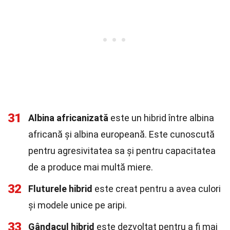
31
Albina africanizată
este un hibrid între albina
africană și albina europeană. Este cunoscută
pentru agresivitatea sa și pentru capacitatea
de a produce mai multă miere.
32
Fluturele hibrid
este creat pentru a avea culori
și modele unice pe aripi.
33
Gândacul hibrid
este dezvoltat pentru a fi mai