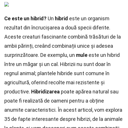
Ce este un hibrid?
Un
hibrid
este un organism
rezultat din încrucișarea a două specii diferite.
Aceste creaturi fascinante combină trăsături de la
ambii părinți, creând combinații unice și adesea
surprinzătoare. De exemplu, un
mule
este un hibrid
între un măgar și un cal. Hibrizii nu sunt doar în
regnul animal; plantele hibride sunt comune în
agricultură, oferind recolte mai rezistente și
productive.
Hibridizarea
poate apărea natural sau
poate fi realizată de oameni pentru a obține
anumite caracteristici. În acest articol, vom explora
35 de fapte interesante despre hibrizi, de la animale