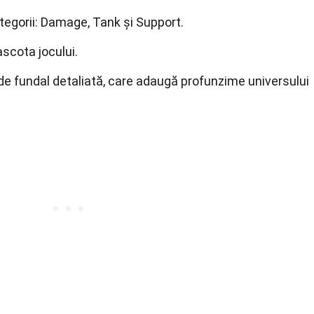
categorii: Damage, Tank și Support.
scota jocului.
de fundal detaliată, care adaugă profunzime universului