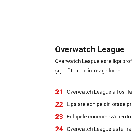
Overwatch League
Overwatch League este liga prof
și jucători din întreaga lume.
21
Overwatch League a fost la
22
Liga are echipe din orașe p
23
Echipele concurează pentru p
24
Overwatch League este tran