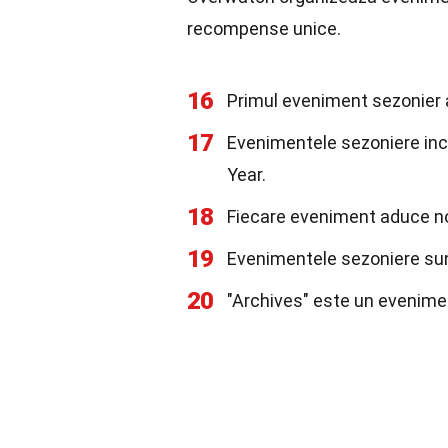
recompense unice.
16
Primul eveniment sezonier
17
Evenimentele sezoniere inc
Year.
18
Fiecare eveniment aduce noi
19
Evenimentele sezoniere sunt 
20
"Archives" este un evenime