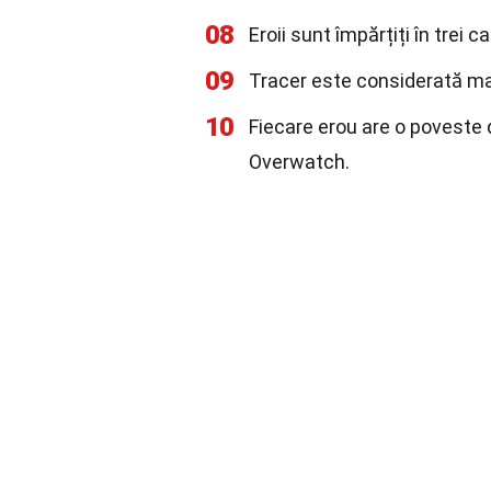
08
Eroii sunt împărțiți în trei 
09
Tracer este considerată ma
10
Fiecare erou are o poveste 
Overwatch.