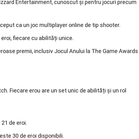
lizzard Entertainment, cunoscut și pentru jocuri precum
ceput ca un joc multiplayer online de tip shooter.
eroi, fiecare cu abilități unice.
oase premii, inclusiv Jocul Anului la The Game Awards
h. Fiecare erou are un set unic de abilități și un rol
 21 de eroi.
ste 30 de eroi disponibili.