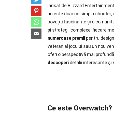
lansat de Blizzard Entertainment,
nu este doar un simplu shooter; 
povești fascinante și o comunitate
și strategii complexe, fiecare m
numeroase premii
pentru designu
veteran al jocului sau un nou ven
oferi o perspectivă mai profund
descoperi
detalii interesante și
Ce este Overwatch?