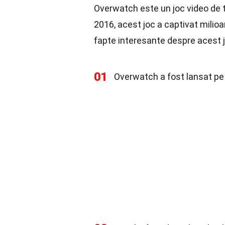
Overwatch este un joc video de t
2016, acest joc a captivat milio
fapte interesante despre acest j
01
Overwatch a fost lansat pe