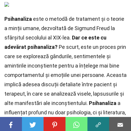
Psihanaliza
este o metodă de tratament și o teorie
a minții umane, dezvoltată de Sigmund Freud la
sfârșitul secolului al XIX-lea.
Dar ce este cu
adevărat psihanaliza?
Pe scurt, este un proces prin
care se explorează gândurile, sentimentele și
amintirile inconștiente pentru a înțelege mai bine
comportamentul și emoțiile unei persoane. Aceasta
implică adesea discuții detaliate între pacient și
terapeut, în care se analizează visele, lapsusurile și
alte manifestări ale inconștientului.
Psihanaliza
a
influențat profund nu doar psihologia, ci și literatura,
arta și cultura populară. Deși controversată, rămâne