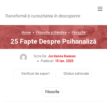
Transformă-ți curiozitatea în descoperire
Home
Filosofie și Gândire
Filosofie
25 Fapte Despre Psihanaliză
Scris De:
Jordanna Keenan
Publicat:
15 Ian. 2025
Verificat de expert
Ghiduri editoriale
Filosofie