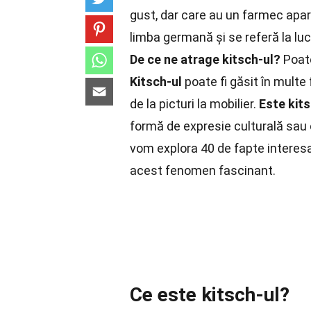
gust, dar care au un farmec apa
limba germană și se referă la luc
De ce ne atrage kitsch-ul?
Poate
Kitsch-ul
poate fi găsit în multe 
de la picturi la mobilier.
Este kit
formă de expresie culturală sau ca
vom explora 40 de fapte interesan
acest fenomen fascinant.
Ce este kitsch-ul?