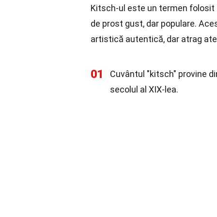
Kitsch-ul este un termen folosit
de prost gust, dar populare. Ace
artistică autentică, dar atrag ate
01
Cuvântul "kitsch" provine di
secolul al XIX-lea.