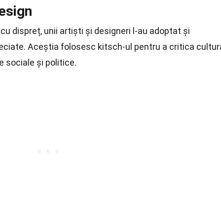
design
u dispreț, unii artiști și designeri l-au adoptat și
ciate. Aceștia folosesc kitsch-ul pentru a critica cultur
sociale și politice.