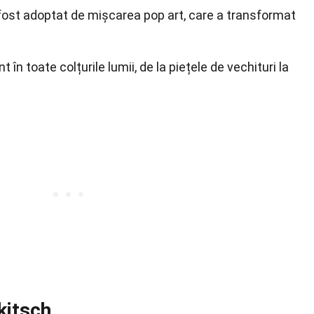
l a fost adoptat de mișcarea pop art, care a transformat
 în toate colțurile lumii, de la piețele de vechituri la
kitsch