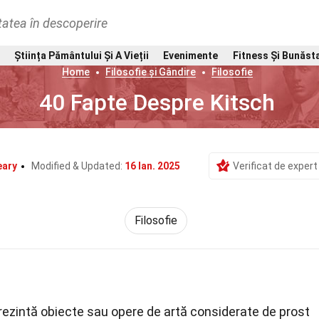
tatea în descoperire
Știința Pământului Și A Vieții
Evenimente
Fitness Și Bunăst
Home
Filosofie și Gândire
Filosofie
40 Fapte Despre Kitsch
ary
Modified & Updated:
16 Ian. 2025
Verificat de expert
Filosofie
rezintă obiecte sau opere de artă considerate de prost