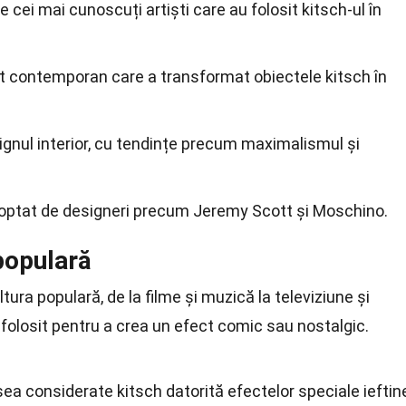
 cei mai cunoscuți artiști care au folosit kitsch-ul în
st contemporan care a transformat obiectele kitsch în
signul interior, cu tendințe precum maximalismul și
adoptat de designeri precum Jeremy Scott și Moschino.
 populară
tura populară, de la filme și muzică la televiziune și
folosit pentru a crea un efect comic sau nostalgic.
sea considerate kitsch datorită efectelor speciale ieftin