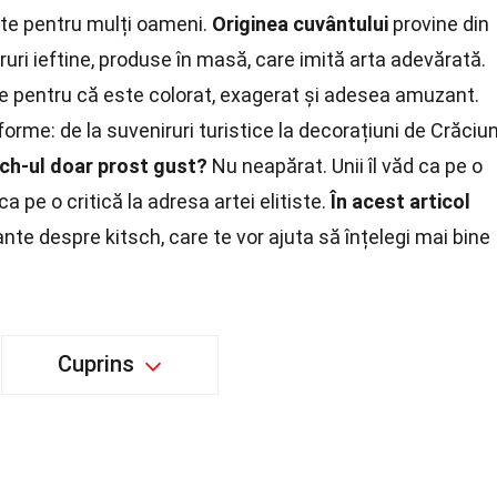
rte pentru mulți oameni.
Originea cuvântului
provine din
ruri ieftine, produse în masă, care imită arta adevărată.
 pentru că este colorat, exagerat și adesea amuzant.
forme: de la suveniruri turistice la decorațiuni de Crăciun
sch-ul doar prost gust?
Nu neapărat. Unii îl văd ca pe o
 pe o critică la adresa artei elitiste.
În acest articol
te despre kitsch, care te vor ajuta să înțelegi mai bine
Cuprins