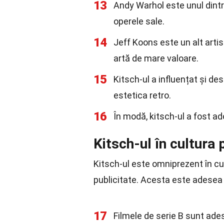
13
Andy Warhol este unul dintre
operele sale.
14
Jeff Koons este un alt arti
artă de mare valoare.
15
Kitsch-ul a influențat și de
estetica retro.
16
În modă, kitsch-ul a fost 
Kitsch-ul în cultura
Kitsch-ul este omniprezent în cul
publicitate. Acesta este adesea 
17
Filmele de serie B sunt ade