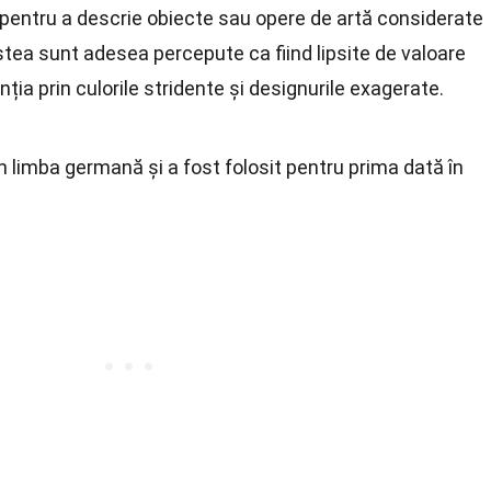
 pentru a descrie obiecte sau opere de artă considerate
stea sunt adesea percepute ca fiind lipsite de valoare
nția prin culorile stridente și designurile exagerate.
n limba germană și a fost folosit pentru prima dată în