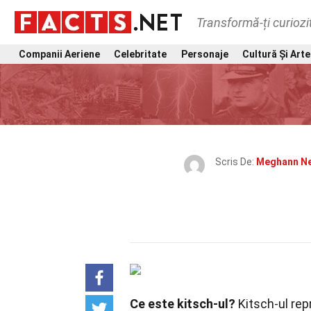
Transformă-ți curiozi
Companii Aeriene
Celebritate
Personaje
Cultură Și Arte
Scris De:
Meghann Ne
Ce este kitsch-ul?
Kitsch-ul rep