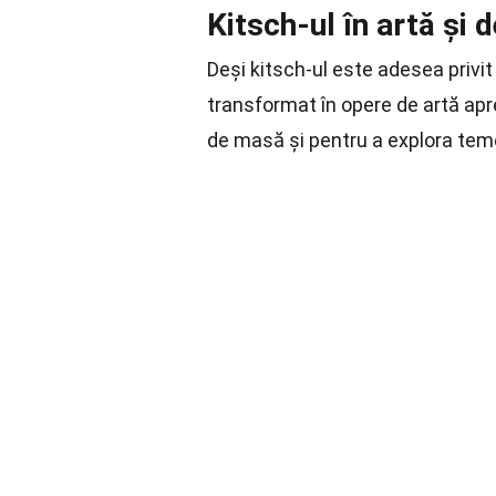
Kitsch-ul în artă și 
Deși kitsch-ul este adesea privit c
transformat în opere de artă apre
de masă și pentru a explora teme 