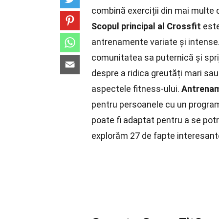
combină exerciții din mai multe di
Scopul principal al Crossfit
este
antrenamente variate și intense
comunitatea sa puternică și sprij
despre a ridica greutăți mari sau
aspectele fitness-ului.
Antrenam
pentru persoanele cu un progra
poate fi adaptat pentru a se potri
explorăm 27 de fapte interesant