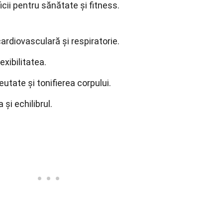
ii pentru sănătate și fitness.
rdiovasculară și respiratorie.
exibilitatea.
utate și tonifierea corpului.
i echilibrul.