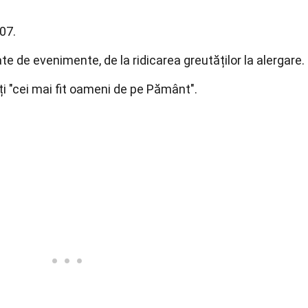
007.
ate de evenimente, de la ridicarea greutăților la alergare.
ți "cei mai fit oameni de pe Pământ".