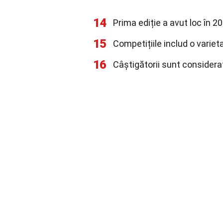
14
Prima ediție a avut loc în 2
15
Competițiile includ o variet
16
Câștigătorii sunt considera