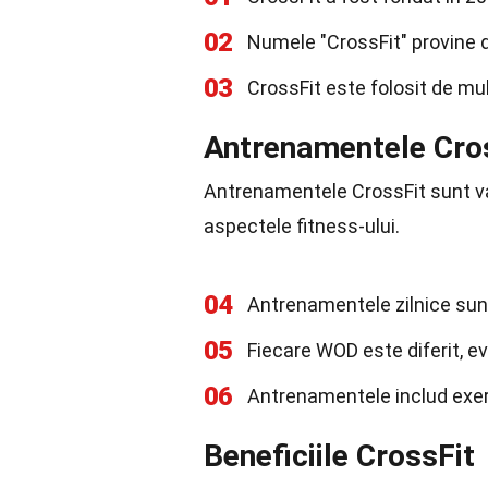
02
Numele "CrossFit" provine d
03
CrossFit este folosit de mul
Antrenamentele Cro
Antrenamentele CrossFit sunt va
aspectele fitness-ului.
04
Antrenamentele zilnice su
05
Fiecare WOD este diferit, ev
06
Antrenamentele includ exerci
Beneficiile CrossFit