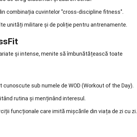
in combinația cuvintelor "cross-discipline fitness".
te unități militare și de poliție pentru antrenamente.
ssFit
riate și intense, menite să îmbunătățească toate
nt cunoscute sub numele de WOD (Workout of the Day).
itând rutina și menținând interesul.
ții funcționale care imită mișcările din viața de zi cu zi.