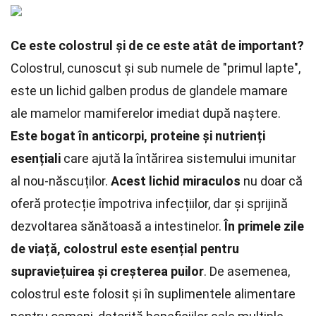
Ce este colostrul și de ce este atât de important?
Colostrul, cunoscut și sub numele de "primul lapte",
este un lichid galben produs de glandele mamare
ale mamelor mamiferelor imediat după naștere.
Este bogat în anticorpi, proteine și nutrienți
esențiali
care ajută la întărirea sistemului imunitar
al nou-născuților.
Acest lichid miraculos
nu doar că
oferă protecție împotriva infecțiilor, dar și sprijină
dezvoltarea sănătoasă a intestinelor.
În primele zile
de viață, colostrul este esențial pentru
supraviețuirea și creșterea puilor
. De asemenea,
colostrul este folosit și în suplimentele alimentare