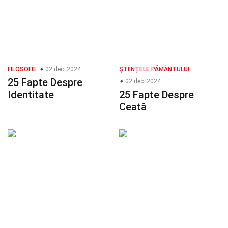
FILOSOFIE
02 dec. 2024
ȘTIINȚELE PĂMÂNTULUI
25 Fapte Despre
02 dec. 2024
Identitate
25 Fapte Despre
Ceată