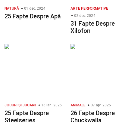
NATURĂ
01 dec. 2024
ARTE PERFORMATIVE
25 Fapte Despre Apă
02 dec. 2024
31 Fapte Despre
Xilofon
JOCURI ȘI JUCĂRII
16 ian. 2025
ANIMALE
07 apr. 2025
25 Fapte Despre
26 Fapte Despre
Steelseries
Chuckwalla