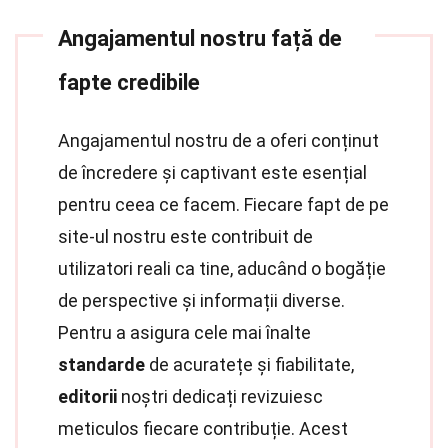
Angajamentul nostru față de
fapte credibile
Angajamentul nostru de a oferi conținut
de încredere și captivant este esențial
pentru ceea ce facem. Fiecare fapt de pe
site-ul nostru este contribuit de
utilizatori reali ca tine, aducând o bogăție
de perspective și informații diverse.
Pentru a asigura cele mai înalte
standarde
de acuratețe și fiabilitate,
editorii
noștri dedicați revizuiesc
meticulos fiecare contribuție. Acest