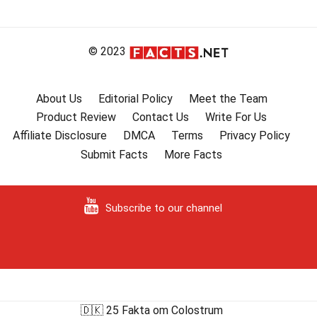
© 2023
About Us
Editorial Policy
Meet the Team
Product Review
Contact Us
Write For Us
Affiliate Disclosure
DMCA
Terms
Privacy Policy
Submit Facts
More Facts
Subscribe to our channel
🇩🇰 25 Fakta om Colostrum