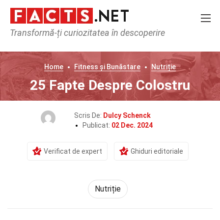
Transformă-ți curiozitatea în descoperire
Home
Fitness și Bunăstare
Nutriție
25 Fapte Despre Colostru
Scris De:
Dulcy Schenck
Publicat:
02 Dec. 2024
Verificat de expert
Ghiduri editoriale
Nutriție