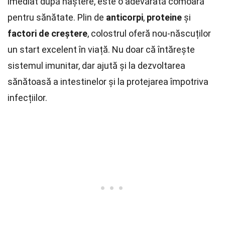
imediat după naștere, este o adevărată comoară
pentru sănătate. Plin de
anticorpi
,
proteine
și
factori de creștere
, colostrul oferă nou-născuților
un start excelent în viață. Nu doar că întărește
sistemul imunitar, dar ajută și la dezvoltarea
sănătoasă a intestinelor și la protejarea împotriva
infecțiilor.