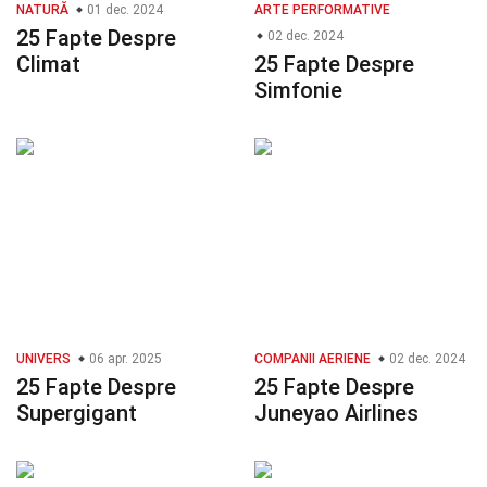
NATURĂ
01 dec. 2024
ARTE PERFORMATIVE
25 Fapte Despre
02 dec. 2024
Climat
25 Fapte Despre
Simfonie
UNIVERS
06 apr. 2025
COMPANII AERIENE
02 dec. 2024
25 Fapte Despre
25 Fapte Despre
Supergigant
Juneyao Airlines