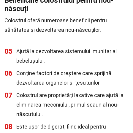
Beneficiile colostrului pentru nou-
născuți
Colostrul oferă numeroase beneficii pentru
sănătatea și dezvoltarea nou-născuților.
05
Ajută la dezvoltarea sistemului imunitar al
bebelușului.
06
Conține factori de creștere care sprijină
dezvoltarea organelor și țesuturilor.
07
Colostrul are proprietăți laxative care ajută la
eliminarea meconiului, primul scaun al nou-
născutului.
08
Este ușor de digerat, fiind ideal pentru