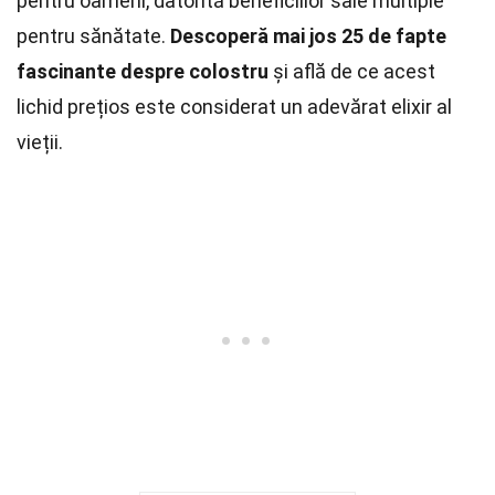
pentru oameni, datorită beneficiilor sale multiple
pentru sănătate.
Descoperă mai jos 25 de fapte
fascinante despre colostru
și află de ce acest
lichid prețios este considerat un adevărat elixir al
vieții.