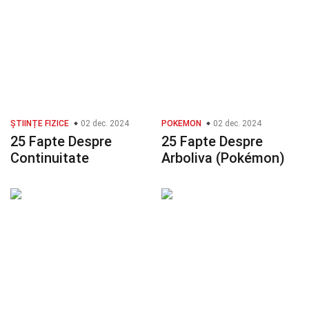
ȘTIINȚE FIZICE
02 dec. 2024
POKEMON
02 dec. 2024
25 Fapte Despre
25 Fapte Despre
Continuitate
Arboliva (Pokémon)