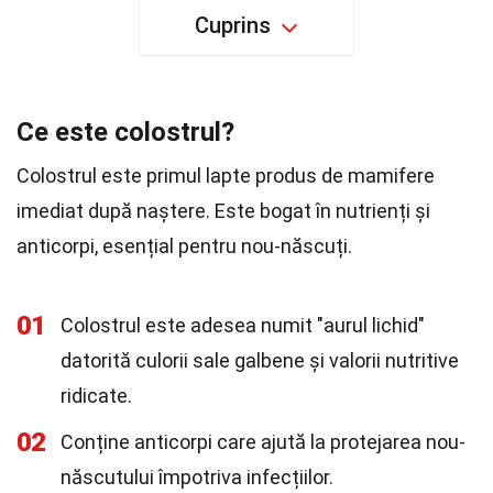
Cuprins
Ce este colostrul?
Colostrul este primul lapte produs de mamifere
imediat după naștere. Este bogat în nutrienți și
anticorpi, esențial pentru nou-născuți.
01
Colostrul este adesea numit "aurul lichid"
datorită culorii sale galbene și valorii nutritive
ridicate.
02
Conține anticorpi care ajută la protejarea nou-
născutului împotriva infecțiilor.