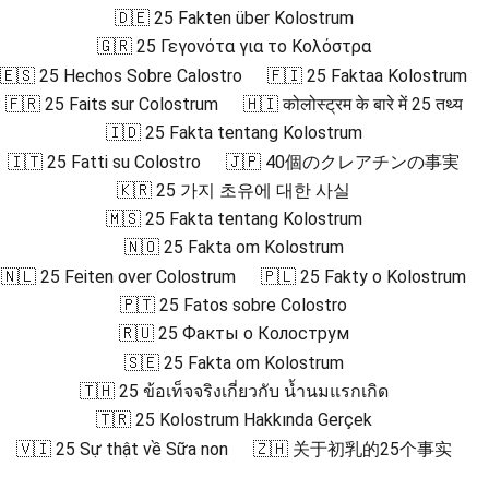
🇩🇪 25 Fakten über Kolostrum
🇬🇷 25 Γεγονότα για το Κολόστρα
🇪🇸 25 Hechos Sobre Calostro
🇫🇮 25 Faktaa Kolostrum
🇫🇷 25 Faits sur Colostrum
🇭🇮 कोलोस्ट्रम के बारे में 25 तथ्य
🇮🇩 25 Fakta tentang Kolostrum
🇮🇹 25 Fatti su Colostro
🇯🇵 40個のクレアチンの事実
🇰🇷 25 가지 초유에 대한 사실
🇲🇸 25 Fakta tentang Kolostrum
🇳🇴 25 Fakta om Kolostrum
🇳🇱 25 Feiten over Colostrum
🇵🇱 25 Fakty o Kolostrum
🇵🇹 25 Fatos sobre Colostro
🇷🇺 25 Факты о Колострум
🇸🇪 25 Fakta om Kolostrum
🇹🇭 25 ข้อเท็จจริงเกี่ยวกับ น้ำนมแรกเกิด
🇹🇷 25 Kolostrum Hakkında Gerçek
🇻🇮 25 Sự thật về Sữa non
🇿🇭 关于初乳的25个事实