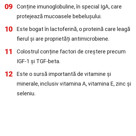
09
Conține imunoglobuline, în special IgA, care
protejează mucoasele bebelușului.
10
Este bogat în lactoferină, o proteină care leagă
fierul și are proprietăți antimicrobiene.
11
Colostrul conține factori de creștere precum
IGF-1 și TGF-beta.
12
Este o sursă importantă de vitamine și
minerale, inclusiv vitamina A, vitamina E, zinc și
seleniu.