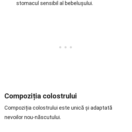
stomacul sensibil al bebelușului.
Compoziția colostrului
Compoziția colostrului este unică și adaptată
nevoilor nou-născutului.