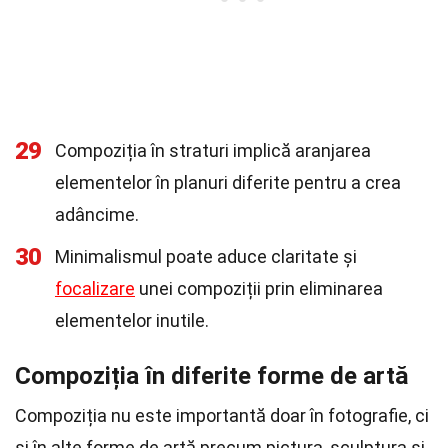
29
Compoziția în straturi implică aranjarea
elementelor în planuri diferite pentru a crea
adâncime.
30
Minimalismul poate aduce claritate și
focalizare
unei compoziții prin eliminarea
elementelor inutile.
Compoziția în diferite forme de artă
Compoziția nu este importantă doar în fotografie, ci
și în alte forme de artă precum pictura, sculptura și