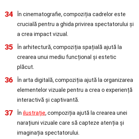
34
În cinematografie, compoziția cadrelor este
crucială pentru a ghida privirea spectatorului și
a crea impact vizual.
35
În arhitectură, compoziția spațială ajută la
crearea unui mediu funcțional și estetic
plăcut.
36
În arta digitală, compoziția ajută la organizarea
elementelor vizuale pentru a crea o experiență
interactivă și captivantă.
37
În
ilustrație
, compoziția ajută la crearea unei
narațiuni vizuale care să capteze atenția și
imaginația spectatorului.