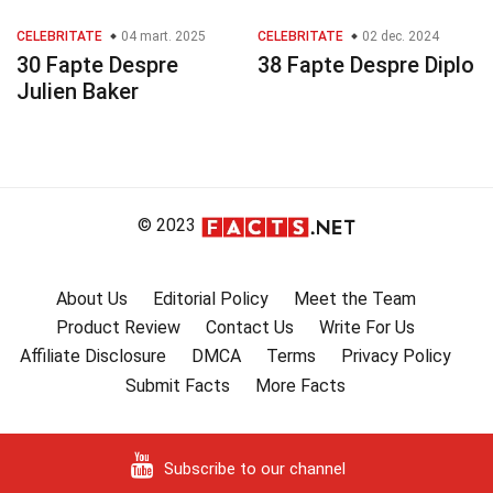
CELEBRITATE
04 mart. 2025
CELEBRITATE
02 dec. 2024
30 Fapte Despre
38 Fapte Despre Diplo
Julien Baker
© 2023
About Us
Editorial Policy
Meet the Team
Product Review
Contact Us
Write For Us
Affiliate Disclosure
DMCA
Terms
Privacy Policy
Submit Facts
More Facts
Subscribe to our channel