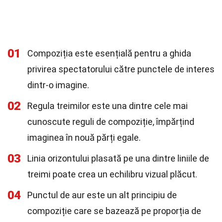
01
Compoziția este esențială pentru a ghida
privirea spectatorului către punctele de interes
dintr-o imagine.
02
Regula treimilor este una dintre cele mai
cunoscute reguli de compoziție, împărțind
imaginea în nouă părți egale.
03
Linia orizontului plasată pe una dintre liniile de
treimi poate crea un echilibru vizual plăcut.
04
Punctul de aur este un alt principiu de
compoziție care se bazează pe proporția de