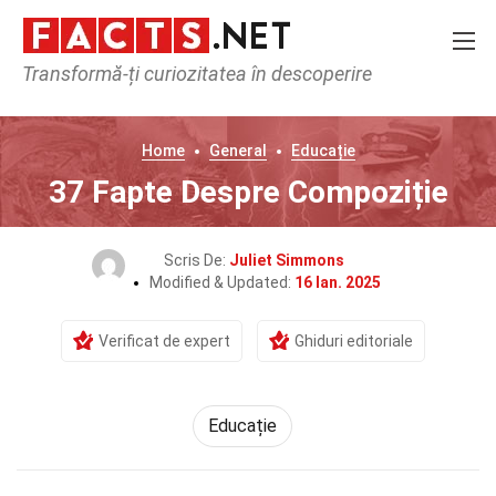
Transformă-ți curiozitatea în descoperire
Home
General
Educație
37 Fapte Despre Compoziție
Scris De:
Juliet Simmons
Modified & Updated:
16 Ian. 2025
Verificat de expert
Ghiduri editoriale
Educație