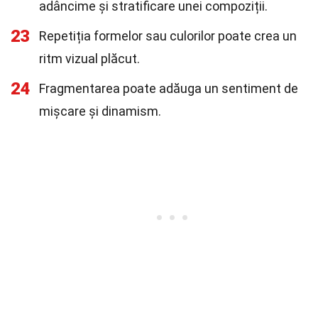
adâncime și stratificare unei compoziții.
23
Repetiția formelor sau culorilor poate crea un
ritm vizual plăcut.
24
Fragmentarea poate adăuga un sentiment de
mișcare și dinamism.