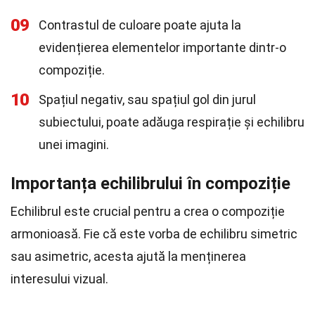
09
Contrastul de culoare poate ajuta la
evidențierea elementelor importante dintr-o
compoziție.
10
Spațiul negativ, sau spațiul gol din jurul
subiectului, poate adăuga respirație și echilibru
unei imagini.
Importanța echilibrului în compoziție
Echilibrul este crucial pentru a crea o compoziție
armonioasă. Fie că este vorba de echilibru simetric
sau asimetric, acesta ajută la menținerea
interesului vizual.