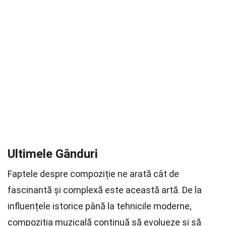
Ultimele Gânduri
Faptele despre compoziție ne arată cât de
fascinantă și complexă este această artă. De la
influențele istorice până la tehnicile moderne,
compoziția muzicală continuă să evolueze și să