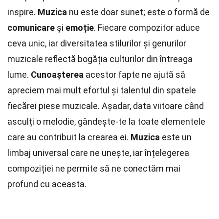
inspire.
Muzica
nu este doar sunet; este o formă de
comunicare
și
emoție
. Fiecare compozitor aduce
ceva unic, iar diversitatea stilurilor și genurilor
muzicale reflectă bogăția culturilor din întreaga
lume.
Cunoașterea
acestor fapte ne ajută să
apreciem mai mult efortul și talentul din spatele
fiecărei piese muzicale. Așadar, data viitoare când
asculți o melodie, gândește-te la toate elementele
care au contribuit la crearea ei.
Muzica
este un
limbaj universal care ne unește, iar înțelegerea
compoziției ne permite să ne conectăm mai
profund cu aceasta.