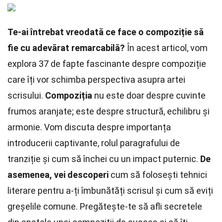
Te-ai întrebat vreodată ce face o compoziție să
fie cu adevărat remarcabilă?
În acest articol, vom
explora 37 de fapte fascinante despre compoziție
care îți vor schimba perspectiva asupra artei
scrisului.
Compoziția
nu este doar despre cuvinte
frumos aranjate; este despre structură, echilibru și
armonie. Vom discuta despre importanța
introducerii captivante, rolul paragrafului de
tranziție și cum să închei cu un impact puternic.
De
asemenea, vei descoperi
cum să folosești tehnici
literare pentru a-ți îmbunătăți scrisul și cum să eviți
greșelile comune. Pregătește-te să afli secretele