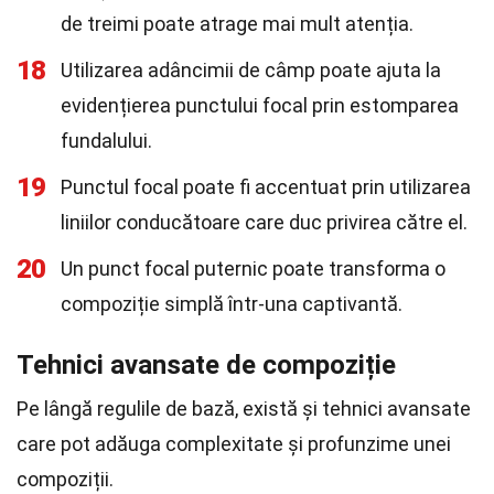
de treimi poate atrage mai mult atenția.
18
Utilizarea adâncimii de câmp poate ajuta la
evidențierea punctului focal prin estomparea
fundalului.
19
Punctul focal poate fi accentuat prin utilizarea
liniilor conducătoare care duc privirea către el.
20
Un punct focal puternic poate transforma o
compoziție simplă într-una captivantă.
Tehnici avansate de compoziție
Pe lângă regulile de bază, există și tehnici avansate
care pot adăuga complexitate și profunzime unei
compoziții.