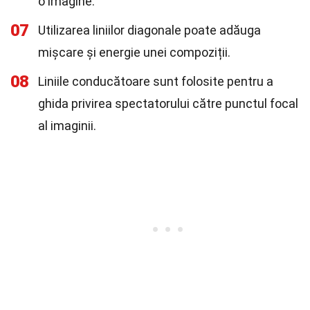
o imagine.
07
Utilizarea liniilor diagonale poate adăuga
mișcare și energie unei compoziții.
08
Liniile conducătoare sunt folosite pentru a
ghida privirea spectatorului către punctul focal
al imaginii.