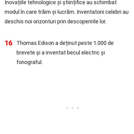
Inovațiile tehnologice și științifice au schimbat
modul în care trăim și lucrăm. Inventatorii celebri au
deschis noi orizonturi prin descoperirile lor.
16
Thomas Edison a deținut peste 1.000 de
brevete și a inventat becul electric și
fonograful.