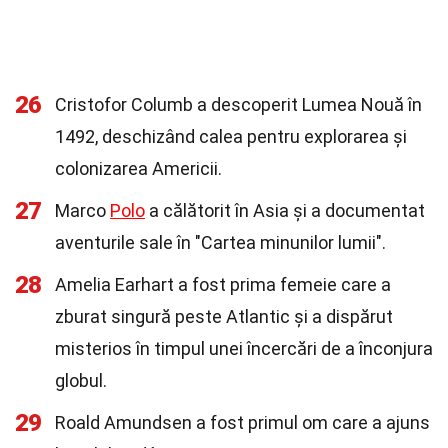
26
Cristofor Columb a descoperit Lumea Nouă în
1492, deschizând calea pentru explorarea și
colonizarea Americii.
27
Marco
Polo
a călătorit în Asia și a documentat
aventurile sale în "Cartea minunilor lumii".
28
Amelia Earhart a fost prima femeie care a
zburat singură peste Atlantic și a dispărut
misterios în timpul unei încercări de a înconjura
globul.
29
Roald Amundsen a fost primul om care a ajuns