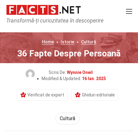
Transformă-ți curiozitatea în descoperire
Home
Istorie
Cultură
36 Fapte Despre Persoană
Scris De:
Wynnie Oneil
Modified & Updated:
16 Ian. 2025
Verificat de expert
Ghiduri editoriale
Cultură