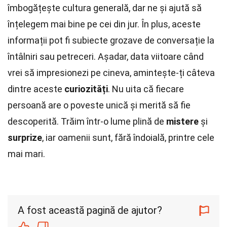
îmbogățește cultura generală, dar ne și ajută să
înțelegem mai bine pe cei din jur. În plus, aceste
informații pot fi subiecte grozave de conversație la
întâlniri sau petreceri. Așadar, data viitoare când
vrei să impresionezi pe cineva, amintește-ți câteva
dintre aceste
curiozități
. Nu uita că fiecare
persoană are o poveste unică și merită să fie
descoperită. Trăim într-o lume plină de
mistere
și
surprize
, iar oamenii sunt, fără îndoială, printre cele
mai mari.
A fost această pagină de ajutor?