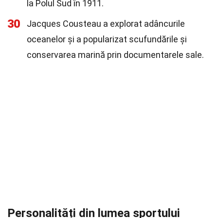
la Polul Sud în 1911.
30
Jacques Cousteau a explorat adâncurile
oceanelor și a popularizat scufundările și
conservarea marină prin documentarele sale.
Personalități din lumea sportului