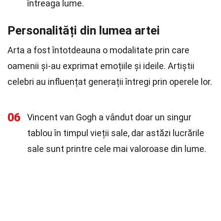
întreaga lume.
Personalități din lumea artei
Arta a fost întotdeauna o modalitate prin care
oamenii și-au exprimat emoțiile și ideile. Artiștii
celebri au influențat generații întregi prin operele lor.
06
Vincent van Gogh a vândut doar un singur
tablou în timpul vieții sale, dar astăzi lucrările
sale sunt printre cele mai valoroase din lume.