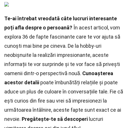
Te-ai întrebat vreodată câte lucruri interesante
poți afla despre o persoană?
În acest articol, vom
explora 36 de fapte fascinante care te vor ajuta să
cunoști mai bine pe cineva. De la hobby-uri
neobișnuite la realizări impresionante, aceste
informații te vor surprinde și te vor face să privești
oamenii dintr-o perspectivă nouă.
Cunoașterea
acestor detalii
poate îmbunătăți relațiile și poate
aduce un plus de culoare în conversațiile tale. Fie că
ești curios din fire sau vrei să impresionezi la
următoarea întâlnire, aceste fapte sunt exact ce ai
nevoie.
Pregătește-te să descoperi
lucruri