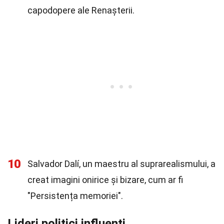
capodopere ale Renașterii.
10
Salvador Dalí, un maestru al suprarealismului, a
creat imagini onirice și bizare, cum ar fi
"Persistența memoriei".
Lideri politici influenți