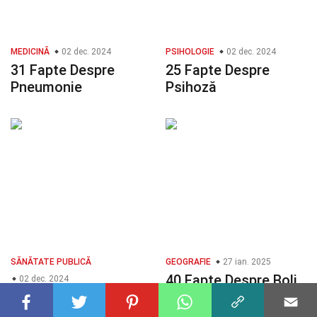
MEDICINĂ
02 dec. 2024
PSIHOLOGIE
02 dec. 2024
31 Fapte Despre
25 Fapte Despre
Pneumonie
Psihoză
SĂNĂTATE PUBLICĂ
GEOGRAFIE
27 ian. 2025
40 Fapte Despre Boli
02 dec. 2024
25 Fapte Despre HIV
Infecțioase