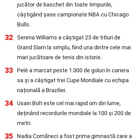
jucător de baschet din toate timpurile,
câștigând șase campionate NBA cu Chicago
Bulls.
32
Serena Williams a câștigat 23 de titluri de
Grand Slam la simplu, fiind una dintre cele mai
mari jucătoare de tenis din istorie.
33
Pelé a marcat peste 1.000 de goluri în cariera
sa și a câștigat trei Cupe Mondiale cu echipa
națională a Braziliei.
34
Usain Bolt este cel mai rapid om din lume,
deținând recordurile mondiale la 100 și 200 de
metri.
35
Nadia Comăneci a fost prima gimnastă care a