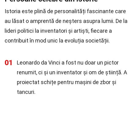
Istoria este plină de personalități fascinante care
au lăsat o amprentă de neșters asupra lumii. De la
lideri politici la inventatori și artiști, fiecare a
contribuit în mod unic la evoluția societății.
01
Leonardo da Vinci a fost nu doar un pictor
renumit, ci și un inventator și om de știință. A
proiectat schițe pentru mașini de zbor și
tancuri.