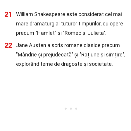
21
William Shakespeare este considerat cel mai
mare dramaturg al tuturor timpurilor, cu opere
precum "Hamlet" și "Romeo și Julieta".
22
Jane Austen a scris romane clasice precum
"Mândrie și prejudecată" și "Rațiune și simțire",
explorând teme de dragoste și societate.