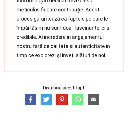
editorii
noștri dedicați revizuiesc
meticulos fiecare contribuție. Acest
proces garantează că faptele pe care le
împărtășim nu sunt doar fascinante, ci și
credibile. Ai încredere în angajamentul
nostru față de calitate și autenticitate în
timp ce explorezi și înveți alături de noi.
Distribuie acest fapt: