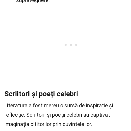
supraveghere.
Scriitori și poeți celebri
Literatura a fost mereu o sursă de inspirație și
reflecție. Scriitorii și poeții celebri au captivat
imaginația cititorilor prin cuvintele lor.