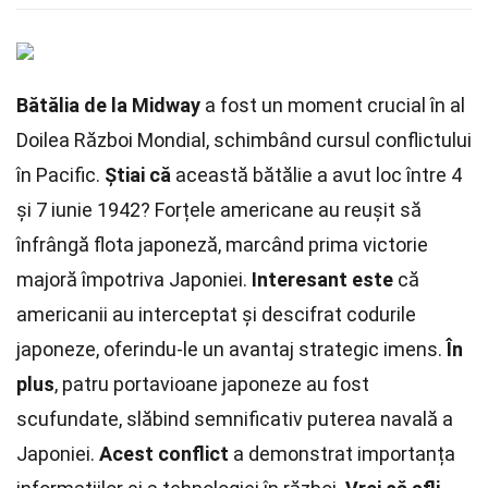
Bătălia de la Midway
a fost un moment crucial în al
Doilea Război Mondial, schimbând cursul conflictului
în Pacific.
Știai că
această bătălie a avut loc între 4
și 7 iunie 1942? Forțele americane au reușit să
înfrângă flota japoneză, marcând prima victorie
majoră împotriva Japoniei.
Interesant este
că
americanii au interceptat și descifrat codurile
japoneze, oferindu-le un avantaj strategic imens.
În
plus
, patru portavioane japoneze au fost
scufundate, slăbind semnificativ puterea navală a
Japoniei.
Acest conflict
a demonstrat importanța