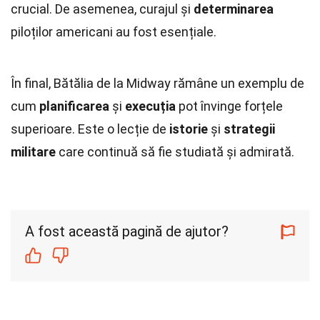
crucial. De asemenea, curajul și
determinarea
piloților americani au fost esențiale.
În final, Bătălia de la Midway rămâne un exemplu de
cum
planificarea
și
execuția
pot învinge forțele
superioare. Este o lecție de
istorie
și
strategii
militare
care continuă să fie studiată și admirată.
A fost această pagină de ajutor?