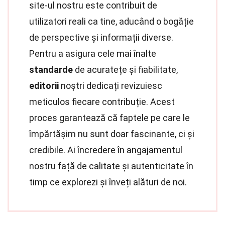
site-ul nostru este contribuit de
utilizatori reali ca tine, aducând o bogăție
de perspective și informații diverse.
Pentru a asigura cele mai înalte
standarde
de acuratețe și fiabilitate,
editorii
noștri dedicați revizuiesc
meticulos fiecare contribuție. Acest
proces garantează că faptele pe care le
împărtășim nu sunt doar fascinante, ci și
credibile. Ai încredere în angajamentul
nostru față de calitate și autenticitate în
timp ce explorezi și înveți alături de noi.