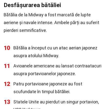
Desfășurarea bătăliei
Bătălia de la Midway a fost marcată de lupte
aeriene și navale intense. Ambele părți au suferit
pierderi semnificative.
10
Bătălia a început cu un atac aerian japonez
asupra atolului Midway.
11
Avioanele americane au lansat contraatacuri
asupra portavioanelor japoneze.
12
Patru portavioane japoneze au fost
scufundate în timpul bătăliei.
13
Statele Unite au pierdut un singur portavion,