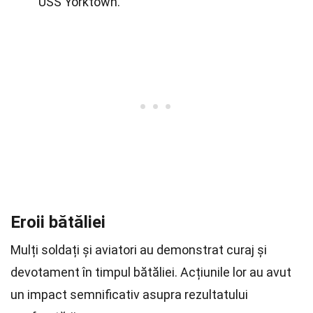
USS Yorktown.
Eroii bătăliei
Mulți soldați și aviatori au demonstrat curaj și
devotament în timpul bătăliei. Acțiunile lor au avut
un impact semnificativ asupra rezultatului