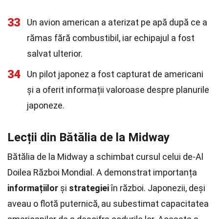
33
Un avion american a aterizat pe apă după ce a
rămas fără combustibil, iar echipajul a fost
salvat ulterior.
34
Un pilot japonez a fost capturat de americani
și a oferit informații valoroase despre planurile
japoneze.
Lecții din Bătălia de la Midway
Bătălia de la Midway a schimbat cursul celui de-Al
Doilea Război Mondial. A demonstrat importanța
informațiilor
și
strategiei
în război. Japonezii, deși
aveau o flotă puternică, au subestimat capacitatea