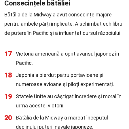
Consecințele bătăliei
Bătălia de la Midway a avut consecințe majore
pentru ambele părți implicate. A schimbat echilibrul
de putere în Pacific și a influențat cursul războiului.
17
Victoria americană a oprit avansul japonez în
Pacific.
18
Japonia a pierdut patru portavioane și
numeroase avioane și piloți experimentați.
19
Statele Unite au câștigat încredere și moral în
urma acestei victorii.
20
Bătălia de la Midway a marcat începutul
declinului puterii navale japoneze.