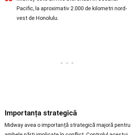
Pacific, la aproximativ 2.000 de kilometri nord-
vest de Honolulu.
Importanța strategică
Midway avea o importanță strategică majoră pentru
ambele părți implicate în conflict. Controlul acestui