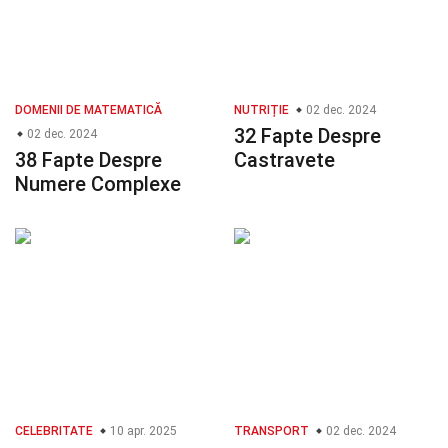
DOMENII DE MATEMATICĂ
NUTRIȚIE
02 dec. 2024
32 Fapte Despre
02 dec. 2024
38 Fapte Despre
Castravete
Numere Complexe
CELEBRITATE
10 apr. 2025
TRANSPORT
02 dec. 2024