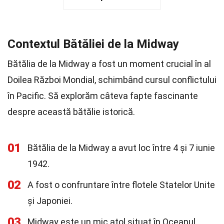
Contextul Bătăliei de la Midway
Bătălia de la Midway a fost un moment crucial în al
Doilea Război Mondial, schimbând cursul conflictului
în Pacific. Să explorăm câteva fapte fascinante
despre această bătălie istorică.
01
Bătălia de la Midway a avut loc între 4 și 7 iunie
1942.
02
A fost o confruntare între flotele Statelor Unite
și Japoniei.
03
Midway este un mic atol situat în Oceanul