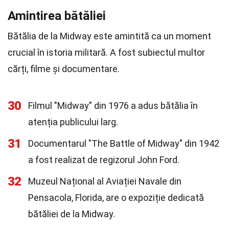
Amintirea bătăliei
Bătălia de la Midway este amintită ca un moment
crucial în istoria militară. A fost subiectul multor
cărți, filme și documentare.
30
Filmul "Midway" din 1976 a adus bătălia în
atenția publicului larg.
31
Documentarul "The Battle of Midway" din 1942
a fost realizat de regizorul John Ford.
32
Muzeul Național al Aviației Navale din
Pensacola, Florida, are o expoziție dedicată
bătăliei de la Midway.