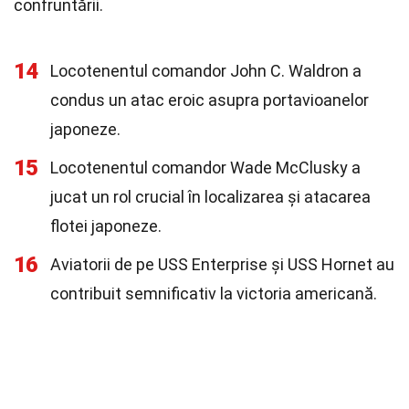
confruntării.
14
Locotenentul comandor John C. Waldron a
condus un atac eroic asupra portavioanelor
japoneze.
15
Locotenentul comandor Wade McClusky a
jucat un rol crucial în localizarea și atacarea
flotei japoneze.
16
Aviatorii de pe USS Enterprise și USS Hornet au
contribuit semnificativ la victoria americană.