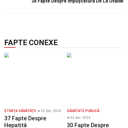
38 Fapte Despre Împușcătura De La Uvalde
FAPTE CONEXE
ȘTIINȚA SĂNĂTĂȚII
02 dec. 2024
SĂNĂTATE PUBLICĂ
37 Fapte Despre
02 dec. 2024
Hepatită
30 Fapte Despre