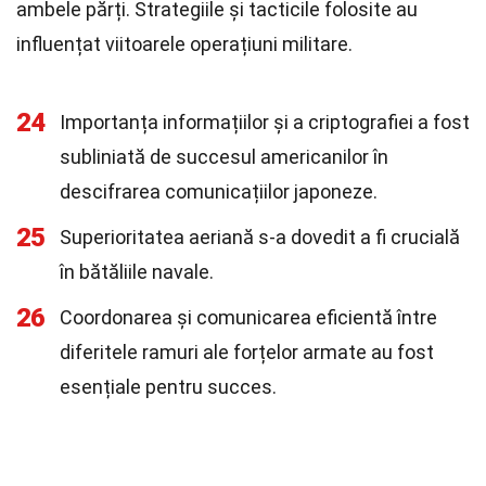
ambele părți. Strategiile și tacticile folosite au
influențat viitoarele operațiuni militare.
24
Importanța informațiilor și a criptografiei a fost
subliniată de succesul americanilor în
descifrarea comunicațiilor japoneze.
25
Superioritatea aeriană s-a dovedit a fi crucială
în bătăliile navale.
26
Coordonarea și comunicarea eficientă între
diferitele ramuri ale forțelor armate au fost
esențiale pentru succes.