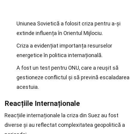
Uniunea Sovietică a folosit criza pentru a-și
extinde influența în Orientul Mijlociu.
Criza a evidențiat importanța resurselor
energetice în politica internațională.
A fost un test pentru ONU, care a reușit să
gestioneze conflictul și să prevină escaladarea
acestuia.
Reacțiile Internaționale
Reacțiile internaționale la criza din Suez au fost
diverse și au reflectat complexitatea geopolitică a