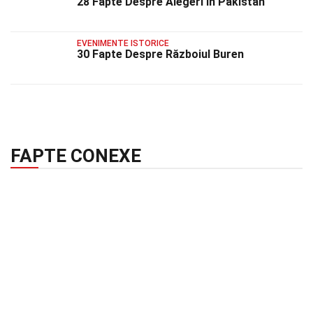
28 Fapte Despre Alegeri În Pakistan
EVENIMENTE ISTORICE
30 Fapte Despre Războiul Buren
FAPTE CONEXE