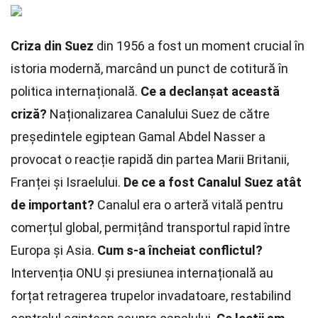
Criza din Suez
din 1956 a fost un moment crucial în
istoria modernă, marcând un punct de cotitură în
politica internațională.
Ce a declanșat această
criză?
Naționalizarea Canalului Suez de către
președintele egiptean Gamal Abdel Nasser a
provocat o reacție rapidă din partea Marii Britanii,
Franței și Israelului.
De ce a fost Canalul Suez atât
de important?
Canalul era o arteră vitală pentru
comerțul global, permițând transportul rapid între
Europa și Asia.
Cum s-a încheiat conflictul?
Intervenția ONU și presiunea internațională au
forțat retragerea trupelor invadatoare, restabilind