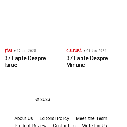
ȚĂRI
17 ian. 2025
CULTURĂ
01 dec. 2024
37 Fapte Despre
37 Fapte Despre
Israel
Minune
© 2023
About Us
Editorial Policy
Meet the Team
Product Review
Contact Us
Write For Us