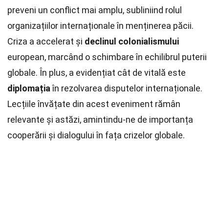
preveni un conflict mai amplu, subliniind rolul
organizațiilor internaționale în menținerea păcii.
Criza a accelerat și
declinul colonialismului
european, marcând o schimbare în echilibrul puterii
globale. În plus, a evidențiat cât de vitală este
diplomația
în rezolvarea disputelor internaționale.
Lecțiile învățate din acest eveniment rămân
relevante și astăzi, amintindu-ne de importanța
cooperării și dialogului în fața crizelor globale.