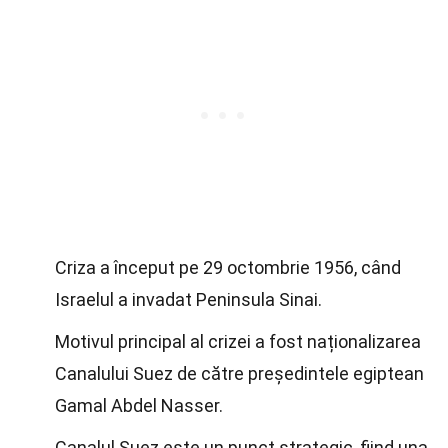
Criza a început pe 29 octombrie 1956, când
Israelul a invadat Peninsula Sinai.
Motivul principal al crizei a fost naționalizarea
Canalului Suez de către președintele egiptean
Gamal Abdel Nasser.
Canalul Suez este un punct strategic, fiind una