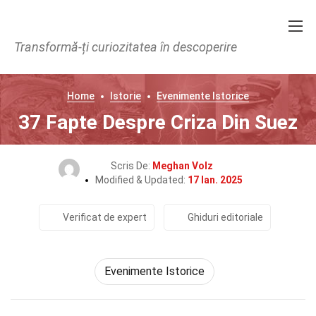
Transformă-ți curiozitatea în descoperire
Home
Istorie
Evenimente Istorice
37 Fapte Despre Criza Din Suez
Scris De:
Meghan Volz
Modified & Updated:
17 Ian. 2025
Verificat de expert
Ghiduri editoriale
Evenimente Istorice