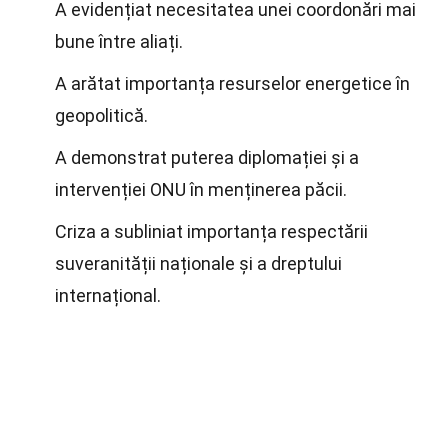
A evidențiat necesitatea unei coordonări mai
bune între aliați.
A arătat importanța resurselor energetice în
geopolitică.
A demonstrat puterea diplomației și a
intervenției ONU în menținerea păcii.
Criza a subliniat importanța respectării
suveranității naționale și a dreptului
internațional.