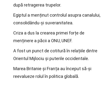
după retragerea trupelor.
Egiptul a menținut controlul asupra canalului,
consolidându-și suveranitatea.
Criza a dus la crearea primei forțe de
menținere a păcii a ONU, UNEF.
A fost un punct de cotitură în relațiile dintre
Orientul Mijlociu și puterile occidentale.
Marea Britanie și Franța au început să-și
reevalueze rolul în politica globală.