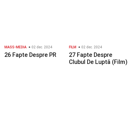
MASS-MEDIA
02 dec. 2024
FILM
02 dec. 2024
26 Fapte Despre PR
27 Fapte Despre
Clubul De Luptă (Film)