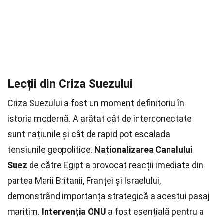
Lecții din Criza Suezului
Criza Suezului a fost un moment definitoriu în
istoria modernă. A arătat cât de interconectate
sunt națiunile și cât de rapid pot escalada
tensiunile geopolitice.
Naționalizarea Canalului
Suez
de către Egipt a provocat reacții imediate din
partea Marii Britanii, Franței și Israelului,
demonstrând importanța strategică a acestui pasaj
maritim.
Intervenția ONU
a fost esențială pentru a