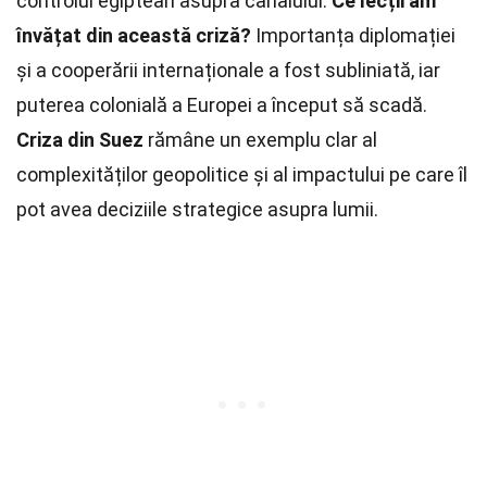
controlul egiptean asupra canalului.
Ce lecții am
învățat din această criză?
Importanța diplomației
și a cooperării internaționale a fost subliniată, iar
puterea colonială a Europei a început să scadă.
Criza din Suez
rămâne un exemplu clar al
complexităților geopolitice și al impactului pe care îl
pot avea deciziile strategice asupra lumii.