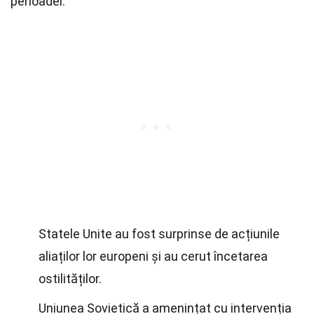
perioadei.
Statele Unite au fost surprinse de acțiunile
aliaților lor europeni și au cerut încetarea
ostilităților.
Uniunea Sovietică a amenințat cu intervenția