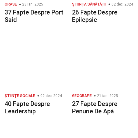
ORASE
23 ian. 2025
ȘTIINȚA SĂNĂTĂȚII
02 dec. 2024
37 Fapte Despre Port
26 Fapte Despre
Said
Epilepsie
ȘTIINȚE SOCIALE
02 dec. 2024
GEOGRAFIE
21 ian. 2025
40 Fapte Despre
27 Fapte Despre
Leadership
Penurie De Apă