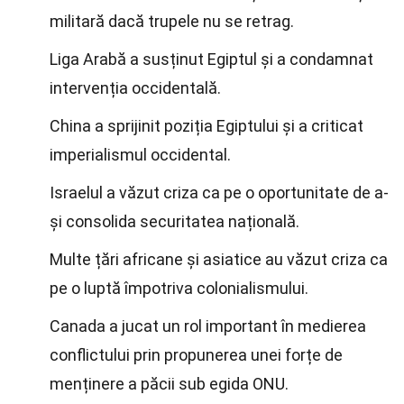
militară dacă trupele nu se retrag.
Liga Arabă a susținut Egiptul și a condamnat
intervenția occidentală.
China a sprijinit poziția Egiptului și a criticat
imperialismul occidental.
Israelul a văzut criza ca pe o oportunitate de a-
și consolida securitatea națională.
Multe țări africane și asiatice au văzut criza ca
pe o luptă împotriva colonialismului.
Canada a jucat un rol important în medierea
conflictului prin propunerea unei forțe de
menținere a păcii sub egida ONU.