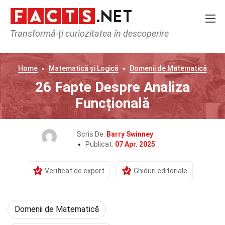
Transformă-ți curiozitatea în descoperire
Home
Matematică și Logică
Domenii de Matematică
26 Fapte Despre Analiza
Funcțională
Scris De:
Barry Swinney
Publicat:
07 Apr. 2025
Verificat de expert
Ghiduri editoriale
Domenii de Matematică