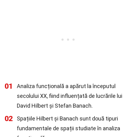
01
Analiza funcțională a apărut la începutul
secolului XX, fiind influențată de lucrările lui
David Hilbert și Stefan Banach.
02
Spațiile Hilbert și Banach sunt două tipuri
fundamentale de spații studiate în analiza