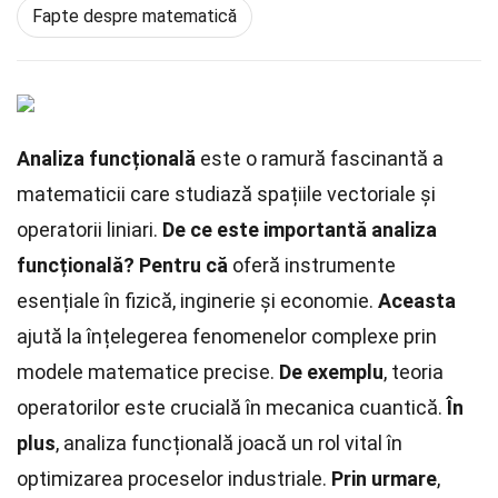
Fapte despre matematică
Analiza funcțională
este o ramură fascinantă a
matematicii care studiază spațiile vectoriale și
operatorii liniari.
De ce este importantă analiza
funcțională?
Pentru că
oferă instrumente
esențiale în fizică, inginerie și economie.
Aceasta
ajută la înțelegerea fenomenelor complexe prin
modele matematice precise.
De exemplu
, teoria
operatorilor este crucială în mecanica cuantică.
În
plus
, analiza funcțională joacă un rol vital în
optimizarea proceselor industriale.
Prin urmare
,