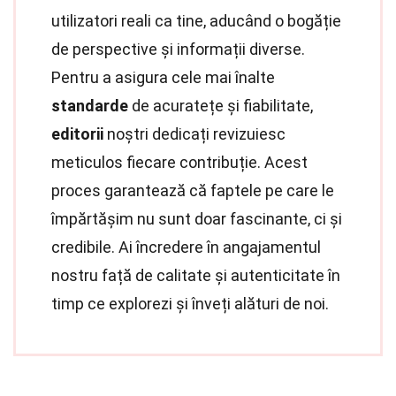
utilizatori reali ca tine, aducând o bogăție
de perspective și informații diverse.
Pentru a asigura cele mai înalte
standarde
de acuratețe și fiabilitate,
editorii
noștri dedicați revizuiesc
meticulos fiecare contribuție. Acest
proces garantează că faptele pe care le
împărtășim nu sunt doar fascinante, ci și
credibile. Ai încredere în angajamentul
nostru față de calitate și autenticitate în
timp ce explorezi și înveți alături de noi.