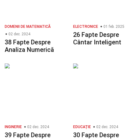
DOMENII DE MATEMATICĂ
ELECTRONICE
01 feb. 2025
26 Fapte Despre
02 dec. 2024
38 Fapte Despre
Cântar Inteligent
Analiza Numerică
INGINERIE
02 dec. 2024
EDUCAȚIE
02 dec. 2024
39 Fapte Despre
30 Fapte Despre