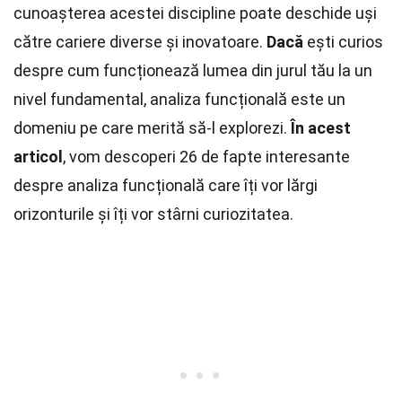
cunoașterea acestei discipline poate deschide uși
către cariere diverse și inovatoare.
Dacă
ești curios
despre cum funcționează lumea din jurul tău la un
nivel fundamental, analiza funcțională este un
domeniu pe care merită să-l explorezi.
În acest
articol
, vom descoperi 26 de fapte interesante
despre analiza funcțională care îți vor lărgi
orizonturile și îți vor stârni curiozitatea.