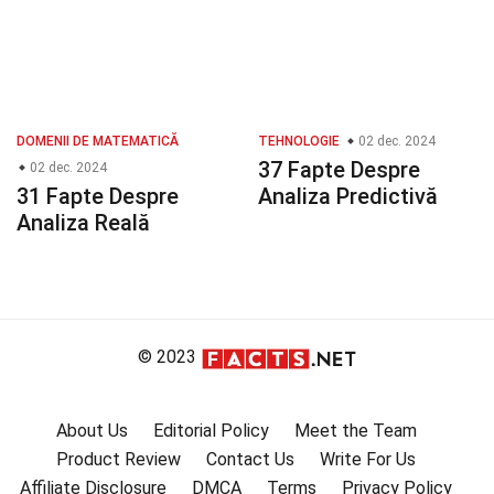
DOMENII DE MATEMATICĂ
TEHNOLOGIE
02 dec. 2024
37 Fapte Despre
02 dec. 2024
31 Fapte Despre
Analiza Predictivă
Analiza Reală
© 2023
About Us
Editorial Policy
Meet the Team
Product Review
Contact Us
Write For Us
Affiliate Disclosure
DMCA
Terms
Privacy Policy