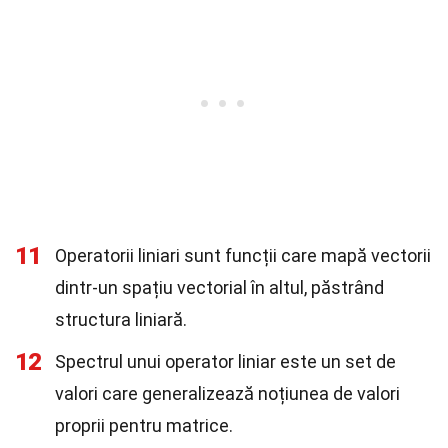
11
Operatorii liniari sunt funcții care mapă vectorii
dintr-un spațiu vectorial în altul, păstrând
structura liniară.
12
Spectrul unui operator liniar este un set de
valori care generalizează noțiunea de valori
proprii pentru matrice.