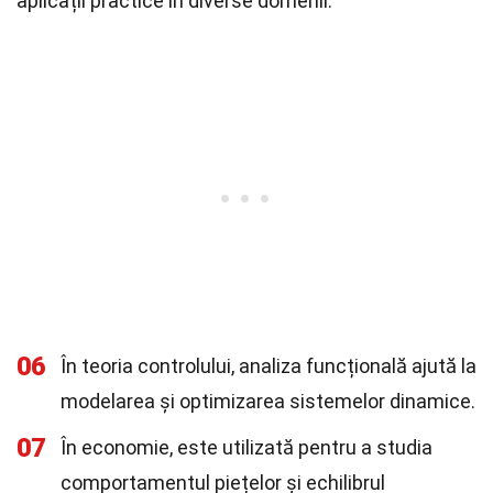
aplicații practice în diverse domenii.
06
În teoria controlului, analiza funcțională ajută la
modelarea și optimizarea sistemelor dinamice.
07
În economie, este utilizată pentru a studia
comportamentul piețelor și echilibrul