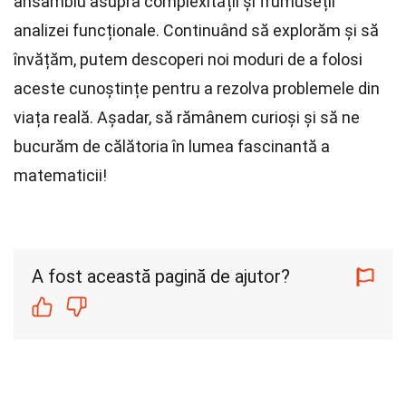
ansamblu asupra complexității și frumuseții
analizei funcționale. Continuând să explorăm și să
învățăm, putem descoperi noi moduri de a folosi
aceste cunoștințe pentru a rezolva problemele din
viața reală. Așadar, să rămânem curioși și să ne
bucurăm de călătoria în lumea fascinantă a
matematicii!
A fost această pagină de ajutor?