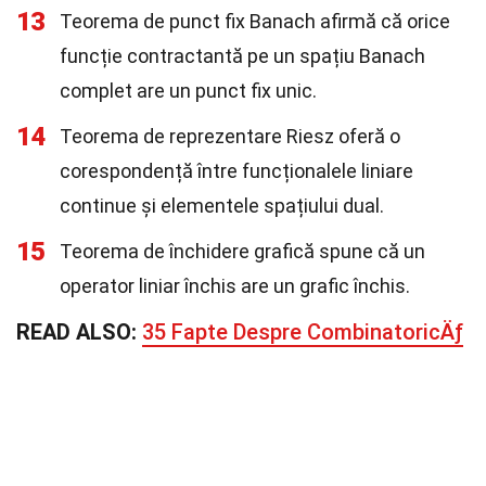
13
Teorema de punct fix Banach afirmă că orice
funcție contractantă pe un spațiu Banach
complet are un punct fix unic.
14
Teorema de reprezentare Riesz oferă o
corespondență între funcționalele liniare
continue și elementele spațiului dual.
15
Teorema de închidere grafică spune că un
operator liniar închis are un grafic închis.
READ ALSO:
35 Fapte Despre CombinatoricÄƒ