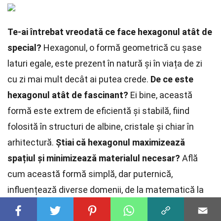
Te-ai întrebat vreodată ce face hexagonul atât de
special?
Hexagonul, o formă geometrică cu șase
laturi egale, este prezent în natură și în viața de zi
cu zi mai mult decât ai putea crede.
De ce este
hexagonul atât de fascinant?
Ei bine, această
formă este extrem de eficientă și stabilă, fiind
folosită în structuri de albine, cristale și chiar în
arhitectură.
Știai că hexagonul maximizează
spațiul și minimizează materialul necesar?
Află
cum această formă simplă, dar puternică,
influențează diverse domenii, de la matematică la
biologie și inginerie.
Descoperă 30 de fapte