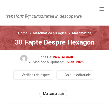
Transformă-ți curiozitatea în descoperire
Home
Matematică și Logică
Matematică
30 Fapte Despre Hexagon
Scris De:
Rica Gosnell
Modified & Updated:
16 Ian. 2025
Verificat de expert
Ghiduri editoriale
Matematică