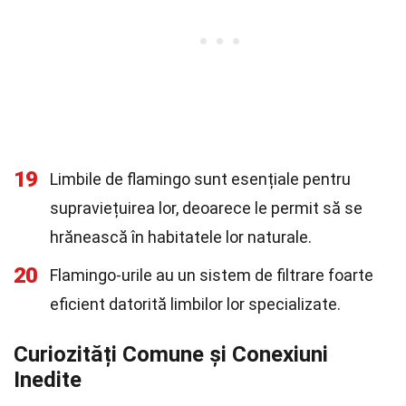
19
Limbile de flamingo sunt esențiale pentru
supraviețuirea lor, deoarece le permit să se
hrănească în habitatele lor naturale.
20
Flamingo-urile au un sistem de filtrare foarte
eficient datorită limbilor lor specializate.
Curiozități Comune și Conexiuni
Inedite