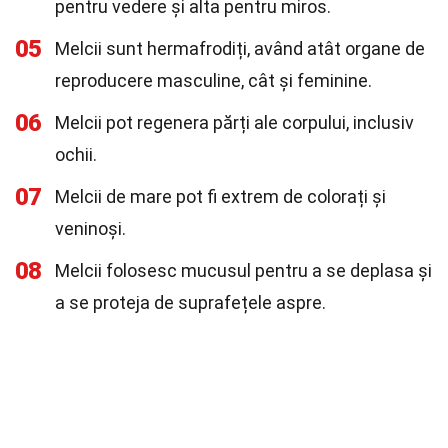
pentru vedere și alta pentru miros.
05
Melcii sunt hermafrodiți, având atât organe de
reproducere masculine, cât și feminine.
06
Melcii pot regenera părți ale corpului, inclusiv
ochii.
07
Melcii de mare pot fi extrem de colorați și
veninoși.
08
Melcii folosesc mucusul pentru a se deplasa și
a se proteja de suprafețele aspre.