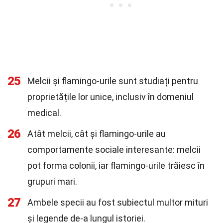
25
Melcii și flamingo-urile sunt studiați pentru
proprietățile lor unice, inclusiv în domeniul
medical.
26
Atât melcii, cât și flamingo-urile au
comportamente sociale interesante: melcii
pot forma colonii, iar flamingo-urile trăiesc în
grupuri mari.
27
Ambele specii au fost subiectul multor mituri
și legende de-a lungul istoriei.