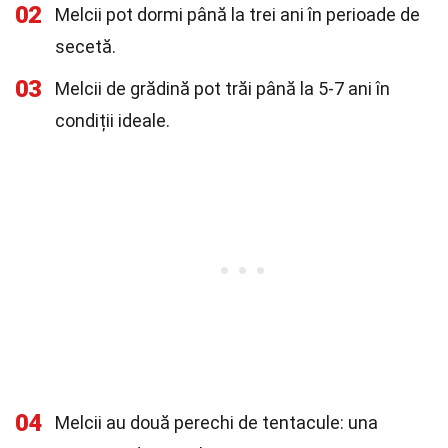
02
Melcii pot dormi până la trei ani în perioade de
secetă.
03
Melcii de grădină pot trăi până la 5-7 ani în
condiții ideale.
04
Melcii au două perechi de tentacule: una