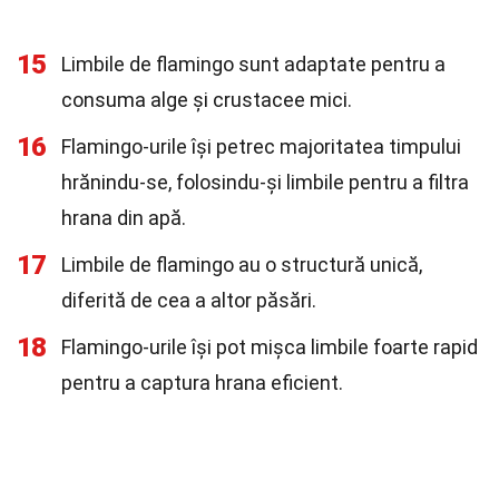
15
Limbile de flamingo sunt adaptate pentru a
consuma alge și crustacee mici.
16
Flamingo-urile își petrec majoritatea timpului
hrănindu-se, folosindu-și limbile pentru a filtra
hrana din apă.
17
Limbile de flamingo au o structură unică,
diferită de cea a altor păsări.
18
Flamingo-urile își pot mișca limbile foarte rapid
pentru a captura hrana eficient.