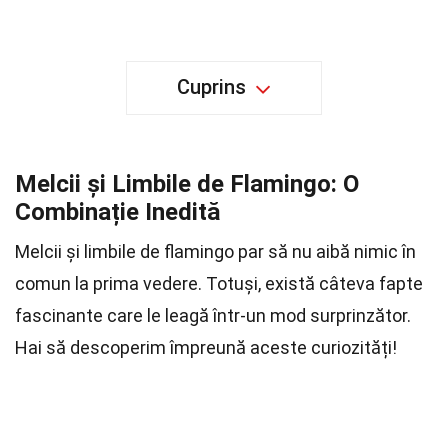
Cuprins
Melcii și Limbile de Flamingo: O
Combinație Inedită
Melcii și limbile de flamingo par să nu aibă nimic în
comun la prima vedere. Totuși, există câteva fapte
fascinante care le leagă într-un mod surprinzător.
Hai să descoperim împreună aceste curiozități!