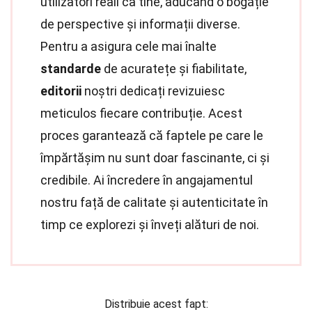
utilizatori reali ca tine, aducând o bogăție
de perspective și informații diverse.
Pentru a asigura cele mai înalte
standarde
de acuratețe și fiabilitate,
editorii
noștri dedicați revizuiesc
meticulos fiecare contribuție. Acest
proces garantează că faptele pe care le
împărtășim nu sunt doar fascinante, ci și
credibile. Ai încredere în angajamentul
nostru față de calitate și autenticitate în
timp ce explorezi și înveți alături de noi.
Distribuie acest fapt: