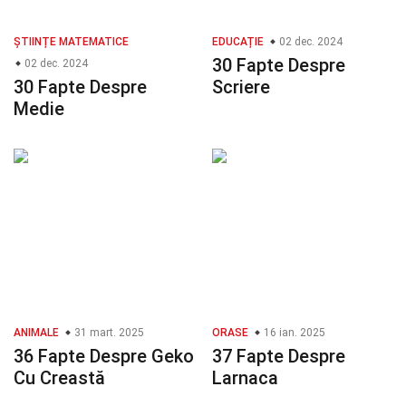
ȘTIINȚE MATEMATICE
EDUCAȚIE
02 dec. 2024
30 Fapte Despre
02 dec. 2024
30 Fapte Despre
Scriere
Medie
ANIMALE
31 mart. 2025
ORASE
16 ian. 2025
36 Fapte Despre Geko
37 Fapte Despre
Cu Creastă
Larnaca