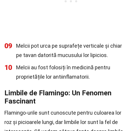
09
Melcii pot urca pe suprafețe verticale și chiar
pe tavan datorită mucusului lor lipicios.
10
Melcii au fost folosiți în medicină pentru
proprietățile lor antiinflamatorii.
Limbile de Flamingo: Un Fenomen
Fascinant
Flamingo-urile sunt cunoscute pentru culoarea lor
roz și picioarele lungi, dar limbile lor sunt la fel de