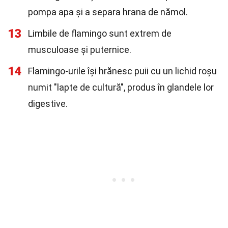
pompa apa și a separa hrana de nămol.
13
Limbile de flamingo sunt extrem de
musculoase și puternice.
14
Flamingo-urile își hrănesc puii cu un lichid roșu
numit "lapte de cultură", produs în glandele lor
digestive.