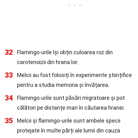
32
Flamingo-urile își obțin culoarea roz din
carotenoizii din hrana lor.
33
Melcii au fost folosiți în experimente științifice
pentru a studia memoria și învățarea.
34
Flamingo-urile sunt păsări migratoare și pot
călători pe distanțe mari în căutarea hranei.
35
Melcii și flamingo-urile sunt ambele specii
protejate în multe părți ale lumii din cauza