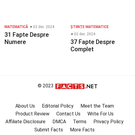
MATEMATICĂ
02 dec. 2024
ȘTIINȚE MATEMATICE
31 Fapte Despre
02 dec. 2024
Numere
37 Fapte Despre
Complet
© 2023
About Us
Editorial Policy
Meet the Team
Product Review
Contact Us
Write For Us
Affiliate Disclosure
DMCA
Terms
Privacy Policy
Submit Facts
More Facts