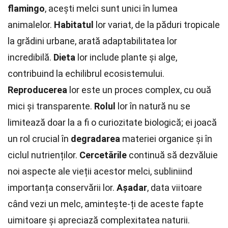
flamingo
, acești melci sunt unici în lumea
animalelor.
Habitatul
lor variat, de la păduri tropicale
la grădini urbane, arată adaptabilitatea lor
incredibilă.
Dieta
lor include plante și alge,
contribuind la echilibrul ecosistemului.
Reproducerea
lor este un proces complex, cu ouă
mici și transparente.
Rolul
lor în natură nu se
limitează doar la a fi o curiozitate biologică; ei joacă
un rol crucial în
degradarea
materiei organice și în
ciclul nutrienților.
Cercetările
continuă să dezvăluie
noi aspecte ale vieții acestor melci, subliniind
importanța conservării lor.
Așadar
, data viitoare
când vezi un melc, amintește-ți de aceste fapte
uimitoare și apreciază complexitatea naturii.