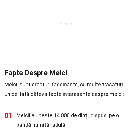
Fapte Despre Melci
Melcii sunt creaturi fascinante, cu multe trăsături
unice. Iată câteva fapte interesante despre melci:
01
Melcii au peste 14.000 de dinți, dispuși pe o
bandă numită radulă.