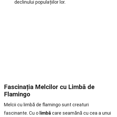
declinului populațiilor lor.
Fascinația Melcilor cu Limbă de
Flamingo
Melcii cu limbă de flamingo sunt creaturi
fascinante. Cu o
limbă
care seamănă cu cea a unui