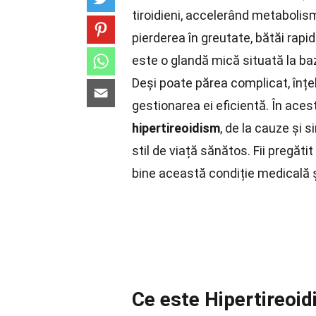
tiroidieni, accelerând metaboli
pierderea în greutate, bătăi rapid
este o glandă mică situată la ba
Deși poate părea complicat, înțe
gestionarea ei eficientă. În aces
hipertireoidism
, de la cauze și 
stil de viață sănătos. Fii pregătit
bine această condiție medicală ș
Ce este Hipertireoi