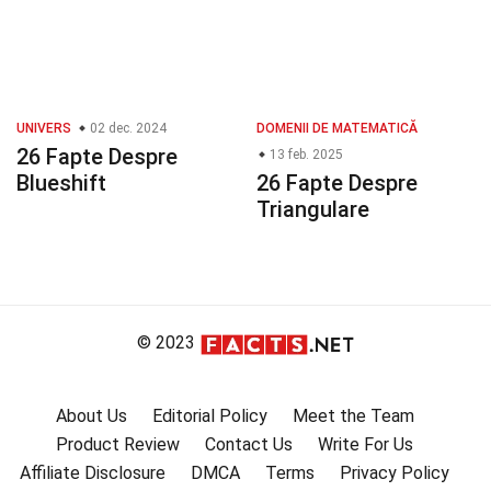
UNIVERS
02 dec. 2024
DOMENII DE MATEMATICĂ
26 Fapte Despre
13 feb. 2025
Blueshift
26 Fapte Despre
Triangulare
© 2023
About Us
Editorial Policy
Meet the Team
Product Review
Contact Us
Write For Us
Affiliate Disclosure
DMCA
Terms
Privacy Policy