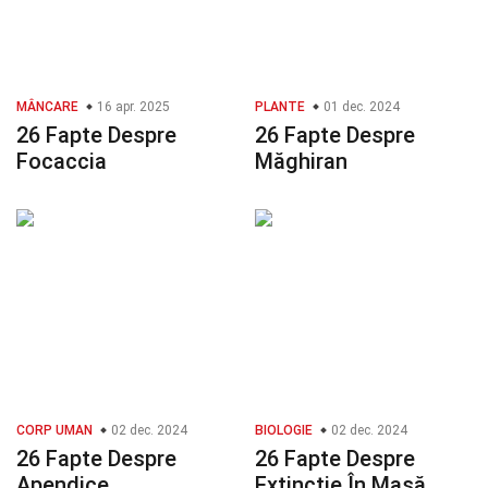
MÂNCARE
16 apr. 2025
PLANTE
01 dec. 2024
26 Fapte Despre
26 Fapte Despre
Focaccia
Măghiran
CORP UMAN
02 dec. 2024
BIOLOGIE
02 dec. 2024
26 Fapte Despre
26 Fapte Despre
Apendice
Extincție În Masă