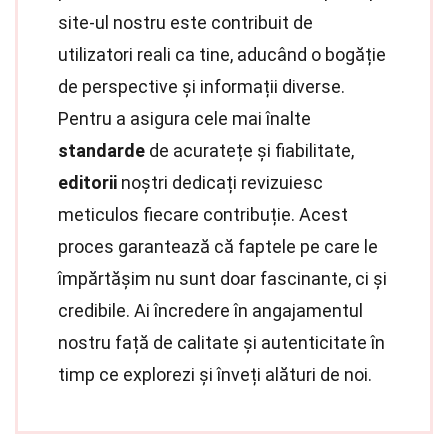
site-ul nostru este contribuit de
utilizatori reali ca tine, aducând o bogăție
de perspective și informații diverse.
Pentru a asigura cele mai înalte
standarde
de acuratețe și fiabilitate,
editorii
noștri dedicați revizuiesc
meticulos fiecare contribuție. Acest
proces garantează că faptele pe care le
împărtășim nu sunt doar fascinante, ci și
credibile. Ai încredere în angajamentul
nostru față de calitate și autenticitate în
timp ce explorezi și înveți alături de noi.