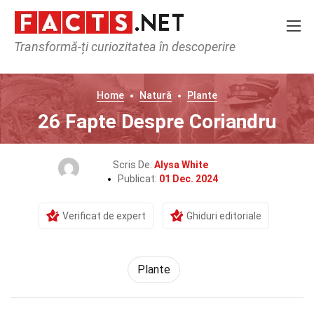
Transformă-ți curiozitatea în descoperire
Home
Natură
Plante
26 Fapte Despre Coriandru
Scris De:
Alysa White
Publicat:
01 Dec. 2024
Verificat de expert
Ghiduri editoriale
Plante