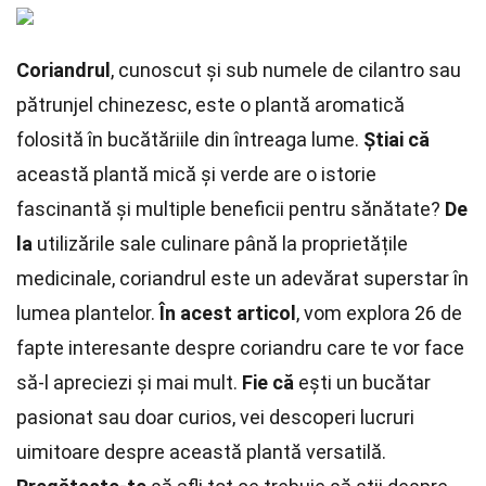
Coriandrul
, cunoscut și sub numele de cilantro sau
pătrunjel chinezesc, este o plantă aromatică
folosită în bucătăriile din întreaga lume.
Știai că
această plantă mică și verde are o istorie
fascinantă și multiple beneficii pentru sănătate?
De
la
utilizările sale culinare până la proprietățile
medicinale, coriandrul este un adevărat superstar în
lumea plantelor.
În acest articol
, vom explora 26 de
fapte interesante despre coriandru care te vor face
să-l apreciezi și mai mult.
Fie că
ești un bucătar
pasionat sau doar curios, vei descoperi lucruri
uimitoare despre această plantă versatilă.