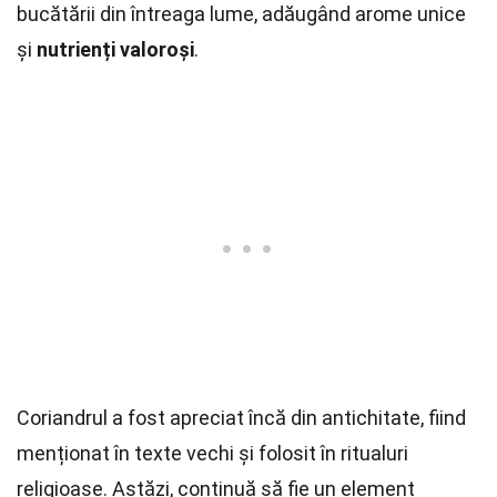
bucătării din întreaga lume, adăugând arome unice
și
nutrienți valoroși
.
Coriandrul a fost apreciat încă din antichitate, fiind
menționat în texte vechi și folosit în ritualuri
religioase. Astăzi, continuă să fie un element