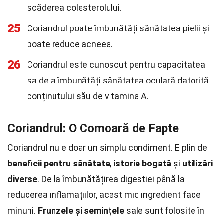
scăderea colesterolului.
25
Coriandrul poate îmbunătăți sănătatea pielii și
poate reduce acneea.
26
Coriandrul este cunoscut pentru capacitatea
sa de a îmbunătăți sănătatea oculară datorită
conținutului său de vitamina A.
Coriandrul: O Comoară de Fapte
Coriandrul nu e doar un simplu condiment. E plin de
beneficii pentru sănătate
,
istorie bogată
și
utilizări
diverse
. De la îmbunătățirea digestiei până la
reducerea inflamațiilor, acest mic ingredient face
minuni.
Frunzele și semințele
sale sunt folosite în