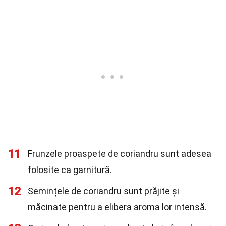
11
Frunzele proaspete de coriandru sunt adesea
folosite ca garnitură.
12
Semințele de coriandru sunt prăjite și
măcinate pentru a elibera aroma lor intensă.