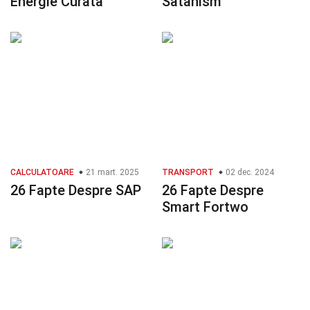
Energie Curată
Satanism
CALCULATOARE
21 mart. 2025
TRANSPORT
02 dec. 2024
26 Fapte Despre SAP
26 Fapte Despre
Smart Fortwo