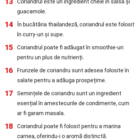
13
Coriandrul este un ingredient cheie în salsa și
guacamole.
14
În bucătăria thailandeză, coriandrul este folosit
în curry-uri și supe.
15
Coriandrul poate fi adăugat în smoothie-uri
pentru un plus de nutrienți.
16
Frunzele de coriandru sunt adesea folosite în
salate pentru a adăuga prospețime.
17
Semințele de coriandru sunt un ingredient
esențial în amestecurile de condimente, cum
ar fi garam masala.
18
Coriandrul poate fi folosit pentru a marina
carnea, oferindu-i o aromă distinctă.