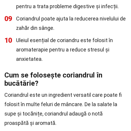
pentru a trata probleme digestive și infecții.
09
Coriandrul poate ajuta la reducerea nivelului de
zahăr din sânge.
10
Uleiul esențial de coriandru este folosit în
aromaterapie pentru a reduce stresul și
anxietatea.
Cum se folosește coriandrul în
bucătărie?
Coriandrul este un ingredient versatil care poate fi
folosit în multe feluri de mâncare. De la salate la
supe și tocănițe, coriandrul adaugă o notă
proaspătă și aromată.