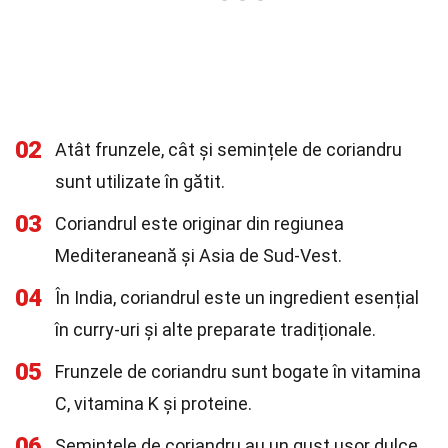
02
Atât frunzele, cât și semințele de coriandru
sunt utilizate în gătit.
03
Coriandrul este originar din regiunea
Mediteraneană și Asia de Sud-Vest.
04
În India, coriandrul este un ingredient esențial
în curry-uri și alte preparate tradiționale.
05
Frunzele de coriandru sunt bogate în vitamina
C, vitamina K și proteine.
06
Semințele de coriandru au un gust ușor dulce