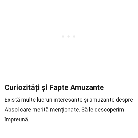
Curiozități și Fapte Amuzante
Există multe lucruri interesante și amuzante despre
Absol care merită menționate. Să le descoperim
împreună.