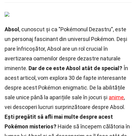
Absol
, cunoscut și ca "Pokémonul Dezastru", este
un personaj fascinant din universul Pokémon. Deși
pare înfricoșător, Absol are un rol crucial în
avertizarea oamenilor despre dezastre naturale
iminente.
Dar de ce este Absol atât de special?
În
acest articol, vom explora 30 de fapte interesante
despre acest Pokémon enigmatic. De la abilitățile
sale unice până la aparițiile sale în jocuri și
anime
,
vei descoperi lucruri surprinzătoare despre Absol.
Ești pregătit să afli mai multe despre acest
Pokémon misterios?
Haide să începem călătoria în