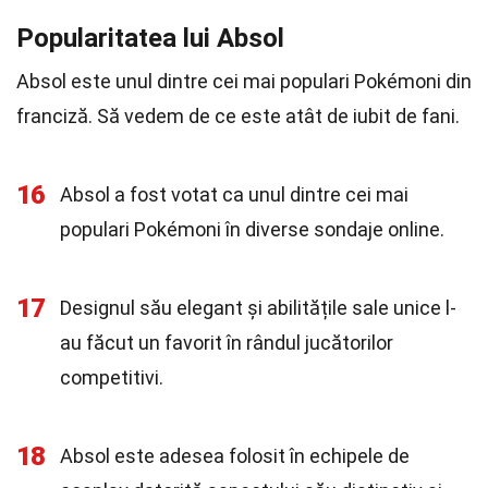
Popularitatea lui Absol
Absol este unul dintre cei mai populari Pokémoni din
franciză. Să vedem de ce este atât de iubit de fani.
16
Absol a fost votat ca unul dintre cei mai
populari Pokémoni în diverse sondaje online.
17
Designul său elegant și abilitățile sale unice l-
au făcut un favorit în rândul jucătorilor
competitivi.
18
Absol este adesea folosit în echipele de