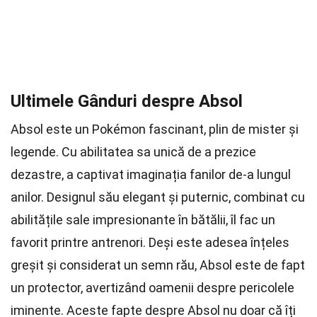
Ultimele Gânduri despre Absol
Absol este un Pokémon fascinant, plin de mister și
legende. Cu abilitatea sa unică de a prezice
dezastre, a captivat imaginația fanilor de-a lungul
anilor. Designul său elegant și puternic, combinat cu
abilitățile sale impresionante în bătălii, îl fac un
favorit printre antrenori. Deși este adesea înțeles
greșit și considerat un semn rău, Absol este de fapt
un protector, avertizând oamenii despre pericolele
iminente. Aceste fapte despre Absol nu doar că îți