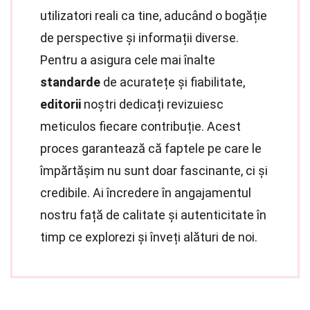
utilizatori reali ca tine, aducând o bogăție
de perspective și informații diverse.
Pentru a asigura cele mai înalte
standarde
de acuratețe și fiabilitate,
editorii
noștri dedicați revizuiesc
meticulos fiecare contribuție. Acest
proces garantează că faptele pe care le
împărtășim nu sunt doar fascinante, ci și
credibile. Ai încredere în angajamentul
nostru față de calitate și autenticitate în
timp ce explorezi și înveți alături de noi.