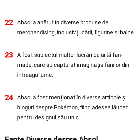
22
Absol a apărut în diverse produse de
merchandising, inclusiv jucării, figurine și haine.
23
A fost subiectul multor lucrări de artă fan-
made, care au capturat imaginația fanilor din
întreaga lume.
24
Absol a fost menționat în diverse articole și
bloguri despre Pokémon, fiind adesea lăudat
pentru designul său unic.
Fapte Diverse despre Absol