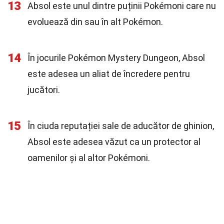
13
Absol este unul dintre puținii Pokémoni care nu
evoluează din sau în alt Pokémon.
14
În jocurile Pokémon Mystery Dungeon, Absol
este adesea un aliat de încredere pentru
jucători.
15
În ciuda reputației sale de aducător de ghinion,
Absol este adesea văzut ca un protector al
oamenilor și al altor Pokémoni.