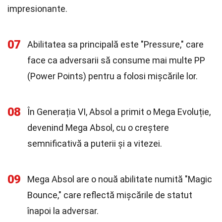
impresionante.
07
Abilitatea sa principală este "Pressure," care
face ca adversarii să consume mai multe PP
(Power Points) pentru a folosi mișcările lor.
08
În Generația VI, Absol a primit o Mega Evoluție,
devenind Mega Absol, cu o creștere
semnificativă a puterii și a vitezei.
09
Mega Absol are o nouă abilitate numită "Magic
Bounce," care reflectă mișcările de statut
înapoi la adversar.