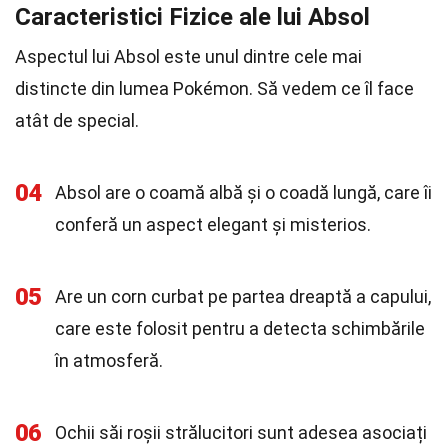
Caracteristici Fizice ale lui Absol
Aspectul lui Absol este unul dintre cele mai
distincte din lumea Pokémon. Să vedem ce îl face
atât de special.
04
Absol are o coamă albă și o coadă lungă, care îi
conferă un aspect elegant și misterios.
05
Are un corn curbat pe partea dreaptă a capului,
care este folosit pentru a detecta schimbările
în atmosferă.
06
Ochii săi roșii strălucitori sunt adesea asociați