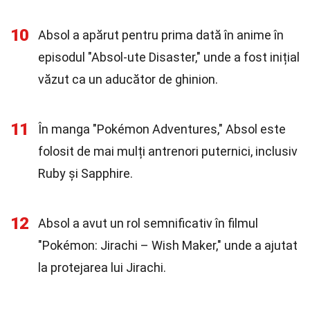
10
Absol a apărut pentru prima dată în anime în
episodul "Absol-ute Disaster," unde a fost inițial
văzut ca un aducător de ghinion.
11
În manga "Pokémon Adventures," Absol este
folosit de mai mulți antrenori puternici, inclusiv
Ruby și Sapphire.
12
Absol a avut un rol semnificativ în filmul
"Pokémon: Jirachi – Wish Maker," unde a ajutat
la protejarea lui Jirachi.