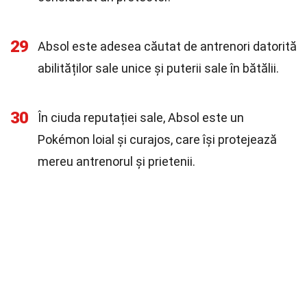
29
Absol este adesea căutat de antrenori datorită
abilităților sale unice și puterii sale în bătălii.
30
În ciuda reputației sale, Absol este un
Pokémon loial și curajos, care își protejează
mereu antrenorul și prietenii.