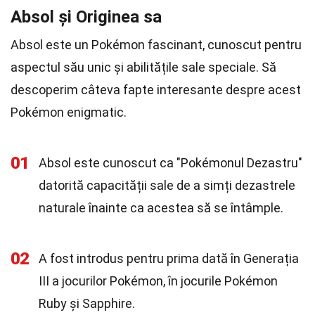
Absol și Originea sa
Absol este un Pokémon fascinant, cunoscut pentru
aspectul său unic și abilitățile sale speciale. Să
descoperim câteva fapte interesante despre acest
Pokémon enigmatic.
01
Absol este cunoscut ca "Pokémonul Dezastru"
datorită capacității sale de a simți dezastrele
naturale înainte ca acestea să se întâmple.
02
A fost introdus pentru prima dată în Generația
III a jocurilor Pokémon, în jocurile Pokémon
Ruby și Sapphire.