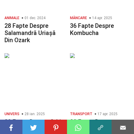
ANIMALE
01 dec. 2024
MÂNCARE
14 apr. 2025
28 Fapte Despre
36 Fapte Despre
Salamandră Uriașă
Kombucha
Din Ozark
UNIVERS
28 ian. 2025
TRANSPORT
17 apr. 2025
30 Fapte Despre Orbit
30 Fapte Despre
Rezvani Tank