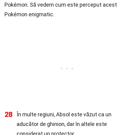
Pokémon. Să vedem cum este perceput acest
Pokémon enigmatic.
28
În multe regiuni, Absol este văzut ca un
aducător de ghinion, dar în altele este
considerat un protector.