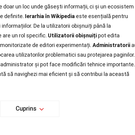
e doar un loc unde găsești informații, ci și un ecosistem
e definite.
Ierarhia în Wikipedia
este esențială pentru
informațiilor. De la utilizatorii obișnuiți până la
e are un rol specific.
Utilizatorii obișnuiți
pot edita
t monitorizate de editori experimentați.
Administratorii
a
carea utilizatorilor problematici sau protejarea paginilor.
administrator și pot face modificări tehnice importante.
ută să navighezi mai eficient și să contribui la această
Cuprins