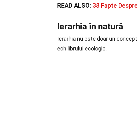
READ ALSO:
38 Fapte Despr
Ierarhia în natură
Ierarhia nu este doar un concept
echilibrului ecologic.