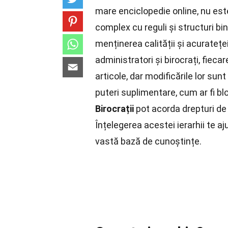
mare enciclopedie online, nu est
complex cu reguli și structuri bin
menținerea calității și acurateței 
administratori și birocrați, fiecar
articole, dar modificările lor sun
puteri suplimentare, cum ar fi blo
Birocrații
pot acorda drepturi de 
Înțelegerea acestei ierarhii te aj
vastă bază de cunoștințe.