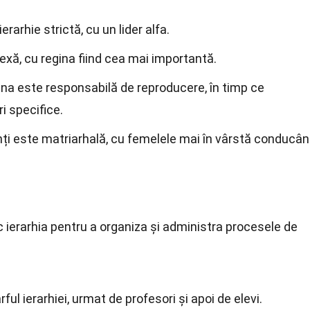
ierarhie strictă, cu un lider alfa.
exă, cu regina fiind cea mai importantă.
egina este responsabilă de reproducere, în timp ce
ri specifice.
anți este matriarhală, cu femelele mai în vârstă conducâ
ierarhia pentru a organiza și administra procesele de
ârful ierarhiei, urmat de profesori și apoi de elevi.