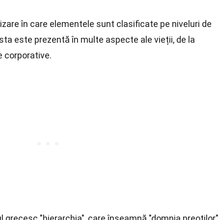
zare în care elementele sunt clasificate pe niveluri de
ta este prezentă în multe aspecte ale vieții, de la
le corporative.
l grecesc "hierarchia", care înseamnă "domnia preoților"