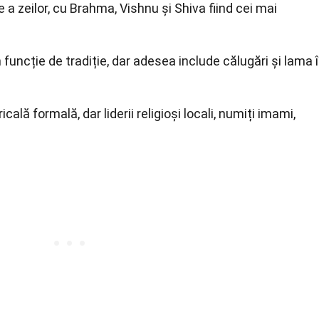
ie a zeilor, cu Brahma, Vishnu și Shiva fiind cei mai
 funcție de tradiție, dar adesea include călugări și lama 
icală formală, dar liderii religioși locali, numiți imami,