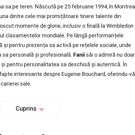
ma sa pe teren. Născută pe 25 februarie 1994, în Montreal
una dintre cele mai promițătoare tinere talente din
oscut momente de glorie, inclusiv o finală la Wimbledon
opul clasamentelor mondiale. Pe lângă performanțele
 și pentru prezența sa activă pe rețelele sociale, unde
sa personală și profesională.
Fanii
săi o admiră nu doar
ci și pentru personalitatea sa deschisă și autentică. În
 fapte interesante despre Eugenie Bouchard, oferindu-vă
 carierei sale.
Cuprins