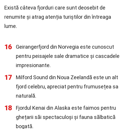
Există câteva fjorduri care sunt deosebit de
renumite și atrag atenția turiștilor din întreaga
lume.
16
Geirangerfjord din Norvegia este cunoscut
pentru peisajele sale dramatice și cascadele
impresionante.
17
Milford Sound din Noua Zeelandă este un alt
fjord celebru, apreciat pentru frumusețea sa
naturală.
18
Fjordul Kenai din Alaska este faimos pentru
ghețarii săi spectaculoși și fauna sălbatică
bogată.