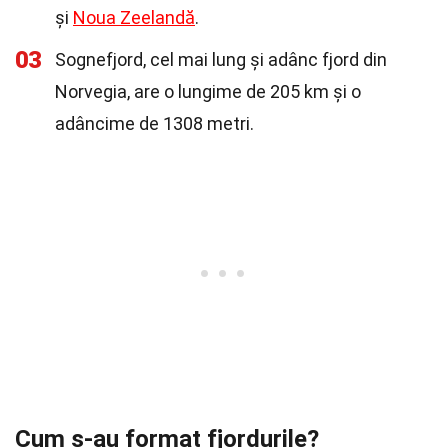
și
Noua Zeelandă
.
03
Sognefjord, cel mai lung și adânc fjord din
Norvegia, are o lungime de 205 km și o
adâncime de 1308 metri.
Cum s-au format fjordurile?