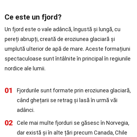
Ce este un fjord?
Un fjord este o vale adâncă, îngustă și lungă, cu
pereți abrupți, creată de eroziunea glaciară și
umplută ulterior de apă de mare. Aceste formațiuni
spectaculoase sunt întâlnite în principal în regiunile
nordice ale lumii.
01
Fjordurile sunt formate prin eroziunea glaciară,
când ghețarii se retrag și lasă în urmă văi
adânci.
02
Cele mai multe fjorduri se găsesc în Norvegia,
dar există și în alte țări precum Canada, Chile