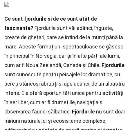
Ce sunt fjordurile și de ce sunt atât de
fascinante?
Fjordurile sunt văi adânci, înguste,
create de ghețari, care se întind de la munți până la
mare. Aceste formațiuni spectaculoase se găsesc
în principal în Norvegia, dar și în alte părți ale lumii,
cum ar fi Noua Zeelandă, Canada și Chile.
Fjordurile
sunt cunoscute pentru peisajele lor dramatice, cu
pereți stâncoși abrupți și ape adânci, de un albastru
intens. Ele oferă oportunități unice pentru activități
în aer liber, cum ar fi drumețiile, navigația și
observarea faunei sălbatice.
Fjordurile
nu sunt doar
minuni naturale, ci și ecosisteme complexe,