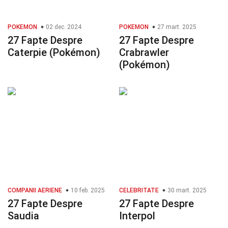
POKEMON
02 dec. 2024
POKEMON
27 mart. 2025
27 Fapte Despre
27 Fapte Despre
Caterpie (Pokémon)
Crabrawler
(Pokémon)
COMPANII AERIENE
10 feb. 2025
CELEBRITATE
30 mart. 2025
27 Fapte Despre
27 Fapte Despre
Saudia
Interpol