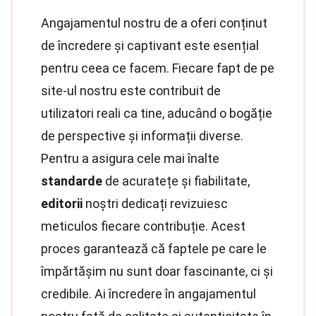
Angajamentul nostru de a oferi conținut
de încredere și captivant este esențial
pentru ceea ce facem. Fiecare fapt de pe
site-ul nostru este contribuit de
utilizatori reali ca tine, aducând o bogăție
de perspective și informații diverse.
Pentru a asigura cele mai înalte
standarde
de acuratețe și fiabilitate,
editorii
noștri dedicați revizuiesc
meticulos fiecare contribuție. Acest
proces garantează că faptele pe care le
împărtășim nu sunt doar fascinante, ci și
credibile. Ai încredere în angajamentul