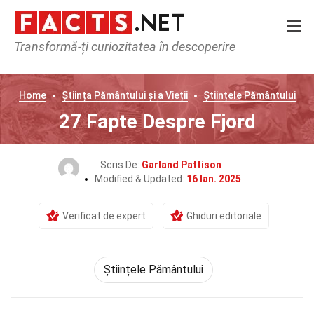
Transformă-ți curiozitatea în descoperire
Home
Știința Pământului și a Vieții
Științele Pământului
27 Fapte Despre Fjord
Scris De:
Garland Pattison
Modified & Updated:
16 Ian. 2025
Verificat de expert
Ghiduri editoriale
Științele Pământului