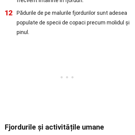
frecvent întâlnite în fjorduri.
12
Pădurile de pe malurile fjordurilor sunt adesea
populate de specii de copaci precum molidul și
pinul.
Fjordurile și activitățile umane