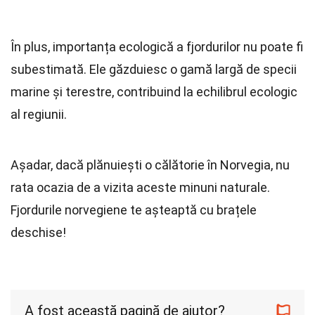
În plus, importanța ecologică a fjordurilor nu poate fi
subestimată. Ele găzduiesc o gamă largă de specii
marine și terestre, contribuind la echilibrul ecologic
al regiunii.
Așadar, dacă plănuiești o călătorie în Norvegia, nu
rata ocazia de a vizita aceste minuni naturale.
Fjordurile norvegiene te așteaptă cu brațele
deschise!
A fost această pagină de ajutor?