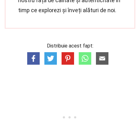
nostru față de calitate și autenticitate în
timp ce explorezi și înveți alături de noi.
Distribuie acest fapt: