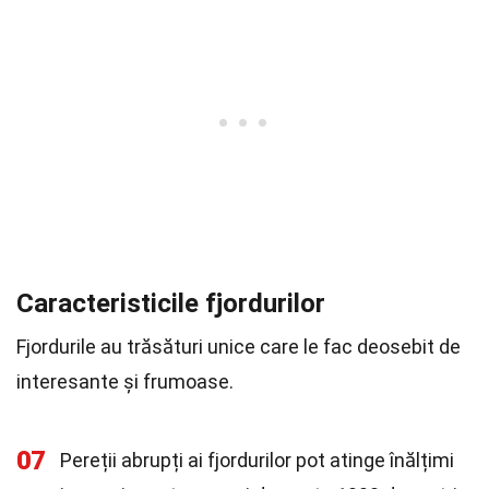
Caracteristicile fjordurilor
Fjordurile au trăsături unice care le fac deosebit de
interesante și frumoase.
07
Pereții abrupți ai fjordurilor pot atinge înălțimi