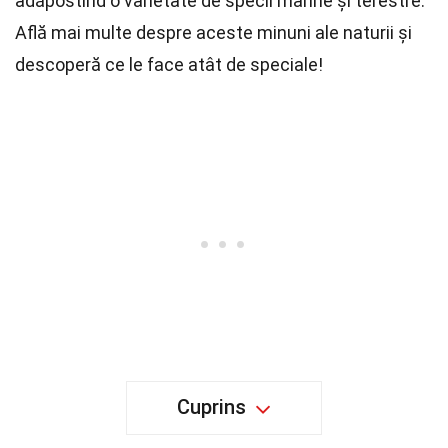
adăpostind o varietate de specii marine și terestre.
Află mai multe despre aceste minuni ale naturii și
descoperă ce le face atât de speciale!
Cuprins