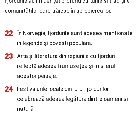
Fjordurile au influențat profund culturile și tradițiile
comunităților care trăiesc în apropierea lor.
22
În Norvegia, fjordurile sunt adesea menționate
în legende și povești populare.
23
Arta și literatura din regiunile cu fjorduri
reflectă adesea frumusețea și misterul
acestor peisaje.
24
Festivalurile locale din jurul fjordurilor
celebrează adesea legătura dintre oameni și
natură.