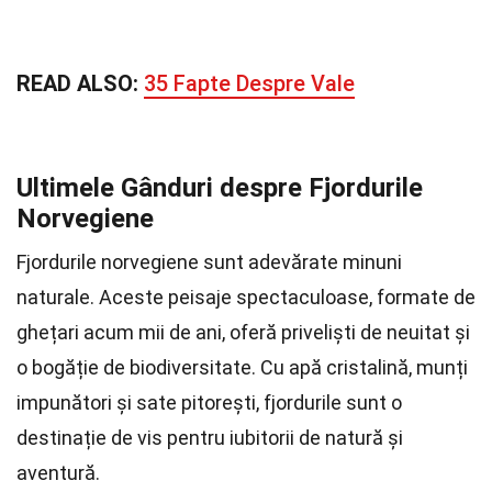
READ ALSO:
35 Fapte Despre Vale
Ultimele Gânduri despre Fjordurile
Norvegiene
Fjordurile norvegiene sunt adevărate minuni
naturale. Aceste peisaje spectaculoase, formate de
ghețari acum mii de ani, oferă priveliști de neuitat și
o bogăție de biodiversitate. Cu apă cristalină, munți
impunători și sate pitorești, fjordurile sunt o
destinație de vis pentru iubitorii de natură și
aventură.