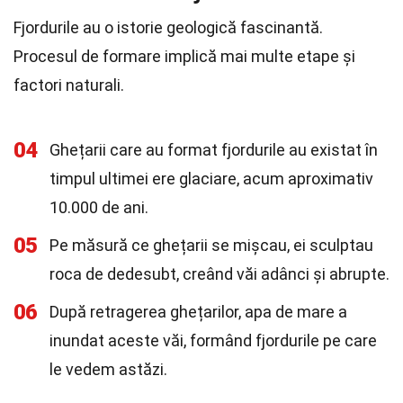
Fjordurile au o istorie geologică fascinantă.
Procesul de formare implică mai multe etape și
factori naturali.
04
Ghețarii care au format fjordurile au existat în
timpul ultimei ere glaciare, acum aproximativ
10.000 de ani.
05
Pe măsură ce ghețarii se mișcau, ei sculptau
roca de dedesubt, creând văi adânci și abrupte.
06
După retragerea ghețarilor, apa de mare a
inundat aceste văi, formând fjordurile pe care
le vedem astăzi.