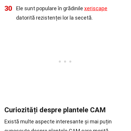
30
Ele sunt populare în grădinile
xeriscape
datorită rezistenței lor la secetă.
Curiozități despre plantele CAM
Există multe aspecte interesante și mai puțin
cunoscute despre plantele CAM care merită