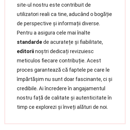
site-ul nostru este contribuit de
utilizatori reali ca tine, aducând o bogăție
de perspective și informații diverse.
Pentru a asigura cele mai înalte
standarde
de acuratețe și fiabilitate,
editorii
noștri dedicați revizuiesc
meticulos fiecare contribuție. Acest
proces garantează că faptele pe care le
împărtășim nu sunt doar fascinante, ci și
credibile. Ai încredere în angajamentul
nostru față de calitate și autenticitate în
timp ce explorezi și înveți alături de noi.