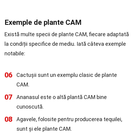
Exemple de plante CAM
Există multe specii de plante CAM, fiecare adaptată
la condiții specifice de mediu. Iată câteva exemple
notabile:
06
Cactușii sunt un exemplu clasic de plante
CAM.
07
Ananasul este o altă plantă CAM bine
cunoscută.
08
Agavele, folosite pentru producerea tequilei,
sunt și ele plante CAM.