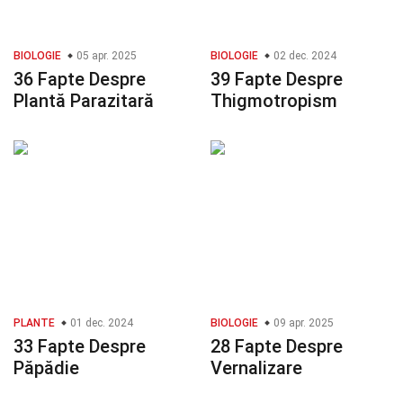
BIOLOGIE
05 apr. 2025
BIOLOGIE
02 dec. 2024
36 Fapte Despre
39 Fapte Despre
Plantă Parazitară
Thigmotropism
PLANTE
01 dec. 2024
BIOLOGIE
09 apr. 2025
33 Fapte Despre
28 Fapte Despre
Păpădie
Vernalizare