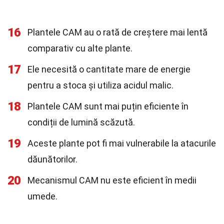
16
Plantele CAM au o rată de creștere mai lentă
comparativ cu alte plante.
17
Ele necesită o cantitate mare de energie
pentru a stoca și utiliza acidul malic.
18
Plantele CAM sunt mai puțin eficiente în
condiții de lumină scăzută.
19
Aceste plante pot fi mai vulnerabile la atacurile
dăunătorilor.
20
Mecanismul CAM nu este eficient în medii
umede.