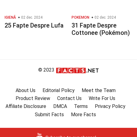
IGIENĂ
02 dec. 2024
POKEMON
02 dec. 2024
25 Fapte Despre Lufa
31 Fapte Despre
Cottonee (Pokémon)
© 2023
About Us
Editorial Policy
Meet the Team
Product Review
Contact Us
Write For Us
Affiliate Disclosure
DMCA
Terms
Privacy Policy
Submit Facts
More Facts