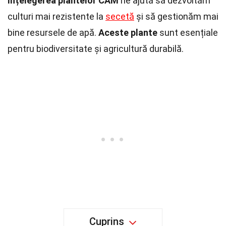
Înțelegerea plantelor CAM
ne ajută să dezvoltăm
culturi mai rezistente la
secetă
și să gestionăm mai
bine resursele de apă.
Aceste plante
sunt esențiale
pentru biodiversitate și agricultură durabilă.
Cuprins