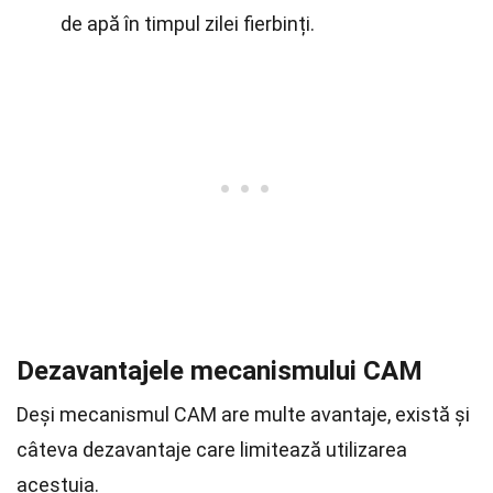
de apă în timpul zilei fierbinți.
Dezavantajele mecanismului CAM
Deși mecanismul CAM are multe avantaje, există și
câteva dezavantaje care limitează utilizarea
acestuia.