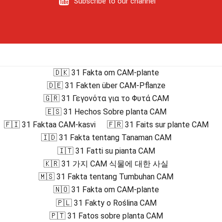
Subscribe to our channel
🇩🇰 31 Fakta om CAM-plante
🇩🇪 31 Fakten über CAM-Pflanze
🇬🇷 31 Γεγονότα για το Φυτά CAM
🇪🇸 31 Hechos Sobre planta CAM
🇫🇮 31 Faktaa CAM-kasvi
🇫🇷 31 Faits sur plante CAM
🇮🇩 31 Fakta tentang Tanaman CAM
🇮🇹 31 Fatti su pianta CAM
🇰🇷 31 가지 CAM 식물에 대한 사실
🇲🇸 31 Fakta tentang Tumbuhan CAM
🇳🇴 31 Fakta om CAM-plante
🇵🇱 31 Fakty o Roślina CAM
🇵🇹 31 Fatos sobre planta CAM