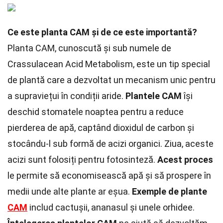
Ce este planta CAM și de ce este importantă?
Planta CAM, cunoscută și sub numele de
Crassulacean Acid Metabolism, este un tip special
de plantă care a dezvoltat un mecanism unic pentru
a supraviețui în condiții aride.
Plantele CAM
își
deschid stomatele noaptea pentru a reduce
pierderea de apă, captând dioxidul de carbon și
stocându-l sub formă de acizi organici. Ziua, aceste
acizi sunt folosiți pentru fotosinteză.
Acest proces
le permite să economisească apă și să prospere în
medii unde alte plante ar eșua.
Exemple de plante
CAM
includ cactușii, ananasul și unele orhidee.