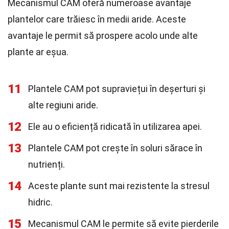
Mecanismul CAM oferă numeroase avantaje
plantelor care trăiesc în medii aride. Aceste
avantaje le permit să prospere acolo unde alte
plante ar eșua.
11
Plantele CAM pot supraviețui în deșerturi și
alte regiuni aride.
12
Ele au o eficiență ridicată în utilizarea apei.
13
Plantele CAM pot crește în soluri sărace în
nutrienți.
14
Aceste plante sunt mai rezistente la stresul
hidric.
15
Mecanismul CAM le permite să evite pierderile