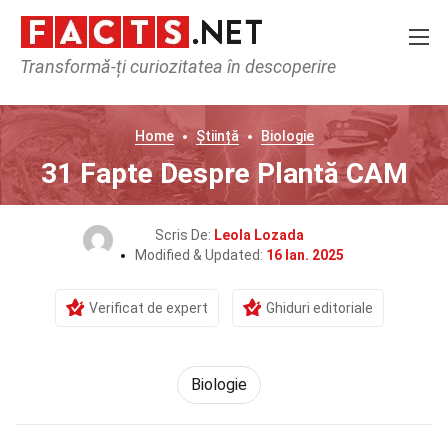
Transformă-ți curiozitatea în descoperire
Home
Știință
Biologie
31 Fapte Despre Plantă CAM
Scris De:
Leola Lozada
Modified & Updated:
16 Ian. 2025
Verificat de expert
Ghiduri editoriale
Biologie