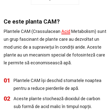
Ce este planta CAM?
Plantele CAM (Crassulacean
Acid
Metabolism) sunt
un grup fascinant de plante care au dezvoltat un
mod unic de a supraviețui în condiții aride. Aceste
plante au un mecanism special de fotosinteză care
le permite să economisească apă.
01
Plantele CAM își deschid stomatele noaptea
pentru a reduce pierderile de apă.
02
Aceste plante stochează dioxidul de carbon
sub formă de acid malic în timpul nopții.