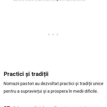
Practici și tradiții
Nomazii pastori au dezvoltat practici și tradiții unice
pentru a supraviețui și a prospera în medii dificile.