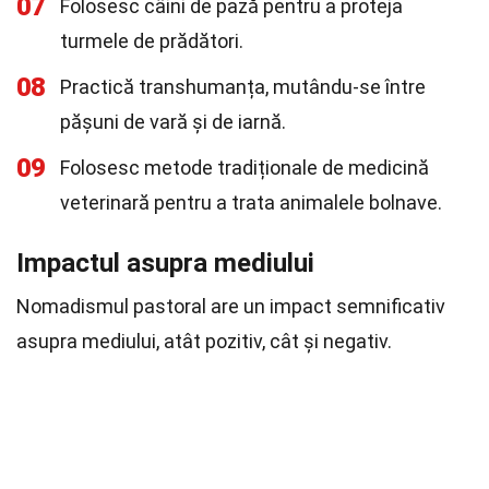
07
Folosesc câini de pază pentru a proteja
turmele de prădători.
08
Practică transhumanța, mutându-se între
pășuni de vară și de iarnă.
09
Folosesc metode tradiționale de medicină
veterinară pentru a trata animalele bolnave.
Impactul asupra mediului
Nomadismul pastoral are un impact semnificativ
asupra mediului, atât pozitiv, cât și negativ.