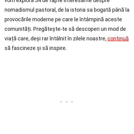
vom explora 34 de fapte interesante despre
nomadismul pastoral, de la istoria sa bogată până la
provocările moderne pe care le întâmpină aceste
comunități. Pregătește-te să descoperi un mod de
viață care, deși rar întâlnit în zilele noastre,
continuă
să fascineze și să inspire.