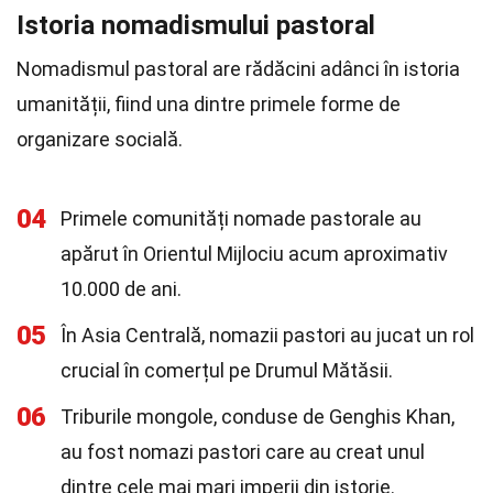
Istoria nomadismului pastoral
Nomadismul pastoral are rădăcini adânci în istoria
umanității, fiind una dintre primele forme de
organizare socială.
04
Primele comunități nomade pastorale au
apărut în Orientul Mijlociu acum aproximativ
10.000 de ani.
05
În Asia Centrală, nomazii pastori au jucat un rol
crucial în comerțul pe Drumul Mătăsii.
06
Triburile mongole, conduse de Genghis Khan,
au fost nomazi pastori care au creat unul
dintre cele mai mari imperii din istorie.