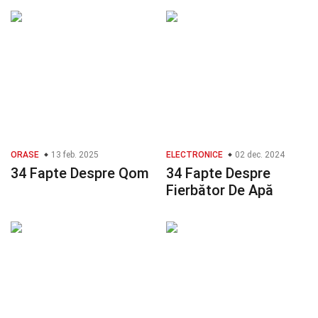
ORASE
13 feb. 2025
ELECTRONICE
02 dec. 2024
34 Fapte Despre Qom
34 Fapte Despre
Fierbător De Apă