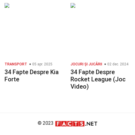
TRANSPORT
05 apr. 2025
JOCURI ȘI JUCĂRII
02 dec. 2024
34 Fapte Despre Kia
34 Fapte Despre
Forte
Rocket League (Joc
Video)
© 2023