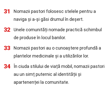
31
Nomazii pastori folosesc stelele pentru a
naviga și a-și găsi drumul în deșert.
32
Unele comunități nomade practică schimbul
de produse în locul banilor.
33
Nomazii pastori au o cunoaștere profundă a
plantelor medicinale și a utilizărilor lor.
34
În ciuda stilului de viață mobil, nomazii pastori
au un simț puternic al identității și
apartenenței la comunitate.