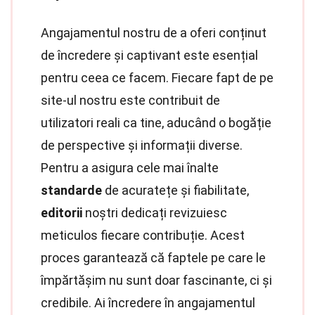
Angajamentul nostru de a oferi conținut
de încredere și captivant este esențial
pentru ceea ce facem. Fiecare fapt de pe
site-ul nostru este contribuit de
utilizatori reali ca tine, aducând o bogăție
de perspective și informații diverse.
Pentru a asigura cele mai înalte
standarde
de acuratețe și fiabilitate,
editorii
noștri dedicați revizuiesc
meticulos fiecare contribuție. Acest
proces garantează că faptele pe care le
împărtășim nu sunt doar fascinante, ci și
credibile. Ai încredere în angajamentul