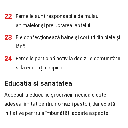
22
Femeile sunt responsabile de mulsul
animalelor și prelucrarea laptelui.
23
Ele confecționează haine și corturi din piele și
lână.
24
Femeile participă activ la deciziile comunității
și la educația copiilor.
Educația și sănătatea
Accesul la educație și servicii medicale este
adesea limitat pentru nomazii pastori, dar există
inițiative pentru a îmbunătăți aceste aspecte.