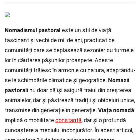
Nomadismul pastoral
este un stil de viață
fascinant și vechi de mii de ani, practicat de
comunități care se deplasează sezonier cu turmele
lor în căutarea pășunilor proaspete. Aceste
comunități trăiesc în armonie cu natura, adaptându-
se la schimbările climatice și geografice.
Nomazii
pastorali
nu doar că își asigură traiul din creșterea
animalelor, dar și păstrează tradiții și obiceiuri unice,
transmise din generație în generație.
Viața nomadă
implică o mobilitate
constantă
, dar și o profundă
cunoaștere a mediului înconjurător. În acest articol,