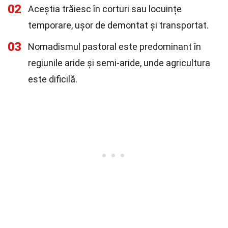
02
Aceștia trăiesc în corturi sau locuințe
temporare, ușor de demontat și transportat.
03
Nomadismul pastoral este predominant în
regiunile aride și semi-aride, unde agricultura
este dificilă.