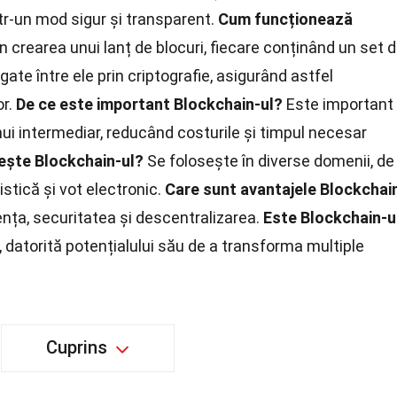
ntr-un mod sigur și transparent.
Cum funcționează
 crearea unui lanț de blocuri, fiecare conținând un set 
gate între ele prin criptografie, asigurând astfel
or.
De ce este important Blockchain-ul?
Este important
i intermediar, reducând costurile și timpul necesar
ește Blockchain-ul?
Se folosește în diverse domenii, de
stică și vot electronic.
Care sunt avantajele Blockchai
nța, securitatea și descentralizarea.
Este Blockchain-u
, datorită potențialului său de a transforma multiple
Cuprins