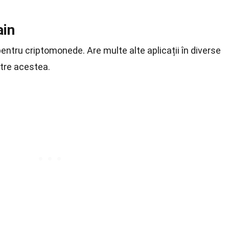
ain
entru criptomonede. Are multe alte aplicații în diverse
ntre acestea.