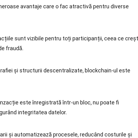
eroase avantaje care o fac atractivă pentru diverse
cțiile sunt vizibile pentru toți participanții, ceea ce creș
de fraudă.
grafiei și structurii descentralizate, blockchain-ul este
nzacție este înregistrată într-un bloc, nu poate fi
gurând integritatea datelor.
iarii și automatizează procesele, reducând costurile și