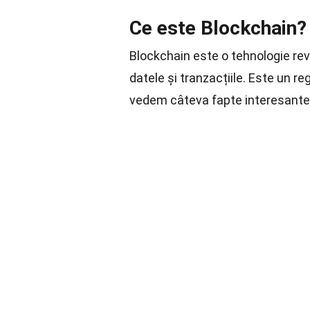
Ce este Blockchain?
Blockchain este o tehnologie re
datele și tranzacțiile. Este un re
vedem câteva fapte interesante