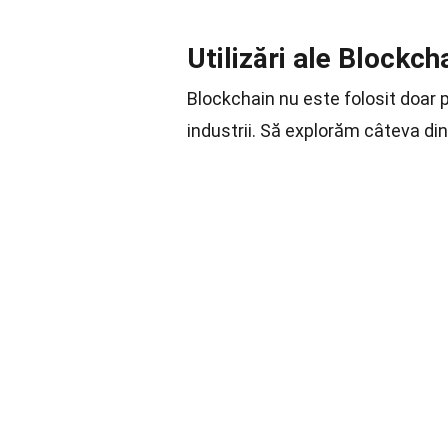
Utilizări ale Blockch
Blockchain nu este folosit doar p
industrii. Să explorăm câteva di