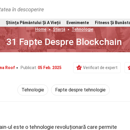
tatea în descoperire
Știința Pământului Și A Vieții
Evenimente
Fitness Și Bunăst
Home
Știință
Tehnologie
31 Fapte Despre Blockchain
na Roof
Publicat:
05 Feb. 2025
Verificat de expert
Tehnologie
Fapte despre tehnologie
in-ul este o tehnologie revoluționară care permite