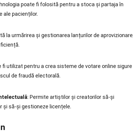
hnologia poate fi folosită pentru a stoca și partaja în
 ale pacienților.
ută la urmărirea și gestionarea lanțurilor de aprovizionare
ficiență.
e fi utilizat pentru a crea sisteme de votare online sigure
scul de fraudă electorală.
intelectuală
: Permite artiștilor și creatorilor să-și
r și să-și gestioneze licențele.
in