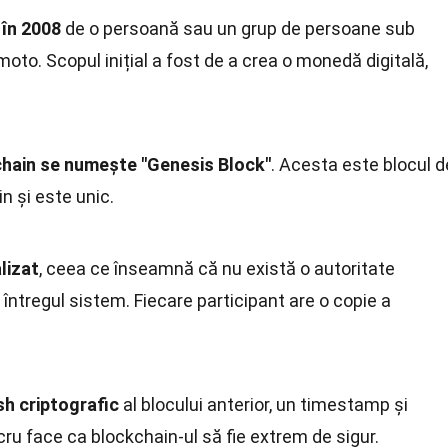
 în 2008
de o persoană sau un grup de persoane sub
o. Scopul inițial a fost de a crea o monedă digitală,
chain se numește "Genesis Block"
. Acesta este blocul d
n și este unic.
lizat
, ceea ce înseamnă că nu există o autoritate
întregul sistem. Fiecare participant are o copie a
sh criptografic
al blocului anterior, un timestamp și
cru face ca blockchain-ul să fie extrem de sigur.