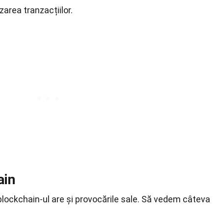
zarea tranzacțiilor.
ain
lockchain-ul are și provocările sale. Să vedem câteva