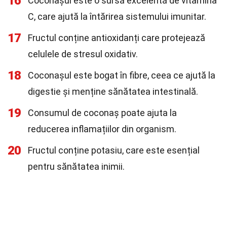
16
Coconașul este o sursă excelentă de vitamina
C, care ajută la întărirea sistemului imunitar.
17
Fructul conține antioxidanți care protejează
celulele de stresul oxidativ.
18
Coconașul este bogat în fibre, ceea ce ajută la
digestie și menține sănătatea intestinală.
19
Consumul de coconaș poate ajuta la
reducerea inflamațiilor din organism.
20
Fructul conține potasiu, care este esențial
pentru sănătatea inimii.