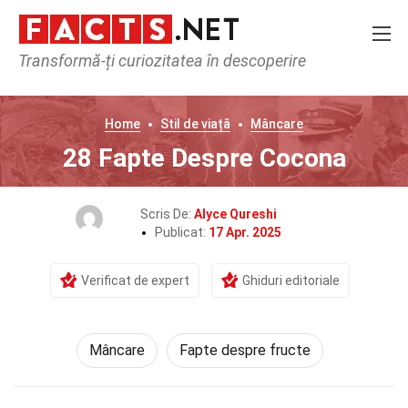
Transformă-ți curiozitatea în descoperire
Home
Stil de viață
Mâncare
28 Fapte Despre Cocona
Scris De:
Alyce Qureshi
Publicat:
17 Apr. 2025
Verificat de expert
Ghiduri editoriale
Mâncare
Fapte despre fructe