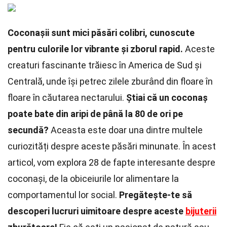
Coconașii sunt mici păsări colibri, cunoscute
pentru culorile lor vibrante și zborul rapid.
Aceste
creaturi fascinante trăiesc în America de Sud și
Centrală, unde își petrec zilele zburând din floare în
floare în căutarea nectarului.
Știai că un coconaș
poate bate din aripi de până la 80 de ori pe
secundă?
Aceasta este doar una dintre multele
curiozități despre aceste păsări minunate. În acest
articol, vom explora 28 de fapte interesante despre
coconași, de la obiceiurile lor alimentare la
comportamentul lor social.
Pregătește-te să
descoperi lucruri uimitoare despre aceste
bijuterii