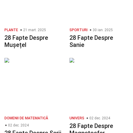
PLANTE
21 mart. 2025
SPORTURI
30 ian. 2025
28 Fapte Despre
28 Fapte Despre
Mușețel
Sanie
DOMENII DE MATEMATICĂ
UNIVERS
02 dec. 2024
28 Fapte Despre
02 dec. 2024