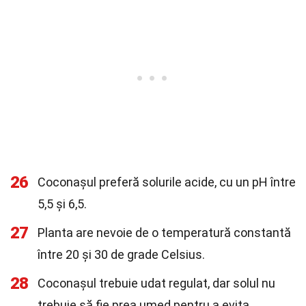
26
Coconașul preferă solurile acide, cu un pH între
5,5 și 6,5.
27
Planta are nevoie de o temperatură constantă
între 20 și 30 de grade Celsius.
28
Coconașul trebuie udat regulat, dar solul nu
trebuie să fie prea umed pentru a evita