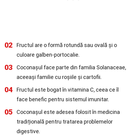
02
Fructul are o formă rotundă sau ovală și o
culoare galben-portocalie.
03
Coconașul face parte din familia Solanaceae,
aceeași familie cu roșiile și cartofii.
04
Fructul este bogat în vitamina C, ceea ce îl
face benefic pentru sistemul imunitar.
05
Coconașul este adesea folosit în medicina
tradițională pentru tratarea problemelor
digestive.