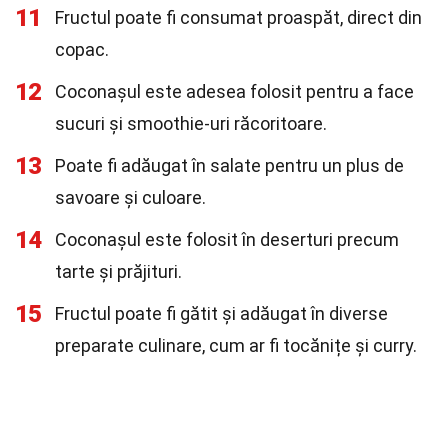
11
Fructul poate fi consumat proaspăt, direct din
copac.
12
Coconașul este adesea folosit pentru a face
sucuri și smoothie-uri răcoritoare.
13
Poate fi adăugat în salate pentru un plus de
savoare și culoare.
14
Coconașul este folosit în deserturi precum
tarte și prăjituri.
15
Fructul poate fi gătit și adăugat în diverse
preparate culinare, cum ar fi tocănițe și curry.