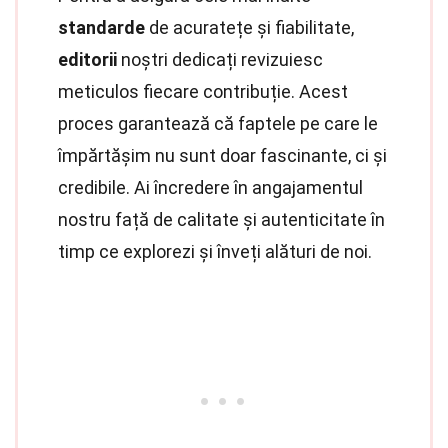
standarde
de acuratețe și fiabilitate,
editorii
noștri dedicați revizuiesc
meticulos fiecare contribuție. Acest
proces garantează că faptele pe care le
împărtășim nu sunt doar fascinante, ci și
credibile. Ai încredere în angajamentul
nostru față de calitate și autenticitate în
timp ce explorezi și înveți alături de noi.