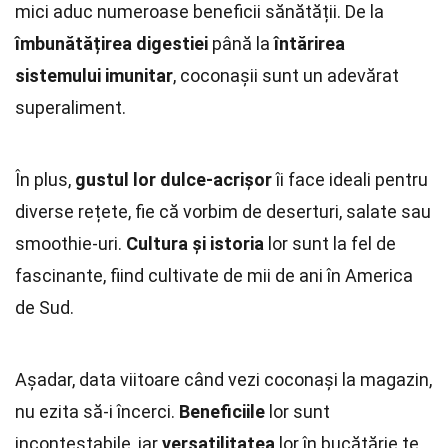
mici aduc numeroase beneficii sănătății. De la
îmbunătățirea digestiei
până la
întărirea
sistemului imunitar
, coconașii sunt un adevărat
superaliment.
În plus,
gustul lor dulce-acrișor
îi face ideali pentru
diverse rețete, fie că vorbim de deserturi, salate sau
smoothie-uri.
Cultura și istoria
lor sunt la fel de
fascinante, fiind cultivate de mii de ani în America
de Sud.
Așadar, data viitoare când vezi coconași la magazin,
nu ezita să-i încerci.
Beneficiile
lor sunt
incontestabile, iar
versatilitatea
lor în bucătărie te