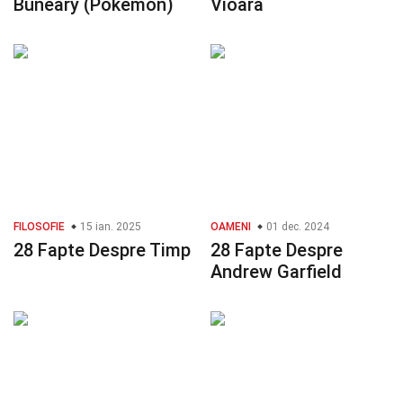
Buneary (Pokémon)
Vioară
FILOSOFIE
15 ian. 2025
OAMENI
01 dec. 2024
28 Fapte Despre Timp
28 Fapte Despre
Andrew Garfield