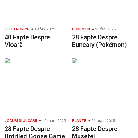
ELECTRONICE
18 feb. 2025
POKEMON
20 feb. 2025
40 Fapte Despre
28 Fapte Despre
Vioară
Buneary (Pokémon)
JOCURI ȘI JUCĂRII
15 mart. 2025
PLANTE
21 mart. 2025
28 Fapte Despre
28 Fapte Despre
Untitled Goose Game
Mușețel