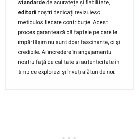
standarde
de acuratețe și fiabilitate,
editorii
noștri dedicați revizuiesc
meticulos fiecare contribuție. Acest
proces garantează că faptele pe care le
împărtășim nu sunt doar fascinante, ci și
credibile. Ai încredere în angajamentul
nostru față de calitate și autenticitate în
timp ce explorezi și înveți alături de noi.