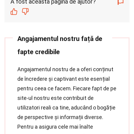
A fost această pagină de ajutor?
Angajamentul nostru față de
fapte credibile
Angajamentul nostru de a oferi conținut
de încredere și captivant este esențial
pentru ceea ce facem. Fiecare fapt de pe
site-ul nostru este contribuit de
utilizatori reali ca tine, aducând o bogăție
de perspective și informații diverse.
Pentru a asigura cele mai înalte