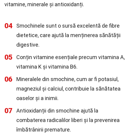
vitamine, minerale și antioxidanți.
04
Smochinele sunt o sursă excelentă de fibre
dietetice, care ajută la menținerea sănătății
digestive.
05
Conțin vitamine esențiale precum vitamina A,
vitamina K și vitamina B6.
06
Mineralele din smochine, cum ar fi potasiul,
magneziul și calciul, contribuie la sănătatea
oaselor și a inimii.
07
Antioxidanții din smochine ajută la
combaterea radicalilor liberi și la prevenirea
îmbătrânirii premature.