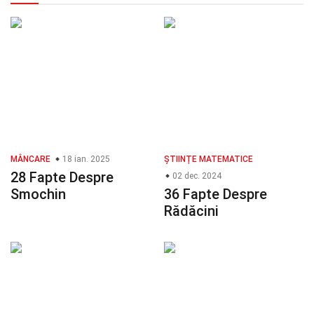
MÂNCARE
18 ian. 2025
ȘTIINȚE MATEMATICE
28 Fapte Despre
02 dec. 2024
Smochin
36 Fapte Despre
Rădăcini