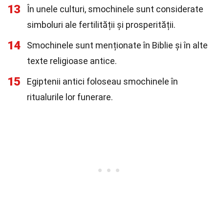
13
În unele culturi, smochinele sunt considerate
simboluri ale fertilității și prosperității.
14
Smochinele sunt menționate în Biblie și în alte
texte religioase antice.
15
Egiptenii antici foloseau smochinele în
ritualurile lor funerare.