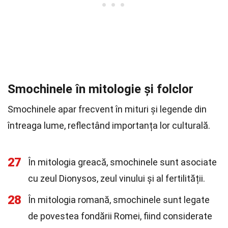
Smochinele în mitologie și folclor
Smochinele apar frecvent în mituri și legende din
întreaga lume, reflectând importanța lor culturală.
27
În mitologia greacă, smochinele sunt asociate
cu zeul Dionysos, zeul vinului și al fertilității.
28
În mitologia romană, smochinele sunt legate
de povestea fondării Romei, fiind considerate