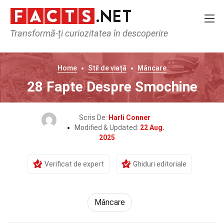
Transformă-ți curiozitatea în descoperire
Home
Stil de viață
Mâncare
28 Fapte Despre Smochine
Scris De:
Harli Conner
Modified & Updated:
22 Aug.
2025
Verificat de expert
Ghiduri editoriale
Mâncare