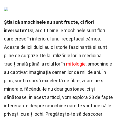
Știai că smochinele nu sunt fructe, ci flori
inversate?
Da, ai citit bine! Smochinele sunt flori
care cresc în interiorul unui receptacul cărnos.
Aceste delicii dulci au o istorie fascinantă și sunt
pline de surprize. De la utilizările lor în medicina
tradițională până la rolul lor în
mitologie
, smochinele
au captivat imaginația oamenilor de mii de ani. În
plus, sunt o sursă excelentă de fibre, vitamine și
minerale, făcându-le nu doar gustoase, ci și
sănătoase. În acest articol, vom explora 28 de fapte
interesante despre smochine care te vor face să le
privești cu alți ochi. Pregătește-te să descoperi