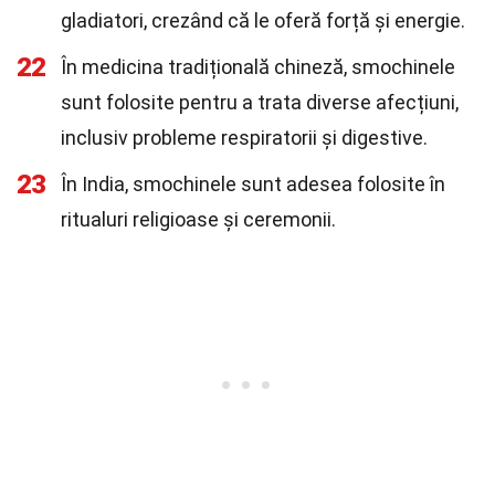
gladiatori, crezând că le oferă forță și energie.
22
În medicina tradițională chineză, smochinele
sunt folosite pentru a trata diverse afecțiuni,
inclusiv probleme respiratorii și digestive.
23
În India, smochinele sunt adesea folosite în
ritualuri religioase și ceremonii.