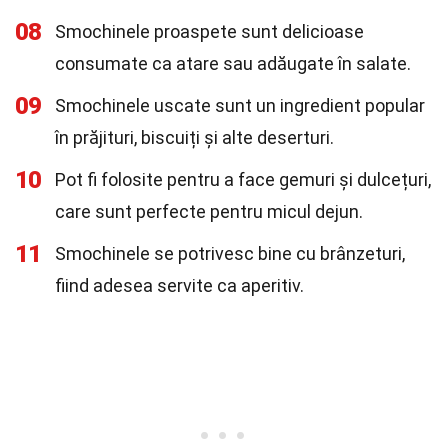
08
Smochinele proaspete sunt delicioase
consumate ca atare sau adăugate în salate.
09
Smochinele uscate sunt un ingredient popular
în prăjituri, biscuiți și alte deserturi.
10
Pot fi folosite pentru a face gemuri și dulcețuri,
care sunt perfecte pentru micul dejun.
11
Smochinele se potrivesc bine cu brânzeturi,
fiind adesea servite ca aperitiv.