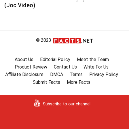
(Joc Video)
© 2023
About Us
Editorial Policy
Meet the Team
Product Review
Contact Us
Write For Us
Affiliate Disclosure
DMCA
Terms
Privacy Policy
Submit Facts
More Facts
Subscribe to our channel