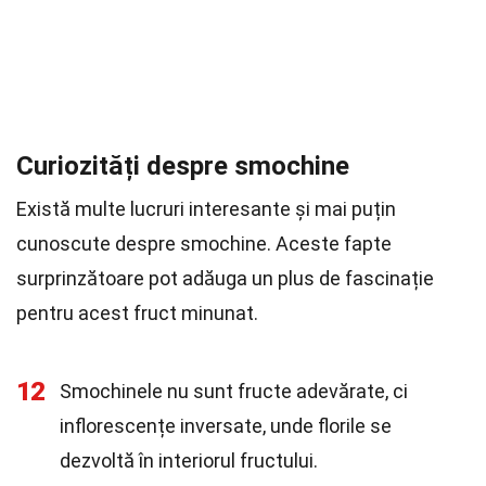
Curiozități despre smochine
Există multe lucruri interesante și mai puțin
cunoscute despre smochine. Aceste fapte
surprinzătoare pot adăuga un plus de fascinație
pentru acest fruct minunat.
12
Smochinele nu sunt fructe adevărate, ci
inflorescențe inversate, unde florile se
dezvoltă în interiorul fructului.