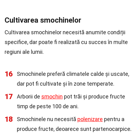
Cultivarea smochinelor
Cultivarea smochinelor necesită anumite condiții
specifice, dar poate fi realizată cu succes în multe
regiuni ale lumii.
16
Smochinele preferă climatele calde și uscate,
dar pot fi cultivate și în zone temperate.
17
Arborii de
smochin
pot trăi și produce fructe
timp de peste 100 de ani.
18
Smochinele nu necesită
polenizare
pentru a
produce fructe, deoarece sunt partenocarpice.