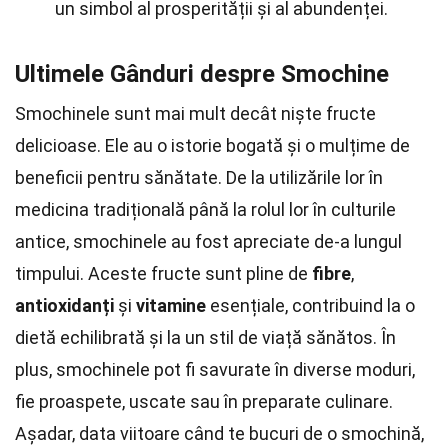
un simbol al prosperității și al abundenței.
Ultimele Gânduri despre Smochine
Smochinele sunt mai mult decât niște fructe
delicioase. Ele au o istorie bogată și o mulțime de
beneficii pentru sănătate. De la utilizările lor în
medicina tradițională până la rolul lor în culturile
antice, smochinele au fost apreciate de-a lungul
timpului. Aceste fructe sunt pline de
fibre
,
antioxidanți
și
vitamine
esențiale, contribuind la o
dietă echilibrată și la un stil de viață sănătos. În
plus, smochinele pot fi savurate în diverse moduri,
fie proaspete, uscate sau în preparate culinare.
Așadar, data viitoare când te bucuri de o smochină,