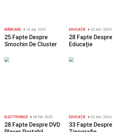
MÂNCARE
16 apr. 2025
EDUCAȚIE
02 dec. 2024
25 Fapte Despre
28 Fapte Despre
Smochin De Cluster
Educație
ELECTRONICE
08 feb. 2025
EDUCAȚIE
02 dec. 2024
28 Fapte Despre DVD
33 Fapte Despre
Player Portabil
Tipografie