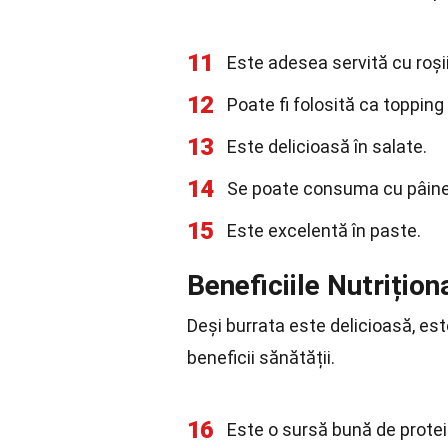
11
Este adesea servită cu roși
12
Poate fi folosită ca topping
13
Este delicioasă în salate.
14
Se poate consuma cu pâine 
15
Este excelentă în paste.
Beneficiile Nutrițion
Deși burrata este delicioasă, es
beneficii sănătății.
16
Este o sursă bună de protei