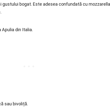
și gustului bogat. Este adesea confundată cu mozzarella
.
Apulia din Italia.
ă sau bivoliță.