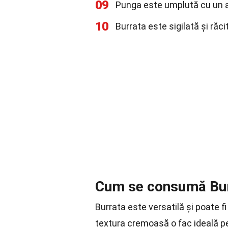
09
Punga este umplută cu un a
10
Burrata este sigilată și răci
Cum se consumă Bu
Burrata este versatilă și poate fi
textura cremoasă o fac ideală p