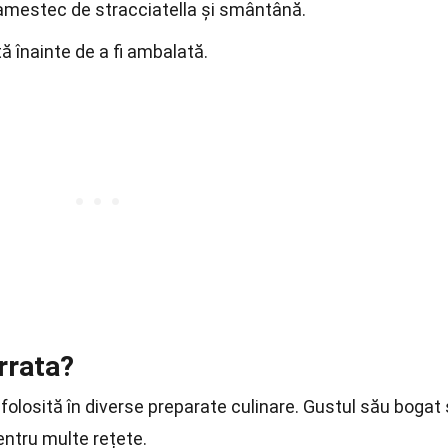
mestec de stracciatella și smântână.
tă înainte de a fi ambalată.
rrata?
 folosită în diverse preparate culinare. Gustul său bogat 
entru multe rețete.