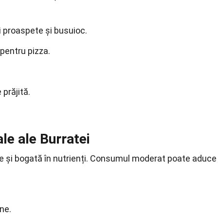
i proaspete și busuioc.
 pentru pizza.
prăjită.
ale ale Burratei
te și bogată în nutrienți. Consumul moderat poate aduce
ne.