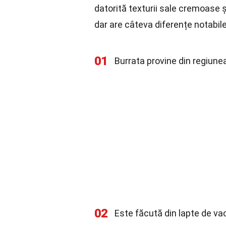
datorită texturii sale cremoase 
dar are câteva diferențe notabile
01
Burrata provine din regiunea 
02
Este făcută din lapte de vac