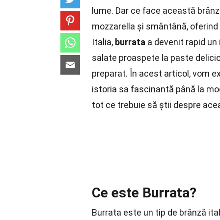
lume. Dar ce face această brânz
mozzarella și smântână, oferind 
Italia,
burrata
a devenit rapid un 
salate proaspete la paste delici
preparat. În acest articol, vom 
istoria sa fascinantă până la mo
tot ce trebuie să știi despre ac
Ce este Burrata?
Burrata este un tip de brânză ita