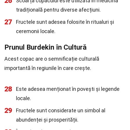
26
Scoarța copacului este utilizată în medicina
tradițională pentru diverse afecțiuni.
27
Fructele sunt adesea folosite în ritualuri și
ceremonii locale.
Prunul Burdekin în Cultură
Acest copac are o semnificație culturală
importantă în regiunile în care crește.
28
Este adesea menționat în povești și legende
locale.
29
Fructele sunt considerate un simbol al
abundenței și prosperității.