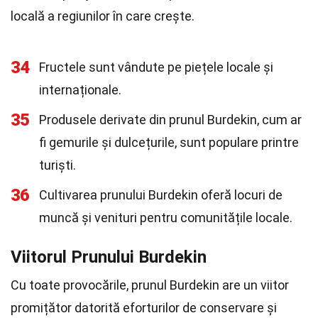
locală a regiunilor în care crește.
34
Fructele sunt vândute pe piețele locale și
internaționale.
35
Produsele derivate din prunul Burdekin, cum ar
fi gemurile și dulcețurile, sunt populare printre
turiști.
36
Cultivarea prunului Burdekin oferă locuri de
muncă și venituri pentru comunitățile locale.
Viitorul Prunului Burdekin
Cu toate provocările, prunul Burdekin are un viitor
promițător datorită eforturilor de conservare și