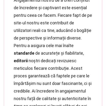
Angajamentul nostru de a oferi conținut
de încredere și captivant este esențial
pentru ceea ce facem. Fiecare fapt de pe
site-ul nostru este contribuit de
utilizatori reali ca tine, aducând o bogăție
de perspective și informații diverse.
Pentru a asigura cele mai înalte
standarde
de acuratețe și fiabilitate,
editorii
noștri dedicați revizuiesc
meticulos fiecare contribuție. Acest
proces garantează că faptele pe care le
împărtășim nu sunt doar fascinante, ci și
credibile. Ai încredere în angajamentul
nostru față de calitate și autenticitate în