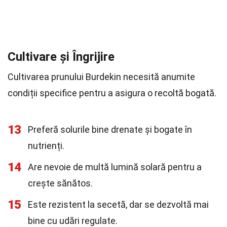
Cultivare și Îngrijire
Cultivarea prunului Burdekin necesită anumite
condiții specifice pentru a asigura o recoltă bogată.
13
Preferă solurile bine drenate și bogate în
nutrienți.
14
Are nevoie de multă lumină solară pentru a
crește sănătos.
15
Este rezistent la secetă, dar se dezvoltă mai
bine cu udări regulate.