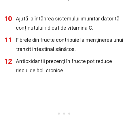
10
Ajută la întărirea sistemului imunitar datorită
conținutului ridicat de vitamina C.
11
Fibrele din fructe contribuie la menținerea unui
tranzit intestinal sănătos.
12
Antioxidanții prezenți în fructe pot reduce
riscul de boli cronice.