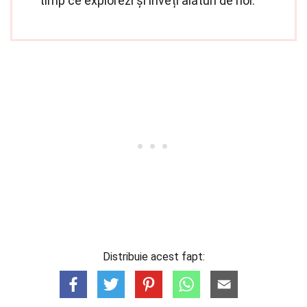
timp ce explorezi și înveți alături de noi.
Distribuie acest fapt: