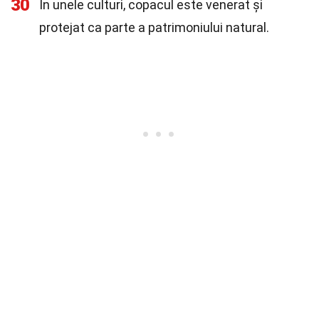
30
În unele culturi, copacul este venerat și
protejat ca parte a patrimoniului natural.