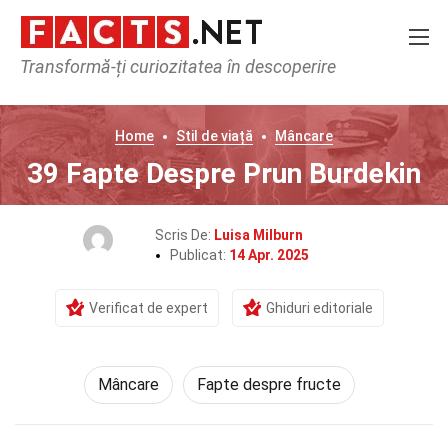
Transformă-ți curiozitatea în descoperire
Home
Stil de viață
Mâncare
39 Fapte Despre Prun Burdekin
Scris De:
Luisa Milburn
Publicat:
14 Apr. 2025
Verificat de expert
Ghiduri editoriale
Mâncare
Fapte despre fructe