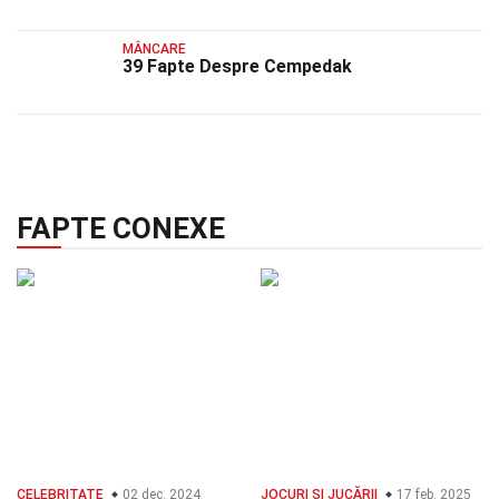
MÂNCARE
39 Fapte Despre Cempedak
FAPTE CONEXE
CELEBRITATE
02 dec. 2024
JOCURI ȘI JUCĂRII
17 feb. 2025