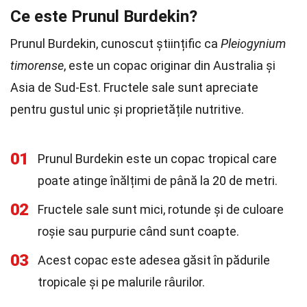
Ce este Prunul Burdekin?
Prunul Burdekin, cunoscut științific ca
Pleiogynium
timorense
, este un copac originar din Australia și
Asia de Sud-Est. Fructele sale sunt apreciate
pentru gustul unic și proprietățile nutritive.
01
Prunul Burdekin este un copac tropical care
poate atinge înălțimi de până la 20 de metri.
02
Fructele sale sunt mici, rotunde și de culoare
roșie sau purpurie când sunt coapte.
03
Acest copac este adesea găsit în pădurile
tropicale și pe malurile râurilor.