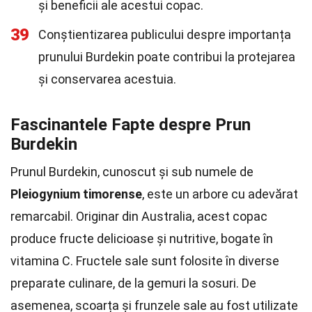
și beneficii ale acestui copac.
39
Conștientizarea publicului despre importanța
prunului Burdekin poate contribui la protejarea
și conservarea acestuia.
Fascinantele Fapte despre Prun
Burdekin
Prunul Burdekin, cunoscut și sub numele de
Pleiogynium timorense
, este un arbore cu adevărat
remarcabil. Originar din Australia, acest copac
produce fructe delicioase și nutritive, bogate în
vitamina C. Fructele sale sunt folosite în diverse
preparate culinare, de la gemuri la sosuri. De
asemenea, scoarța și frunzele sale au fost utilizate