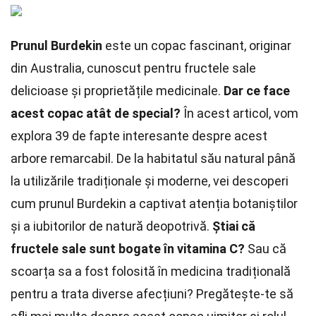
Prunul Burdekin
este un copac fascinant, originar
din Australia, cunoscut pentru fructele sale
delicioase și proprietățile medicinale.
Dar ce face
acest copac atât de special?
În acest articol, vom
explora 39 de fapte interesante despre acest
arbore remarcabil. De la habitatul său natural până
la utilizările tradiționale și moderne, vei descoperi
cum prunul Burdekin a captivat atenția botaniștilor
și a iubitorilor de natură deopotrivă.
Știai că
fructele sale sunt bogate în vitamina C?
Sau că
scoarța sa a fost folosită în medicina tradițională
pentru a trata diverse afecțiuni? Pregătește-te să