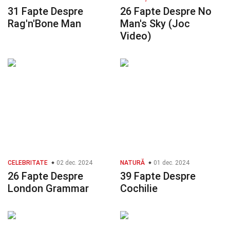
31 Fapte Despre
26 Fapte Despre No
Rag'n'Bone Man
Man's Sky (Joc
Video)
CELEBRITATE
02 dec. 2024
NATURĂ
01 dec. 2024
26 Fapte Despre
39 Fapte Despre
London Grammar
Cochilie