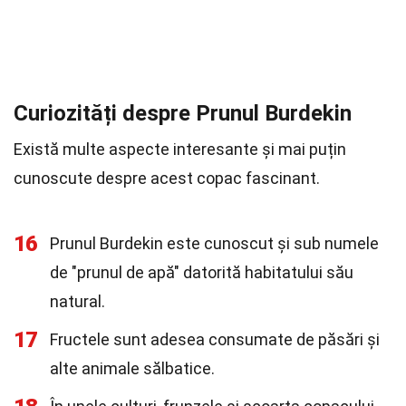
Curiozități despre Prunul Burdekin
Există multe aspecte interesante și mai puțin
cunoscute despre acest copac fascinant.
16
Prunul Burdekin este cunoscut și sub numele
de "prunul de apă" datorită habitatului său
natural.
17
Fructele sunt adesea consumate de păsări și
alte animale sălbatice.