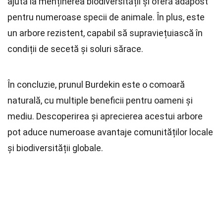
ajută la menținerea biodiversității și oferă adăpost
pentru numeroase specii de animale. În plus, este
un arbore rezistent, capabil să supraviețuiască în
condiții de secetă și soluri sărace.
În concluzie, prunul Burdekin este o comoară
naturală, cu multiple beneficii pentru oameni și
mediu. Descoperirea și aprecierea acestui arbore
pot aduce numeroase avantaje comunităților locale
și biodiversității globale.