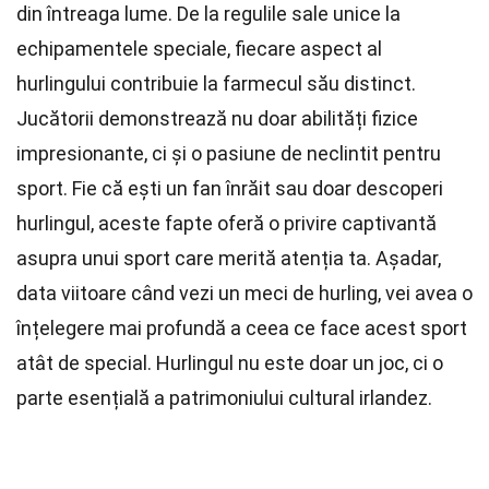
din întreaga lume. De la regulile sale unice la
echipamentele speciale, fiecare aspect al
hurlingului contribuie la farmecul său distinct.
Jucătorii demonstrează nu doar abilități fizice
impresionante, ci și o pasiune de neclintit pentru
sport. Fie că ești un fan înrăit sau doar descoperi
hurlingul, aceste fapte oferă o privire captivantă
asupra unui sport care merită atenția ta. Așadar,
data viitoare când vezi un meci de hurling, vei avea o
înțelegere mai profundă a ceea ce face acest sport
atât de special. Hurlingul nu este doar un joc, ci o
parte esențială a patrimoniului cultural irlandez.