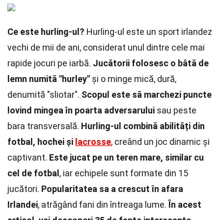
Ce este hurling-ul?
Hurling-ul este un sport irlandez
vechi de mii de ani, considerat unul dintre cele mai
rapide jocuri pe iarbă.
Jucătorii folosesc o bâtă de
lemn numită "hurley"
și o minge mică, dură,
denumită "sliotar".
Scopul este să marchezi puncte
lovind mingea în poarta adversarului
sau peste
bara transversală.
Hurling-ul combină abilități din
fotbal, hochei și
lacrosse
, creând un joc dinamic și
captivant.
Este jucat pe un teren mare, similar cu
cel de fotbal
, iar echipele sunt formate din 15
jucători.
Popularitatea sa a crescut în afara
Irlandei
, atrăgând fani din întreaga lume.
În acest