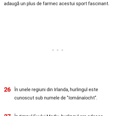
adaugă un plus de farmec acestui sport fascinant.
26
În unele regiuni din Irlanda, hurlingul este
cunoscut sub numele de "Iománaíocht".