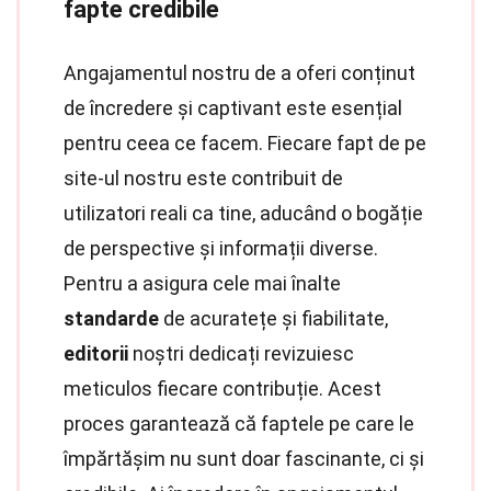
fapte credibile
Angajamentul nostru de a oferi conținut
de încredere și captivant este esențial
pentru ceea ce facem. Fiecare fapt de pe
site-ul nostru este contribuit de
utilizatori reali ca tine, aducând o bogăție
de perspective și informații diverse.
Pentru a asigura cele mai înalte
standarde
de acuratețe și fiabilitate,
editorii
noștri dedicați revizuiesc
meticulos fiecare contribuție. Acest
proces garantează că faptele pe care le
împărtășim nu sunt doar fascinante, ci și