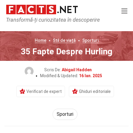
Transformă-ți curiozitatea în descoperire
Home
Stil de viață
Sporturi
35 Fapte Despre Hurling
Scris De:
Abigail Hadden
Modified & Updated:
16 Ian. 2025
Verificat de expert
Ghiduri editoriale
Sporturi