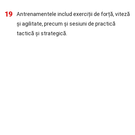
19
Antrenamentele includ exerciții de forță, viteză
și agilitate, precum și sesiuni de practică
tactică și strategică.