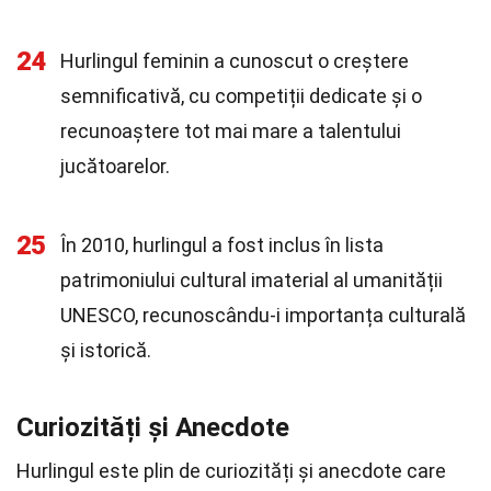
24
Hurlingul feminin a cunoscut o creștere
semnificativă, cu competiții dedicate și o
recunoaștere tot mai mare a talentului
jucătoarelor.
25
În 2010, hurlingul a fost inclus în lista
patrimoniului cultural imaterial al umanității
UNESCO, recunoscându-i importanța culturală
și istorică.
Curiozități și Anecdote
Hurlingul este plin de curiozități și anecdote care