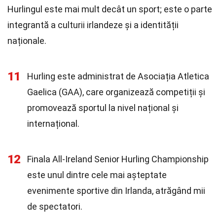
Hurlingul este mai mult decât un sport; este o parte
integrantă a culturii irlandeze și a identității
naționale.
11
Hurling este administrat de Asociația Atletica
Gaelica (GAA), care organizează competiții și
promovează sportul la nivel național și
internațional.
12
Finala All-Ireland Senior Hurling Championship
este unul dintre cele mai așteptate
evenimente sportive din Irlanda, atrăgând mii
de spectatori.