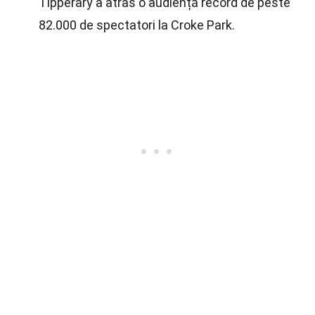
Tipperary a atras o audiență record de peste
82.000 de spectatori la Croke Park.