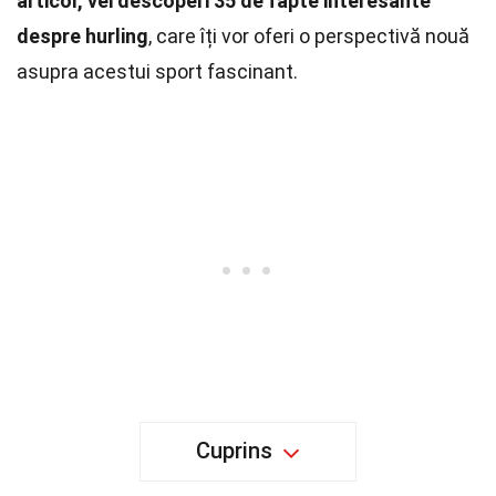
articol, vei descoperi 35 de fapte interesante
despre hurling
, care îți vor oferi o perspectivă nouă
asupra acestui sport fascinant.
Cuprins