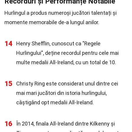
Recorduri și Performanțe Notabile
Hurlingul a produs numeroși jucători talentați și
momente memorabile de-a lungul anilor.
14
Henry Shefflin, cunoscut ca "Regele
Hurlingului", deține recordul pentru cele mai
multe medalii All-Ireland, cu un total de 10.
15
Christy Ring este considerat unul dintre cei
mai mari jucători din istoria hurlingului,
câștigând opt medalii All-Ireland.
16
În 2014, finala All-Ireland dintre Kilkenny și