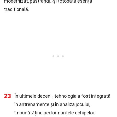
modernizat, păstrându-și totodată esența
tradițională.
23
În ultimele decenii, tehnologia a fost integrată
în antrenamente și în analiza jocului,
îmbunătățind performanțele echipelor.