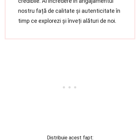
credibile. Ai încredere în angajamentul
nostru față de calitate și autenticitate în
timp ce explorezi și înveți alături de noi.
Distribuie acest fapt: