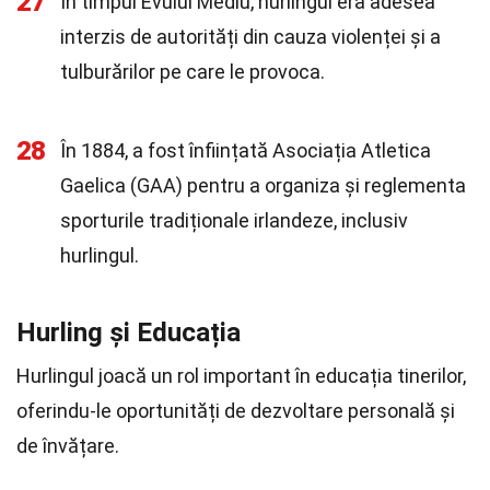
27
În timpul Evului Mediu, hurlingul era adesea
interzis de autorități din cauza violenței și a
tulburărilor pe care le provoca.
28
În 1884, a fost înființată Asociația Atletica
Gaelica (GAA) pentru a organiza și reglementa
sporturile tradiționale irlandeze, inclusiv
hurlingul.
Hurling și Educația
Hurlingul joacă un rol important în educația tinerilor,
oferindu-le oportunități de dezvoltare personală și
de învățare.