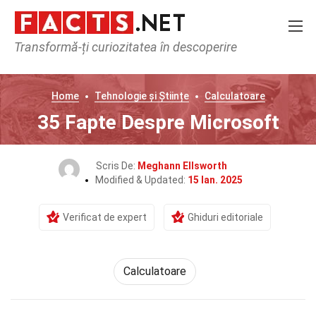
Transformă-ți curiozitatea în descoperire
Home
Tehnologie și Științe
Calculatoare
35 Fapte Despre Microsoft
Scris De:
Meghann Ellsworth
Modified & Updated:
15 Ian. 2025
Verificat de expert
Ghiduri editoriale
Calculatoare