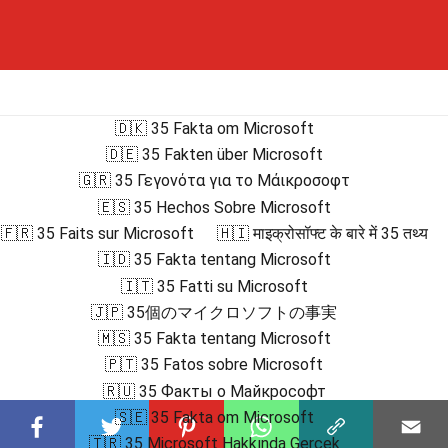
🇩🇰 35 Fakta om Microsoft
🇩🇪 35 Fakten über Microsoft
🇬🇷 35 Γεγονότα για το Μάικροσοφτ
🇪🇸 35 Hechos Sobre Microsoft
🇫🇷 35 Faits sur Microsoft
🇭🇮 माइक्रोसॉफ्ट के बारे में 35 तथ्य
🇮🇩 35 Fakta tentang Microsoft
🇮🇹 35 Fatti su Microsoft
🇯🇵 35個のマイクロソフトの事実
🇲🇸 35 Fakta tentang Microsoft
🇵🇹 35 Fatos sobre Microsoft
🇷🇺 35 Факты о Майкрософт
🇸🇪 35 Fakta om Microsoft
🇹🇷 35 Microsoft Hakkında Gerçek