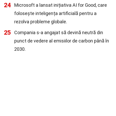
24
Microsoft a lansat inițiativa AI for Good, care
folosește inteligența artificială pentru a
rezolva probleme globale.
25
Compania s-a angajat să devină neutră din
punct de vedere al emisiilor de carbon până în
2030.