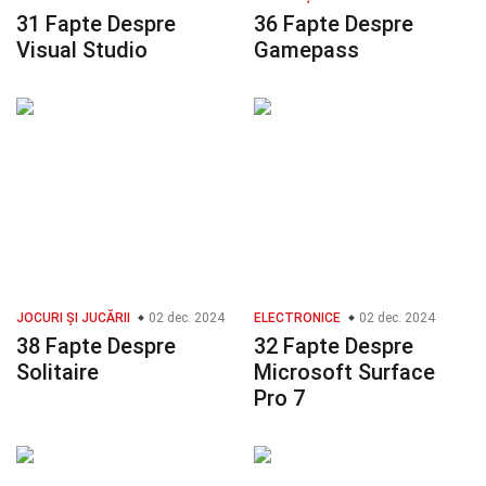
31 Fapte Despre
36 Fapte Despre
Visual Studio
Gamepass
JOCURI ȘI JUCĂRII
02 dec. 2024
ELECTRONICE
02 dec. 2024
38 Fapte Despre
32 Fapte Despre
Solitaire
Microsoft Surface
Pro 7