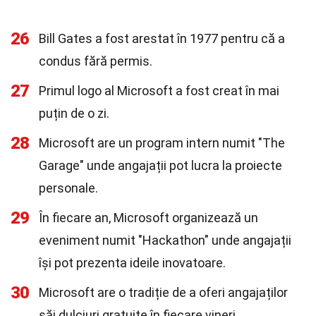
26
Bill Gates a fost arestat în 1977 pentru că a
condus fără permis.
27
Primul logo al Microsoft a fost creat în mai
puțin de o zi.
28
Microsoft are un program intern numit "The
Garage" unde angajații pot lucra la proiecte
personale.
29
În fiecare an, Microsoft organizează un
eveniment numit "Hackathon" unde angajații
își pot prezenta ideile inovatoare.
30
Microsoft are o tradiție de a oferi angajaților
săi dulciuri gratuite în fiecare vineri.