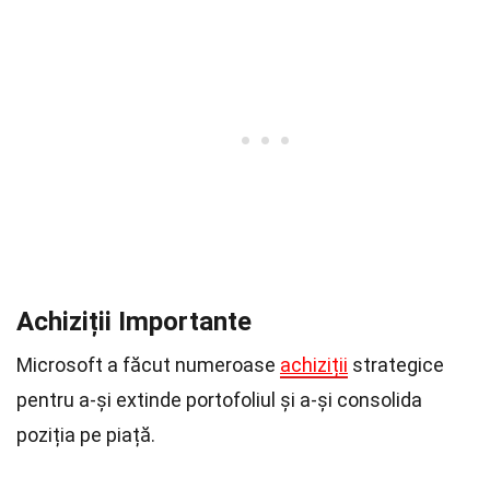
Achiziții Importante
Microsoft a făcut numeroase
achiziții
strategice
pentru a-și extinde portofoliul și a-și consolida
poziția pe piață.