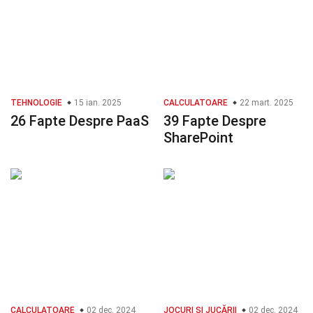
TEHNOLOGIE
15 ian. 2025
CALCULATOARE
22 mart. 2025
26 Fapte Despre PaaS
39 Fapte Despre
SharePoint
CALCULATOARE
02 dec. 2024
JOCURI ȘI JUCĂRII
02 dec. 2024