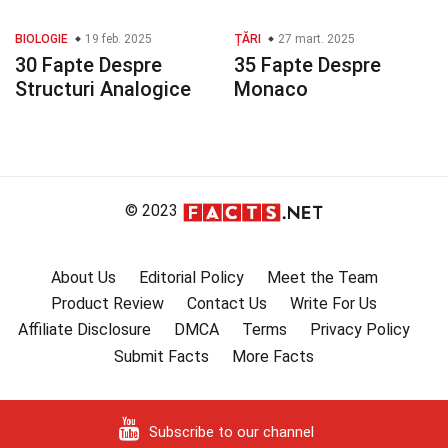
BIOLOGIE
19 feb. 2025
ȚĂRI
27 mart. 2025
30 Fapte Despre
35 Fapte Despre
Structuri Analogice
Monaco
© 2023
About Us
Editorial Policy
Meet the Team
Product Review
Contact Us
Write For Us
Affiliate Disclosure
DMCA
Terms
Privacy Policy
Submit Facts
More Facts
Subscribe to our channel