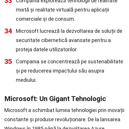
33
Compania explorează tehnologii de realitate
mixtă și realitate virtuală pentru aplicații
comerciale și de consum.
34
Microsoft lucrează la dezvoltarea de soluții de
securitate cibernetică avansate pentru a
proteja datele utilizatorilor.
35
Compania se concentrează pe sustenabilitate
și pe reducerea impactului său asupra
mediului.
Microsoft: Un Gigant Tehnologic
Microsoft a schimbat lumea tehnologiei prin inovații
constante și produse revoluționare. De la lansarea
Windows în 1985 până la dezvoltarea Azure,