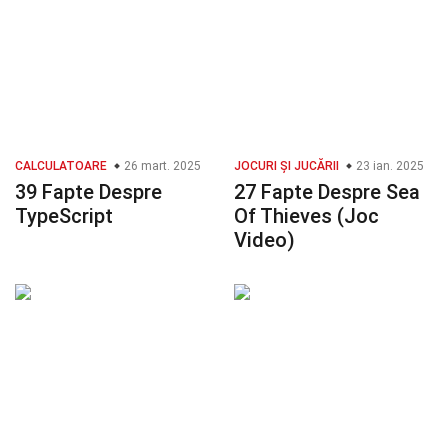
CALCULATOARE
26 mart. 2025
JOCURI ȘI JUCĂRII
23 ian. 2025
39 Fapte Despre
27 Fapte Despre Sea
TypeScript
Of Thieves (Joc
Video)