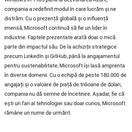
compania a redefinit modul în care lucrăm și ne
distrăm. Cu o prezență globală și o influență
imensă, Microsoft continuă să fie un lider în
industrie. Faptele prezentate arată doar o mică
parte din impactul său. De la achiziții strategice
precum LinkedIn și GitHub, până la angajamentul
pentru sustenabilitate, Microsoft își lasă amprenta
în diverse domenii. Cu o echipă de peste 180.000 de
angajați și o valoare de piață de trilioane de dolari,
compania nu dă semne de încetinire. Așadar, fie că
ești un fan al tehnologiei sau doar curios, Microsoft
rămâne un nume de urmărit.