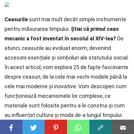
Ceasurile
sunt mai mult decât simple instrumente
pentru măsurarea timpului.
Știai că primul ceas
mecanic a fost inventat în secolul al XIV-lea?
De
atunci, ceasurile au evoluat enorm, devenind
accesorii esențiale și simboluri ale statutului social.
În acest articol, vom explora 25 de fapte fascinante
despre ceasuri, de la cele mai vechi modele până la
cele mai moderne și inovative. Vom descoperi cum
funcționează mecanismele lor complexe, ce
materiale sunt folosite pentru a le construi și cum
au influențat cultura și moda de-a lungul timpului.
Pregătește-te să afli lucruri uimitoare despre