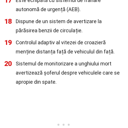
17
Este echipată cu sistemul de frânare
autonomă de urgență (AEB).
18
Dispune de un sistem de avertizare la
părăsirea benzii de circulație.
19
Controlul adaptiv al vitezei de croazieră
menține distanța față de vehiculul din față.
20
Sistemul de monitorizare a unghiului mort
avertizează șoferul despre vehiculele care se
apropie din spate.