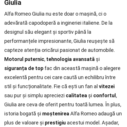
Giulia
Alfa Romeo Giulia nu este doar o mașină, ci o
adevărată capodoperă a ingineriei italiene. De la
designul său elegant și sportiv până la
performanțele impresionante, Giulia reușește să
capteze atenția oricărui pasionat de automobile.
Motorul puternic
,
tehnologia avansată
și
siguranța de top
fac din această mașină o alegere
excelentă pentru cei care caută un echilibru între
stil și funcționalitate. Fie că ești un fan al
vitezei
sau pur și simplu apreciezi
calitatea
și
confortul
,
Giulia are ceva de oferit pentru toată lumea. În plus,
istoria bogată și
moștenirea
Alfa Romeo adaugă un
plus de valoare și
prestigiu
acestui model. Așadar,