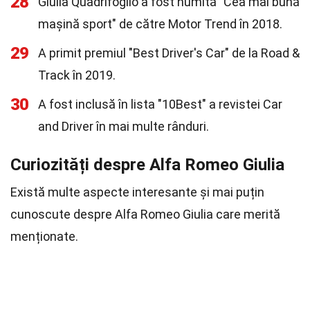
28
Giulia Quadrifoglio a fost numită "Cea mai bună
mașină sport" de către Motor Trend în 2018.
29
A primit premiul "Best Driver's Car" de la Road &
Track în 2019.
30
A fost inclusă în lista "10Best" a revistei Car
and Driver în mai multe rânduri.
Curiozități despre Alfa Romeo Giulia
Există multe aspecte interesante și mai puțin
cunoscute despre Alfa Romeo Giulia care merită
menționate.