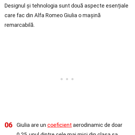
Designul și tehnologia sunt două aspecte esențiale
care fac din Alfa Romeo Giulia o mașină
remarcabilă.
06
Giulia are un
coeficient
aerodinamic de doar
0.25, unul dintre cele mai mici din clasa sa.