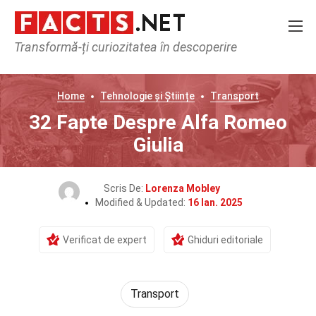
Transformă-ți curiozitatea în descoperire
Home
Tehnologie și Științe
Transport
32 Fapte Despre Alfa Romeo
Giulia
Scris De:
Lorenza Mobley
Modified & Updated:
16 Ian. 2025
Verificat de expert
Ghiduri editoriale
Transport