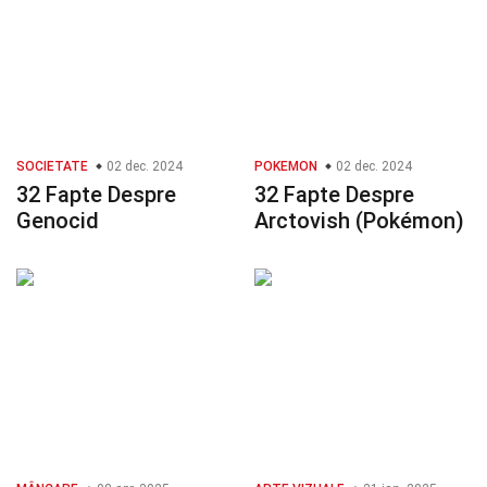
SOCIETATE
02 dec. 2024
POKEMON
02 dec. 2024
32 Fapte Despre
32 Fapte Despre
Genocid
Arctovish (Pokémon)