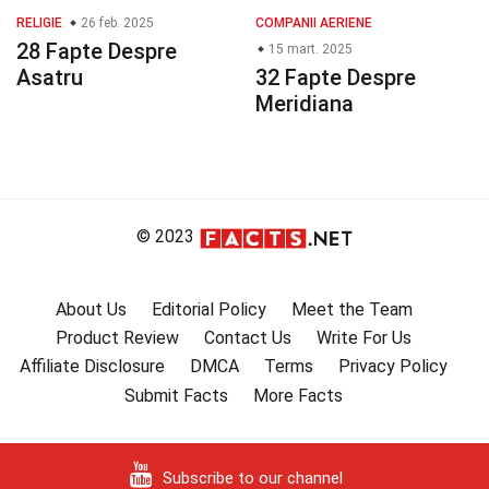
RELIGIE
26 feb. 2025
COMPANII AERIENE
28 Fapte Despre
15 mart. 2025
Asatru
32 Fapte Despre
Meridiana
© 2023
About Us
Editorial Policy
Meet the Team
Product Review
Contact Us
Write For Us
Affiliate Disclosure
DMCA
Terms
Privacy Policy
Submit Facts
More Facts
Subscribe to our channel