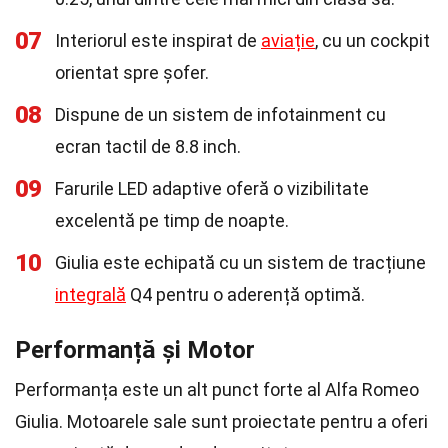
07
Interiorul este inspirat de
aviație
, cu un cockpit
orientat spre șofer.
08
Dispune de un sistem de infotainment cu
ecran tactil de 8.8 inch.
09
Farurile LED adaptive oferă o vizibilitate
excelentă pe timp de noapte.
10
Giulia este echipată cu un sistem de tracțiune
integrală
Q4 pentru o aderență optimă.
Performanță și Motor
Performanța este un alt punct forte al Alfa Romeo
Giulia. Motoarele sale sunt proiectate pentru a oferi