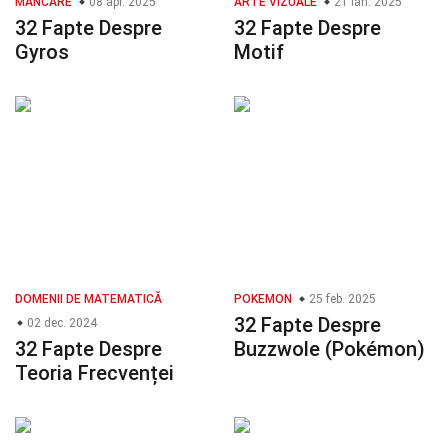
MÂNCARE
08 apr. 2025
ARTE VIZUALE
21 ian. 2025
32 Fapte Despre
32 Fapte Despre
Gyros
Motif
DOMENII DE MATEMATICĂ
POKEMON
25 feb. 2025
32 Fapte Despre
02 dec. 2024
32 Fapte Despre
Buzzwole (Pokémon)
Teoria Frecvenței