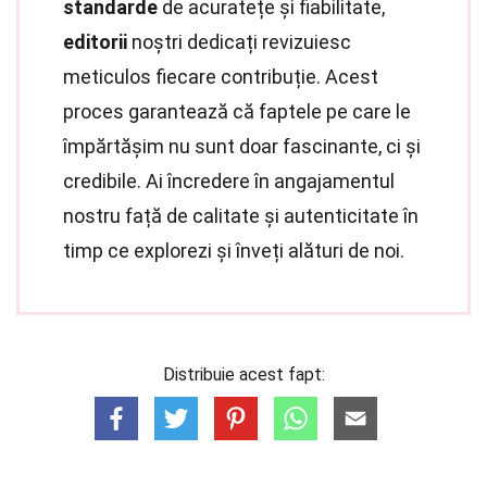
standarde
de acuratețe și fiabilitate,
editorii
noștri dedicați revizuiesc
meticulos fiecare contribuție. Acest
proces garantează că faptele pe care le
împărtășim nu sunt doar fascinante, ci și
credibile. Ai încredere în angajamentul
nostru față de calitate și autenticitate în
timp ce explorezi și înveți alături de noi.
Distribuie acest fapt: