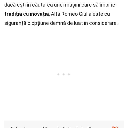
dacă ești în căutarea unei mașini care să îmbine
tradiția
cu
inovația
, Alfa Romeo Giulia este cu
siguranță o opțiune demnă de luat în considerare.