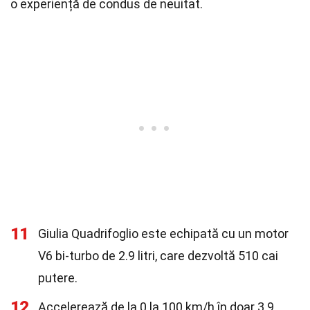
o experiență de condus de neuitat.
11
Giulia Quadrifoglio este echipată cu un motor
V6 bi-turbo de 2.9 litri, care dezvoltă 510 cai
putere.
12
Accelerează de la 0 la 100 km/h în doar 3.9