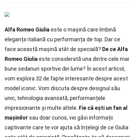
Alfa Romeo Giulia
este o mașină care îmbină
eleganța italiană cu performanța de top. Dar ce
face această mașină atât de specială?
De ce Alfa
Romeo Giulia
este considerată una dintre cele mai
bune sedanuri sportive din lume? În acest articol,
vom explora 32 de fapte interesante despre acest
model iconic. Vom discuta despre designul său
unic, tehnologia avansată, performanțele
impresionante și multe altele.
Fie că ești un fan al
mașinilor
sau doar curios, vei găsi informații
captivante care te vor ajuta să înțelegi de ce Giulia