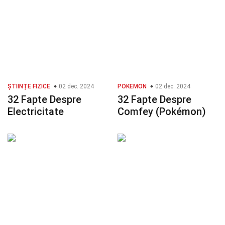
ȘTIINȚE FIZICE
02 dec. 2024
POKEMON
02 dec. 2024
32 Fapte Despre
32 Fapte Despre
Electricitate
Comfey (Pokémon)