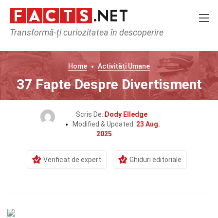
Transformă-ți curiozitatea în descoperire
Home
Activități Umane
37 Fapte Despre Divertisment
Scris De:
Dody Elledge
Modified & Updated:
23 Aug.
2025
Verificat de expert
Ghiduri editoriale