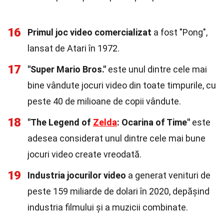
16
Primul joc video comercializat
a fost "Pong",
lansat de Atari în 1972.
17
"Super Mario Bros."
este unul dintre cele mai
bine vândute jocuri video din toate timpurile, cu
peste 40 de milioane de copii vândute.
18
"The Legend of
Zelda
: Ocarina of Time"
este
adesea considerat unul dintre cele mai bune
jocuri video create vreodată.
19
Industria jocurilor video
a generat venituri de
peste 159 miliarde de dolari în 2020, depășind
industria filmului și a muzicii combinate.