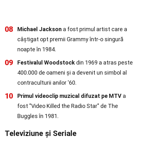
08
Michael Jackson
a fost primul artist care a
câștigat opt premii Grammy într-o singură
noapte în 1984.
09
Festivalul Woodstock
din 1969 a atras peste
400.000 de oameni și a devenit un simbol al
contraculturii anilor '60.
10
Primul videoclip muzical difuzat pe MTV
a
fost "Video Killed the Radio Star" de The
Buggles în 1981.
Televiziune și Seriale