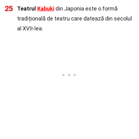
25
Teatrul
Kabuki
din Japonia este o formă
tradițională de teatru care datează din secolul
al XVII-lea.