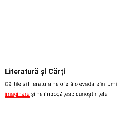
Literatură și Cărți
Cărțile și literatura ne oferă o evadare în lumi
imaginare
și ne îmbogățesc cunoștințele.