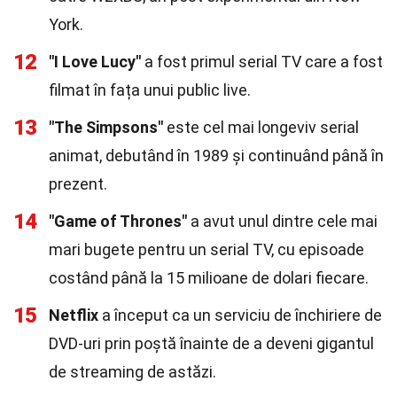
York.
12
"I Love Lucy"
a fost primul serial TV care a fost
filmat în fața unui public live.
13
"The Simpsons"
este cel mai longeviv serial
animat, debutând în 1989 și continuând până în
prezent.
14
"Game of Thrones"
a avut unul dintre cele mai
mari bugete pentru un serial TV, cu episoade
costând până la 15 milioane de dolari fiecare.
15
Netflix
a început ca un serviciu de închiriere de
DVD-uri prin poștă înainte de a deveni gigantul
de streaming de astăzi.