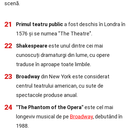
scenă.
21
Primul teatru public
a fost deschis în Londra în
1576 și se numea "The Theatre".
22
Shakespeare
este unul dintre cei mai
cunoscuți dramaturgi din lume, cu opere
traduse în aproape toate limbile.
23
Broadway
din New York este considerat
centrul teatrului american, cu sute de
spectacole produse anual.
24
"The Phantom of the Opera"
este cel mai
longeviv musical de pe
Broadway
, debutând în
1988.