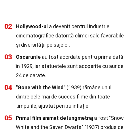
02
Hollywood-ul
a devenit centrul industriei
cinematografice datorită climei sale favorabile
și diversității peisajelor.
03
Oscarurile
au fost acordate pentru prima dată
în 1929, iar statuetele sunt acoperite cu aur de
24 de carate.
04
"Gone with the Wind"
(1939) rămâne unul
dintre cele mai de succes filme din toate
timpurile, ajustat pentru inflație.
05
Primul film animat de lungmetraj
a fost "Snow
White and the Seven Dwarfs" (1937) produs de