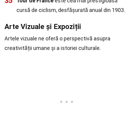
35
Tour de France
este cea mai prestigioasă
cursă de ciclism, desfășurată anual din 1903.
Arte Vizuale și Expoziții
Artele vizuale ne oferă o perspectivă asupra
creativității umane și a istoriei culturale.