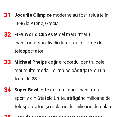
31
Jocurile Olimpice
moderne au fost reluate în
1896 la Atena, Grecia.
32
FIFA World Cup
este cel mai urmărit
eveniment sportiv din lume, cu miliarde de
telespectatori.
33
Michael Phelps
deține recordul pentru cele
mai multe medalii olimpice câștigate, cu un
total de 28.
34
Super Bowl
este cel mai mare eveniment
sportiv din Statele Unite, atrăgând milioane de
telespectatori și reclame de milioane de dolari.