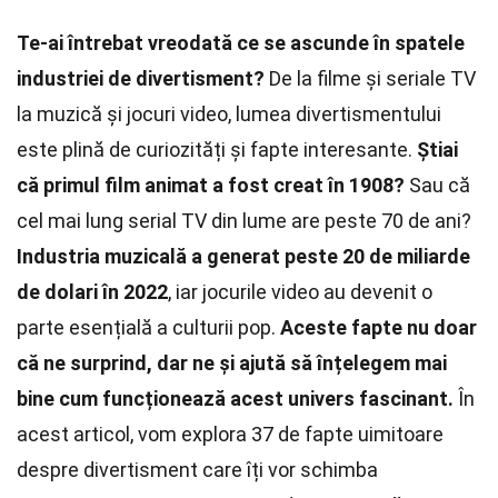
Te-ai întrebat vreodată ce se ascunde în spatele
industriei de divertisment?
De la filme și seriale TV
la muzică și jocuri video, lumea divertismentului
este plină de curiozități și fapte interesante.
Știai
că primul film animat a fost creat în 1908?
Sau că
cel mai lung serial TV din lume are peste 70 de ani?
Industria muzicală a generat peste 20 de miliarde
de dolari în 2022
, iar jocurile video au devenit o
parte esențială a culturii pop.
Aceste fapte nu doar
că ne surprind, dar ne și ajută să înțelegem mai
bine cum funcționează acest univers fascinant.
În
acest articol, vom explora 37 de fapte uimitoare
despre divertisment care îți vor schimba