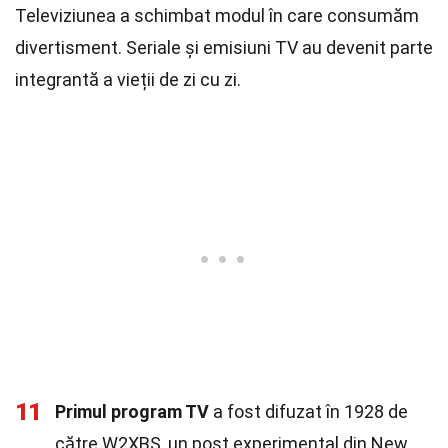
Televiziunea a schimbat modul în care consumăm
divertisment. Seriale și emisiuni TV au devenit parte
integrantă a vieții de zi cu zi.
11
Primul program TV
a fost difuzat în 1928 de
către W2XBS, un post experimental din New