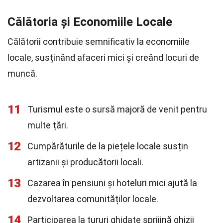
Călătoria și Economiile Locale
Călătorii contribuie semnificativ la economiile
locale, susținând afaceri mici și creând locuri de
muncă.
11
Turismul este o sursă majoră de venit pentru
multe țări.
12
Cumpărăturile de la piețele locale susțin
artizanii și producătorii locali.
13
Cazarea în pensiuni și hoteluri mici ajută la
dezvoltarea comunităților locale.
14
Participarea la tururi ghidate sprijină ghizii