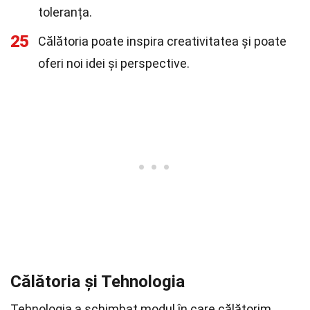
toleranța.
25
Călătoria poate inspira creativitatea și poate
oferi noi idei și perspective.
Călătoria și Tehnologia
Tehnologia a schimbat modul în care călătorim,