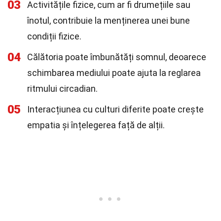
03
Activitățile fizice, cum ar fi drumețiile sau
înotul, contribuie la menținerea unei bune
condiții fizice.
04
Călătoria poate îmbunătăți somnul, deoarece
schimbarea mediului poate ajuta la reglarea
ritmului circadian.
05
Interacțiunea cu culturi diferite poate crește
empatia și înțelegerea față de alții.