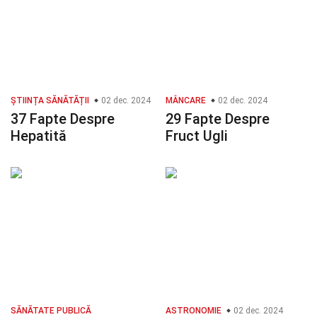
ȘTIINȚA SĂNĂTĂȚII
02 dec. 2024
MÂNCARE
02 dec. 2024
37 Fapte Despre
29 Fapte Despre
Hepatită
Fruct Ugli
SĂNĂTATE PUBLICĂ
ASTRONOMIE
02 dec. 2024