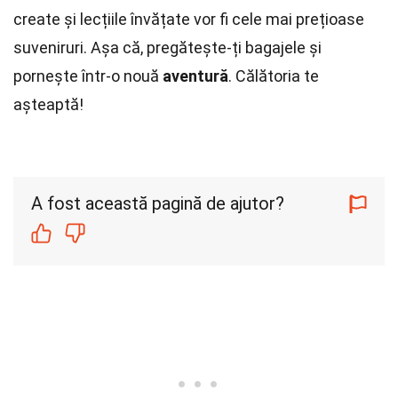
create și lecțiile învățate vor fi cele mai prețioase
suveniruri. Așa că, pregătește-ți bagajele și
pornește într-o nouă
aventură
. Călătoria te
așteaptă!
A fost această pagină de ajutor?