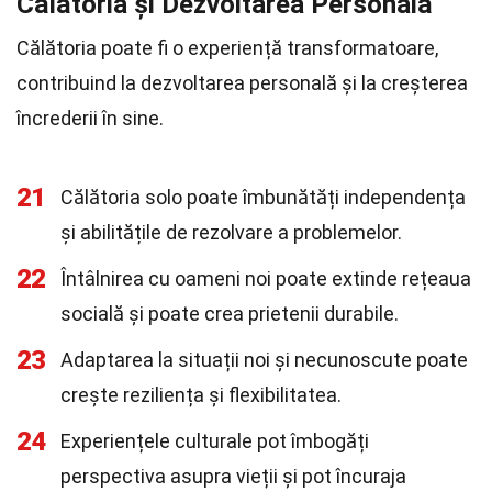
Călătoria și Dezvoltarea Personală
Călătoria poate fi o experiență transformatoare,
contribuind la dezvoltarea personală și la creșterea
încrederii în sine.
21
Călătoria solo poate îmbunătăți independența
și abilitățile de rezolvare a problemelor.
22
Întâlnirea cu oameni noi poate extinde rețeaua
socială și poate crea prietenii durabile.
23
Adaptarea la situații noi și necunoscute poate
crește reziliența și flexibilitatea.
24
Experiențele culturale pot îmbogăți
perspectiva asupra vieții și pot încuraja