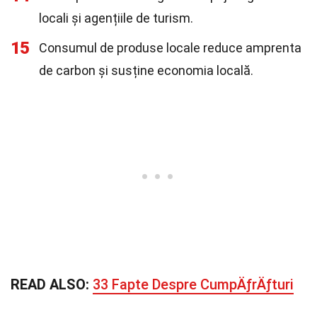
locali și agențiile de turism.
15
Consumul de produse locale reduce amprenta
de carbon și susține economia locală.
READ ALSO:
33 Fapte Despre CumpÄƒrÄƒturi