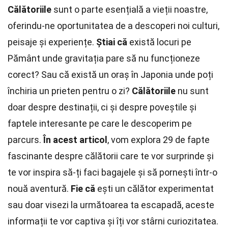
Călătoriile
sunt o parte esențială a vieții noastre,
oferindu-ne oportunitatea de a descoperi noi culturi,
peisaje și experiențe.
Știai că
există locuri pe
Pământ unde gravitația pare să nu funcționeze
corect? Sau că există un oraș în Japonia unde poți
închiria un prieten pentru o zi?
Călătoriile
nu sunt
doar despre destinații, ci și despre poveștile și
faptele interesante pe care le descoperim pe
parcurs.
În acest articol
, vom explora 29 de fapte
fascinante despre călătorii care te vor surprinde și
te vor inspira să-ți faci bagajele și să pornești într-o
nouă aventură.
Fie că
ești un călător experimentat
sau doar visezi la următoarea ta escapadă, aceste
informații te vor captiva și îți vor stârni curiozitatea.