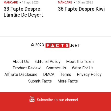
MÂNCARE
17 apr. 2025
MÂNCARE
15 ian. 2025
33 Fapte Despre
36 Fapte Despre Kiwi
Lămâie De Deșert
© 2023
About Us
Editorial Policy
Meet the Team
Product Review
Contact Us
Write For Us
Affiliate Disclosure
DMCA
Terms
Privacy Policy
Submit Facts
More Facts
Subscribe to our channel