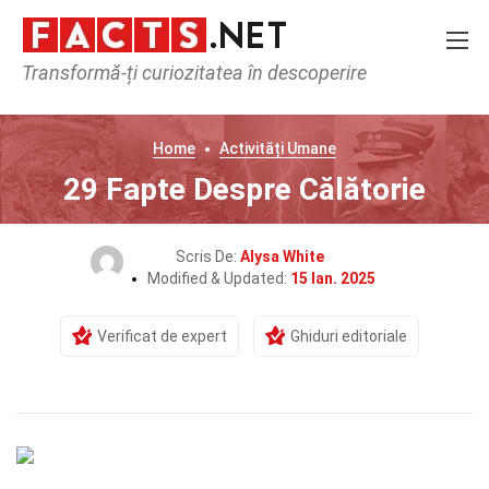
Transformă-ți curiozitatea în descoperire
Home
Activități Umane
29 Fapte Despre Călătorie
Scris De:
Alysa White
Modified & Updated:
15 Ian. 2025
Verificat de expert
Ghiduri editoriale