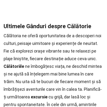
Ultimele Gânduri despre Călătorie
Călătoria ne oferă oportunitatea de a descoperi noi
culturi, peisaje uimitoare și experiențe de neuitat.
Fie că explorezi orașe vibrante sau te relaxezi pe
plaje liniștite, fiecare destinație aduce ceva unic.
Călătoriile
ne îmbogățesc viața, ne deschid mintea
și ne ajută să înțelegem mai bine lumea în care
trăim. Nu uita să te bucuri de fiecare moment și să
îmbrățișezi aventurile care vin în calea ta. Planifică-
ți următoarea
excursie
cu grijă, dar lasă loc și
pentru spontaneitate. În cele din urmă, amintirile