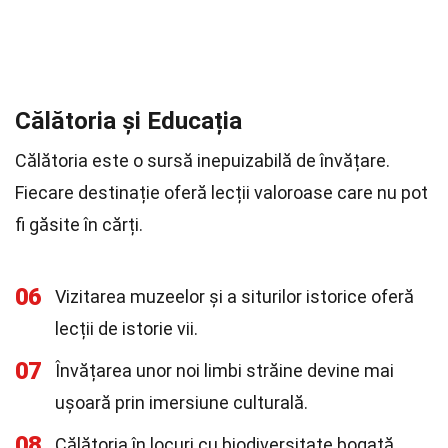
Călătoria și Educația
Călătoria este o sursă inepuizabilă de învățare.
Fiecare destinație oferă lecții valoroase care nu pot
fi găsite în cărți.
06
Vizitarea muzeelor și a siturilor istorice oferă
lecții de istorie vii.
07
Învățarea unor noi limbi străine devine mai
ușoară prin imersiune culturală.
08
Călătoria în locuri cu biodiversitate bogată