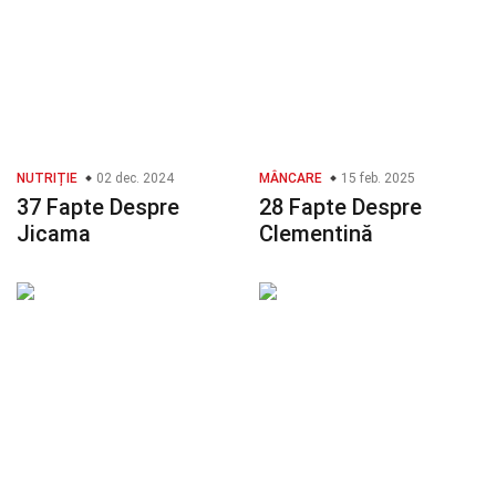
NUTRIȚIE
02 dec. 2024
MÂNCARE
15 feb. 2025
37 Fapte Despre
28 Fapte Despre
Jicama
Clementină