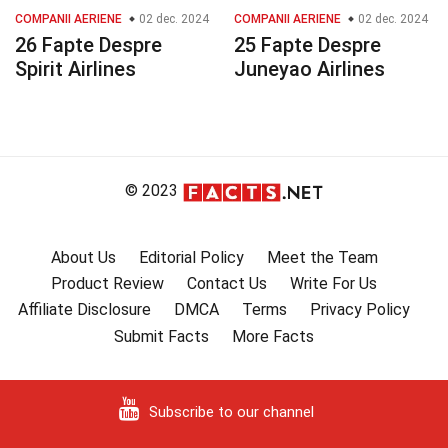
COMPANII AERIENE
02 dec. 2024
COMPANII AERIENE
02 dec. 2024
26 Fapte Despre
25 Fapte Despre
Spirit Airlines
Juneyao Airlines
© 2023
About Us
Editorial Policy
Meet the Team
Product Review
Contact Us
Write For Us
Affiliate Disclosure
DMCA
Terms
Privacy Policy
Submit Facts
More Facts
Subscribe to our channel