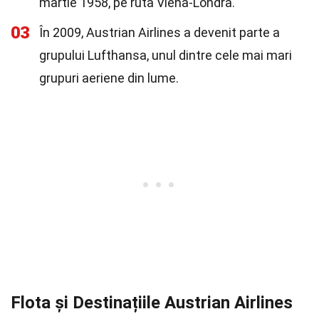
martie 1958, pe ruta Viena-Londra.
03
În 2009, Austrian Airlines a devenit parte a
grupului Lufthansa, unul dintre cele mai mari
grupuri aeriene din lume.
Flota și Destinațiile Austrian Airlines