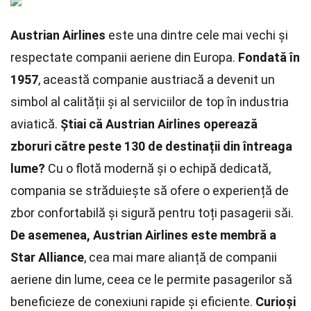
Austrian Airlines
este una dintre cele mai vechi și
respectate companii aeriene din Europa.
Fondată în
1957
, această companie austriacă a devenit un
simbol al calității și al serviciilor de top în industria
aviatică.
Știai că Austrian Airlines operează
zboruri către peste 130 de destinații din întreaga
lume?
Cu o flotă modernă și o echipă dedicată,
compania se străduiește să ofere o experiență de
zbor confortabilă și sigură pentru toți pasagerii săi.
De asemenea, Austrian Airlines este membră a
Star Alliance
, cea mai mare alianță de companii
aeriene din lume, ceea ce le permite pasagerilor să
beneficieze de conexiuni rapide și eficiente.
Curioși