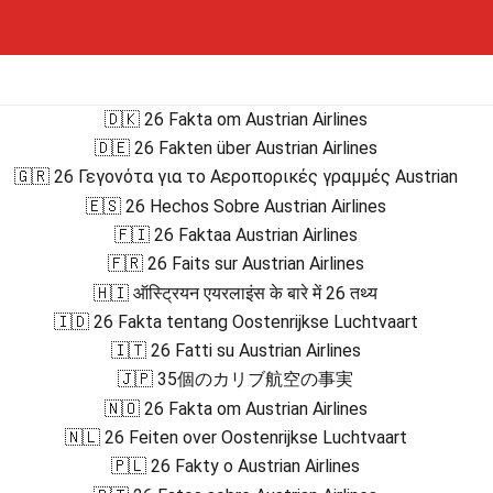
🇩🇰 26 Fakta om Austrian Airlines
🇩🇪 26 Fakten über Austrian Airlines
🇬🇷 26 Γεγονότα για το Αεροπορικές γραμμές Austrian
🇪🇸 26 Hechos Sobre Austrian Airlines
🇫🇮 26 Faktaa Austrian Airlines
🇫🇷 26 Faits sur Austrian Airlines
🇭🇮 ऑस्ट्रियन एयरलाइंस के बारे में 26 तथ्य
🇮🇩 26 Fakta tentang Oostenrijkse Luchtvaart
🇮🇹 26 Fatti su Austrian Airlines
🇯🇵 35個のカリブ航空の事実
🇳🇴 26 Fakta om Austrian Airlines
🇳🇱 26 Feiten over Oostenrijkse Luchtvaart
🇵🇱 26 Fakty o Austrian Airlines