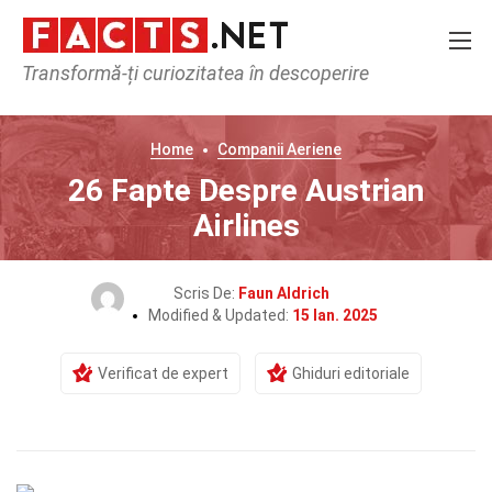
Transformă-ți curiozitatea în descoperire
Home
Companii Aeriene
26 Fapte Despre Austrian
Airlines
Scris De:
Faun Aldrich
Modified & Updated:
15 Ian. 2025
Verificat de expert
Ghiduri editoriale