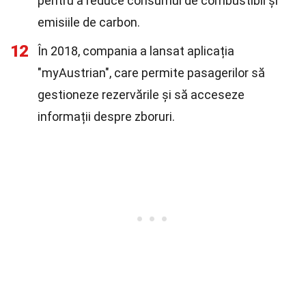
pentru a reduce consumul de combustibil și
emisiile de carbon.
12
În 2018, compania a lansat aplicația
"myAustrian", care permite pasagerilor să
gestioneze rezervările și să acceseze
informații despre zboruri.