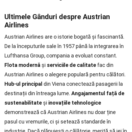
Ultimele Gânduri despre Austrian
Airlines
Austrian Airlines are o istorie bogată și fascinantă.
De la începuturile sale în 1957 până la integrarea în
Lufthansa Group, compania a evoluat constant.
Flota modernă
și
serviciile de calitate
fac din
Austrian Airlines o alegere populară pentru călători.
Hub-ul principal
din Viena conectează pasagerii la
destinații din întreaga lume.
Angajamentul față de
sustenabilitate
și
inovațiile tehnologice
demonstrează că Austrian Airlines nu doar ține
pasul cu vremurile, ci și setează standarde în
industrie. Dacă plănuiești o călătorie, merită să iei în