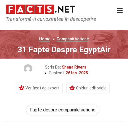
Transformă-ți curiozitatea în descoperire
Home
Companii Aeriene
31 Fapte Despre EgyptAir
Scris De:
Shena Rivers
Publicat:
26 Ian. 2025
Verificat de expert
Ghiduri editoriale
Fapte despre companiile aeriene