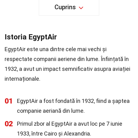
Cuprins
Istoria EgyptAir
EgyptAir este una dintre cele mai vechi și
respectate companii aeriene din lume. Înființată în
1932, a avut un impact semnificativ asupra aviației
internaționale.
01
EgyptAir a fost fondată în 1932, fiind a șaptea
companie aeriană din lume.
02
Primul zbor al EgyptAir a avut loc pe 7 iunie
1933, între Cairo și Alexandria.