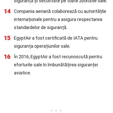
siguranță și securitate pe toate zborurile sale.
14
Compania aeriană colaborează cu autoritățile
internaționale pentru a asigura respectarea
standardelor de siguranță.
15
EgyptAir a fost certificată de IATA pentru
siguranța operațiunilor sale.
16
În 2016, EgyptAir a fost recunoscută pentru
eforturile sale în îmbunătățirea siguranței
aviatice.