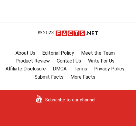
© 2023
About Us
Editorial Policy
Meet the Team
Product Review
Contact Us
Write For Us
Affiliate Disclosure
DMCA
Terms
Privacy Policy
Submit Facts
More Facts
Subscribe to our channel