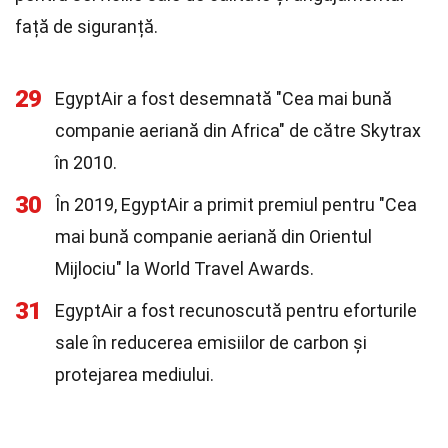
față de siguranță.
29
EgyptAir a fost desemnată "Cea mai bună
companie aeriană din Africa" de către Skytrax
în 2010.
30
În 2019, EgyptAir a primit premiul pentru "Cea
mai bună companie aeriană din Orientul
Mijlociu" la World Travel Awards.
31
EgyptAir a fost recunoscută pentru eforturile
sale în reducerea emisiilor de carbon și
protejarea mediului.