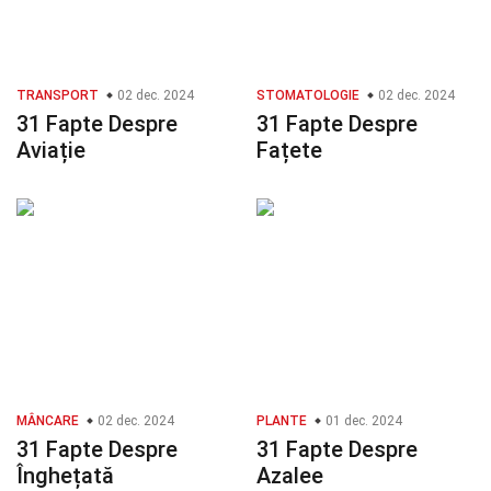
TRANSPORT
02 dec. 2024
STOMATOLOGIE
02 dec. 2024
31 Fapte Despre
31 Fapte Despre
Aviație
Fațete
MÂNCARE
02 dec. 2024
PLANTE
01 dec. 2024
31 Fapte Despre
31 Fapte Despre
Înghețată
Azalee