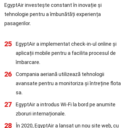
EgyptAir investește constant în inovație și
tehnologie pentru a îmbunătăți experiența
pasagerilor.
25
EgyptAir a implementat check-in-ul online și
aplicații mobile pentru a facilita procesul de
îmbarcare.
26
Compania aeriană utilizează tehnologii
avansate pentru a monitoriza și întreține flota
sa.
27
EgyptAir a introdus Wi-Fi la bord pe anumite
zboruri internaționale.
28
În 2020, EgyptAir a lansat un nou site web, cu