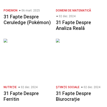
POKEMON
06 mart. 2025
DOMENII DE MATEMATICĂ
31 Fapte Despre
02 dec. 2024
Ceruledge (Pokémon)
31 Fapte Despre
Analiza Reală
NUTRIȚIE
02 dec. 2024
ȘTIINȚE SOCIALE
02 dec. 2024
31 Fapte Despre
31 Fapte Despre
Ferritin
Biurocrație