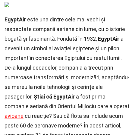
EgyptAir
este una dintre cele mai vechi și
respectate companii aeriene din lume, cu o istorie
bogată și fascinantă. Fondată în 1932,
EgyptAir
a
devenit un simbol al aviației egiptene și un pilon
important în conectarea Egiptului cu restul lumii.
De-a lungul decadelor, compania a trecut prin
numeroase transformări și modernizări, adaptându-
se mereu la noile tehnologii și cerințe ale
pasagerilor.
Știai că EgyptAir
a fost prima
companie aeriană din Orientul Mijlociu care a operat
avioane
cu reacție? Sau că flota sa include acum
peste 60 de aeronave moderne? În acest articol,