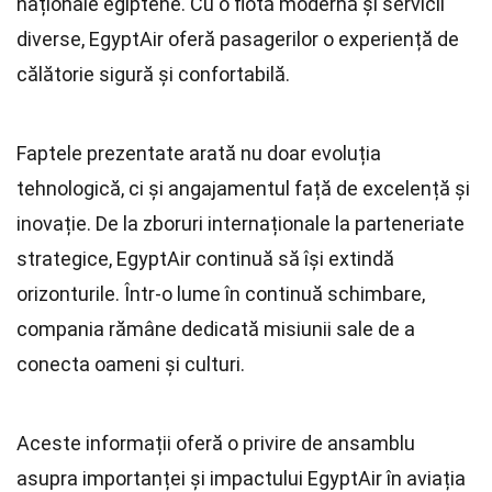
naționale egiptene. Cu o flotă modernă și servicii
diverse, EgyptAir oferă pasagerilor o experiență de
călătorie sigură și confortabilă.
Faptele prezentate arată nu doar evoluția
tehnologică, ci și angajamentul față de excelență și
inovație. De la zboruri internaționale la parteneriate
strategice, EgyptAir continuă să își extindă
orizonturile. Într-o lume în continuă schimbare,
compania rămâne dedicată misiunii sale de a
conecta oameni și culturi.
Aceste informații oferă o privire de ansamblu
asupra importanței și impactului EgyptAir în aviația