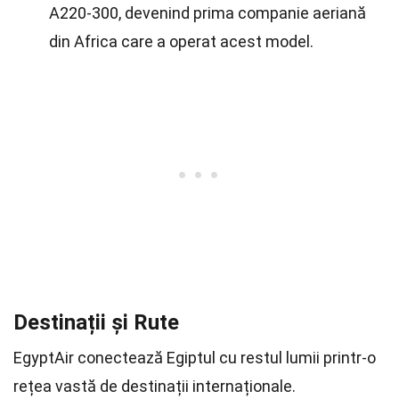
A220-300, devenind prima companie aeriană
din Africa care a operat acest model.
Destinații și Rute
EgyptAir conectează Egiptul cu restul lumii printr-o
rețea vastă de destinații internaționale.