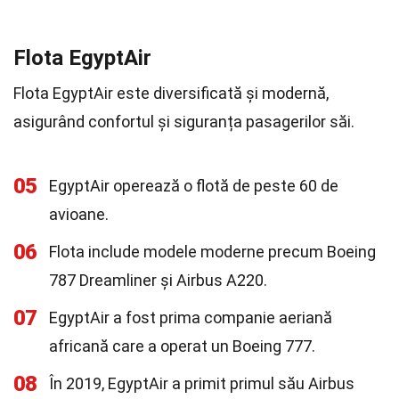
Flota EgyptAir
Flota EgyptAir este diversificată și modernă,
asigurând confortul și siguranța pasagerilor săi.
05
EgyptAir operează o flotă de peste 60 de
avioane.
06
Flota include modele moderne precum Boeing
787 Dreamliner și Airbus A220.
07
EgyptAir a fost prima companie aeriană
africană care a operat un Boeing 777.
08
În 2019, EgyptAir a primit primul său Airbus