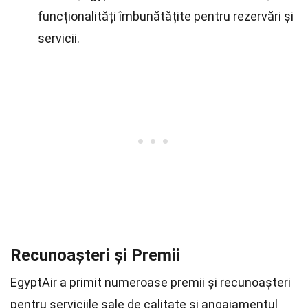
funcționalități îmbunătățite pentru rezervări și
servicii.
Recunoașteri și Premii
EgyptAir a primit numeroase premii și recunoașteri
pentru serviciile sale de calitate și angajamentul