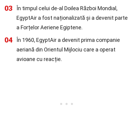
03
În timpul celui de-al Doilea Război Mondial,
EgyptAir a fost naționalizată și a devenit parte
a Forțelor Aeriene Egiptene.
04
În 1960, EgyptAir a devenit prima companie
aeriană din Orientul Mijlociu care a operat
avioane cu reacție.