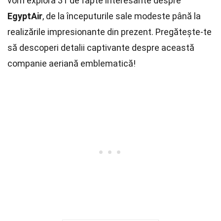
vom explora 31 de fapte interesante despre
EgyptAir
, de la începuturile sale modeste până la
realizările impresionante din prezent. Pregătește-te
să descoperi detalii captivante despre această
companie aeriană emblematică!