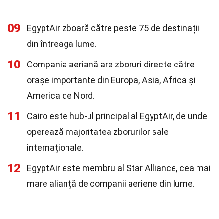
09
EgyptAir zboară către peste 75 de destinații
din întreaga lume.
10
Compania aeriană are zboruri directe către
orașe importante din Europa, Asia, Africa și
America de Nord.
11
Cairo este hub-ul principal al EgyptAir, de unde
operează majoritatea zborurilor sale
internaționale.
12
EgyptAir este membru al Star Alliance, cea mai
mare alianță de companii aeriene din lume.