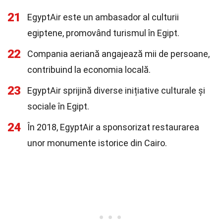
21
EgyptAir este un ambasador al culturii
egiptene, promovând turismul în Egipt.
22
Compania aeriană angajează mii de persoane,
contribuind la economia locală.
23
EgyptAir sprijină diverse inițiative culturale și
sociale în Egipt.
24
În 2018, EgyptAir a sponsorizat restaurarea
unor monumente istorice din Cairo.