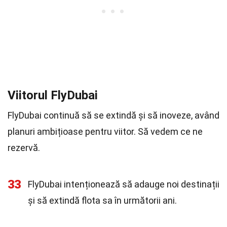
Viitorul FlyDubai
FlyDubai continuă să se extindă și să inoveze, având
planuri ambițioase pentru viitor. Să vedem ce ne
rezervă.
33
FlyDubai intenționează să adauge noi destinații
și să extindă flota sa în următorii ani.