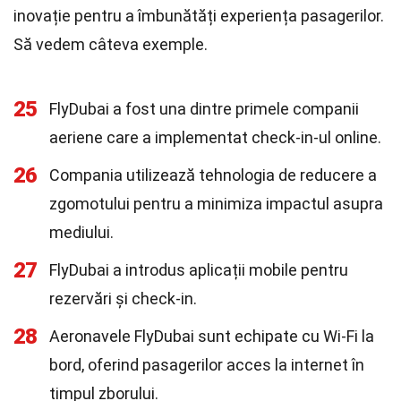
inovație pentru a îmbunătăți experiența pasagerilor.
Să vedem câteva exemple.
25
FlyDubai a fost una dintre primele companii
aeriene care a implementat check-in-ul online.
26
Compania utilizează tehnologia de reducere a
zgomotului pentru a minimiza impactul asupra
mediului.
27
FlyDubai a introdus aplicații mobile pentru
rezervări și check-in.
28
Aeronavele FlyDubai sunt echipate cu Wi-Fi la
bord, oferind pasagerilor acces la internet în
timpul zborului.