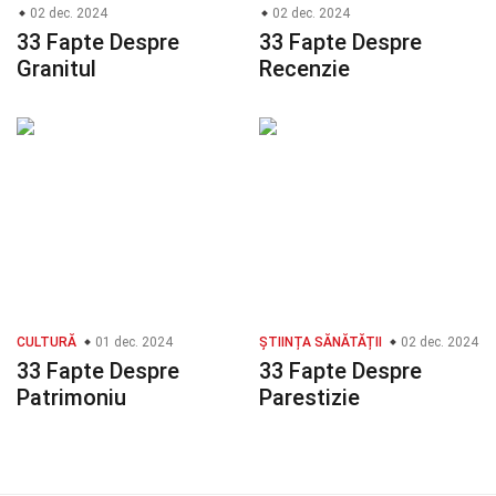
02 dec. 2024
02 dec. 2024
33 Fapte Despre
33 Fapte Despre
Granitul
Recenzie
CULTURĂ
01 dec. 2024
ȘTIINȚA SĂNĂTĂȚII
02 dec. 2024
33 Fapte Despre
33 Fapte Despre
Patrimoniu
Parestizie