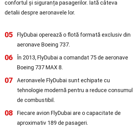
confortul și siguranța pasagerilor. Iată câteva
detalii despre aeronavele lor.
05
FlyDubai operează o flotă formată exclusiv din
aeronave Boeing 737.
06
În 2013, FlyDubai a comandat 75 de aeronave
Boeing 737 MAX 8.
07
Aeronavele FlyDubai sunt echipate cu
tehnologie modernă pentru a reduce consumul
de combustibil.
08
Fiecare avion FlyDubai are o capacitate de
aproximativ 189 de pasageri.