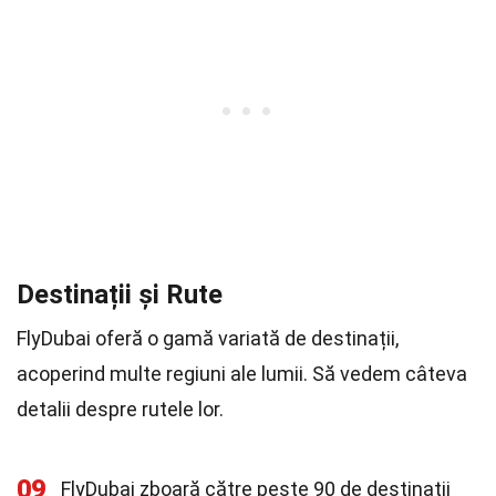
Destinații și Rute
FlyDubai oferă o gamă variată de destinații,
acoperind multe regiuni ale lumii. Să vedem câteva
detalii despre rutele lor.
09
FlyDubai zboară către peste 90 de destinații