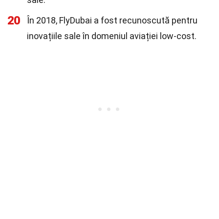
20
În 2018, FlyDubai a fost recunoscută pentru
inovațiile sale în domeniul aviației low-cost.