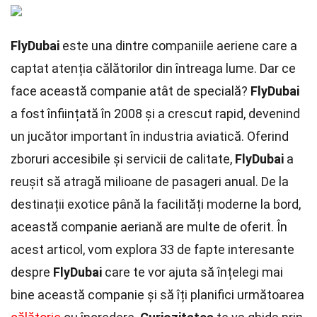
FlyDubai
este una dintre companiile aeriene care a
captat atenția călătorilor din întreaga lume. Dar ce
face această companie atât de specială?
FlyDubai
a fost înființată în 2008 și a crescut rapid, devenind
un jucător important în industria aviatică. Oferind
zboruri accesibile și servicii de calitate,
FlyDubai
a
reușit să atragă milioane de pasageri anual. De la
destinații exotice până la facilități moderne la bord,
această companie aeriană are multe de oferit. În
acest articol, vom explora 33 de fapte interesante
despre
FlyDubai
care te vor ajuta să înțelegi mai
bine această companie și să îți planifici următoarea