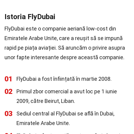
Istoria FlyDubai
FlyDubai este o companie aeriană low-cost din
Emiratele Arabe Unite, care a reușit să se impună
rapid pe piața aviației. Să aruncăm o privire asupra
unor fapte interesante despre această companie.
01
FlyDubai a fost înființată în martie 2008.
02
Primul zbor comercial a avut loc pe 1 iunie
2009, către Beirut, Liban.
03
Sediul central al FlyDubai se află în Dubai,
Emiratele Arabe Unite.