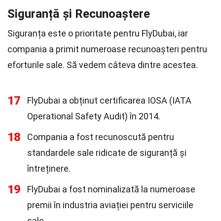
Siguranță și Recunoaștere
Siguranța este o prioritate pentru FlyDubai, iar
compania a primit numeroase recunoașteri pentru
eforturile sale. Să vedem câteva dintre acestea.
17
FlyDubai a obținut certificarea IOSA (IATA
Operational Safety Audit) în 2014.
18
Compania a fost recunoscută pentru
standardele sale ridicate de siguranță și
întreținere.
19
FlyDubai a fost nominalizată la numeroase
premii în industria aviației pentru serviciile
sale.