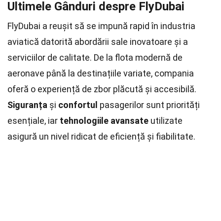
Ultimele Gânduri despre FlyDubai
FlyDubai a reușit să se impună rapid în industria
aviatică datorită abordării sale inovatoare și a
serviciilor de calitate. De la flota modernă de
aeronave până la destinațiile variate, compania
oferă o experiență de zbor plăcută și accesibilă.
Siguranța
și
confortul
pasagerilor sunt priorități
esențiale, iar
tehnologiile avansate
utilizate
asigură un nivel ridicat de eficiență și fiabilitate.