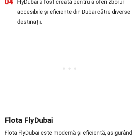
04
FlyDubai a fost creată pentru a oferi zboruri
accesibile și eficiente din Dubai către diverse
destinații.
Flota FlyDubai
Flota FlyDubai este modernă și eficientă, asigurând