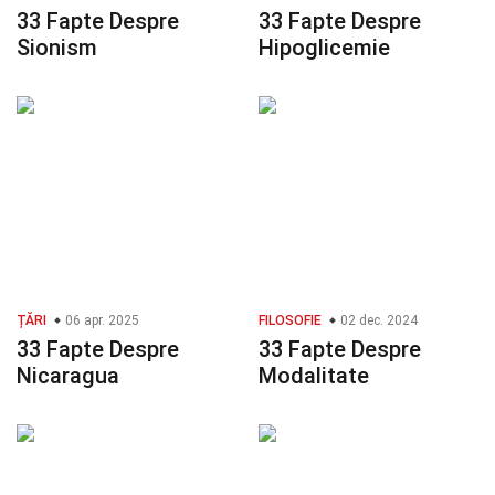
33 Fapte Despre
33 Fapte Despre
Sionism
Hipoglicemie
ȚĂRI
06 apr. 2025
FILOSOFIE
02 dec. 2024
33 Fapte Despre
33 Fapte Despre
Nicaragua
Modalitate