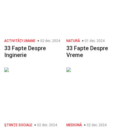
ACTIVITĂȚI UMANE
02 dec. 2024
NATURĂ
01 dec. 2024
33 Fapte Despre
33 Fapte Despre
Inginerie
Vreme
ȘTIINȚE SOCIALE
02 dec. 2024
MEDICINĂ
02 dec. 2024