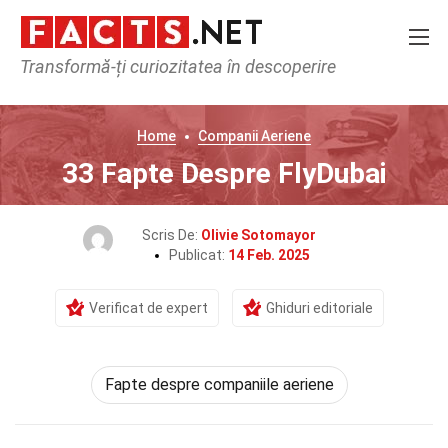
Transformă-ți curiozitatea în descoperire
Home
Companii Aeriene
33 Fapte Despre FlyDubai
Scris De:
Olivie Sotomayor
Publicat:
14 Feb. 2025
Verificat de expert
Ghiduri editoriale
Fapte despre companiile aeriene