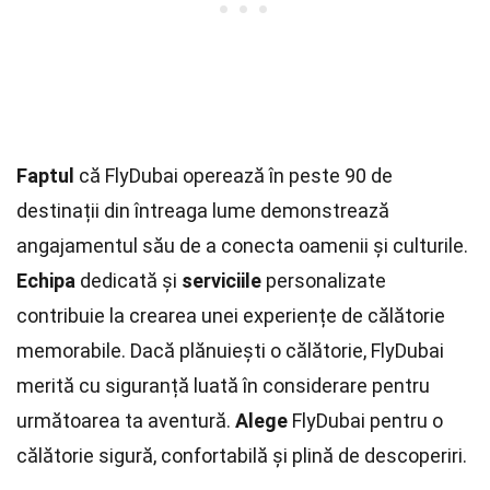
Faptul
că FlyDubai operează în peste 90 de
destinații din întreaga lume demonstrează
angajamentul său de a conecta oamenii și culturile.
Echipa
dedicată și
serviciile
personalizate
contribuie la crearea unei experiențe de călătorie
memorabile. Dacă plănuiești o călătorie, FlyDubai
merită cu siguranță luată în considerare pentru
următoarea ta aventură.
Alege
FlyDubai pentru o
călătorie sigură, confortabilă și plină de descoperiri.