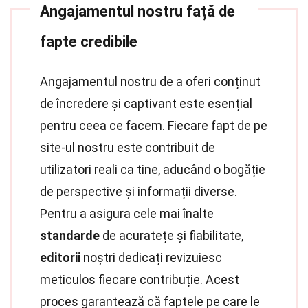
Angajamentul nostru față de
fapte credibile
Angajamentul nostru de a oferi conținut
de încredere și captivant este esențial
pentru ceea ce facem. Fiecare fapt de pe
site-ul nostru este contribuit de
utilizatori reali ca tine, aducând o bogăție
de perspective și informații diverse.
Pentru a asigura cele mai înalte
standarde
de acuratețe și fiabilitate,
editorii
noștri dedicați revizuiesc
meticulos fiecare contribuție. Acest
proces garantează că faptele pe care le