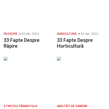
FILOSOFIE
02 dec. 2024
AGRICULTURĂ
02 dec. 2024
33 Fapte Despre
33 Fapte Despre
Răpire
Horticultură
ȘTIINȚELE PĂMÂNTULUI
ABILITĂȚI DE GÂNDIRE