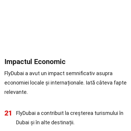
Impactul Economic
FlyDubai a avut un impact semnificativ asupra
economiei locale și internaționale. Iată câteva fapte
relevante.
21
FlyDubai a contribuit la creșterea turismului în
Dubai și în alte destinații.