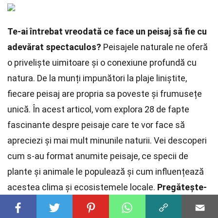
Te-ai întrebat vreodată ce face un peisaj să fie cu
adevărat spectaculos?
Peisajele naturale ne oferă
o priveliște uimitoare și o conexiune profundă cu
natura. De la munți impunători la plaje liniștite,
fiecare peisaj are propria sa poveste și frumusețe
unică. În acest articol, vom explora 28 de fapte
fascinante despre peisaje care te vor face să
apreciezi și mai mult minunile naturii. Vei descoperi
cum s-au format anumite peisaje, ce specii de
plante și animale le populează și cum influențează
acestea clima și ecosistemele locale.
Pregătește-
te să fii uimit de diversitatea și complexitatea