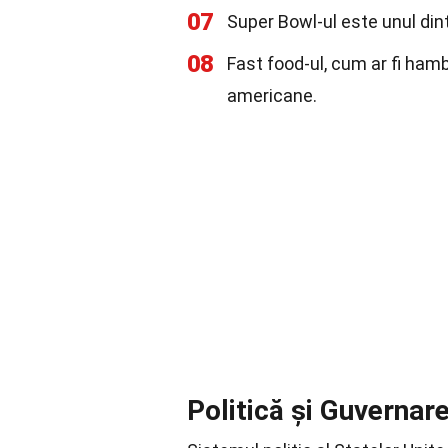
07
Super Bowl-ul este unul din
08
Fast food-ul, cum ar fi hambu
americane.
Politică și Guvernar