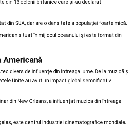
e din 13 colonii britanice care și-au declarat
at din SUA, dar are o densitate a populației foarte mică.
erican situat în mijlocul oceanului și este format din
ea Americană
c divers de influențe din întreaga lume. De la muzică ș
atele Unite au avut un impact global semnificativ.
inar din New Orleans, a influențat muzica din întreaga
geles, este centrul industriei cinematografice mondiale.