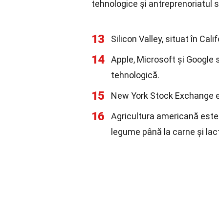
tehnologice și antreprenoriatul 
13
Silicon Valley, situat în Cali
14
Apple, Microsoft și Google 
tehnologică.
15
New York Stock Exchange es
16
Agricultura americană este 
legume până la carne și lac