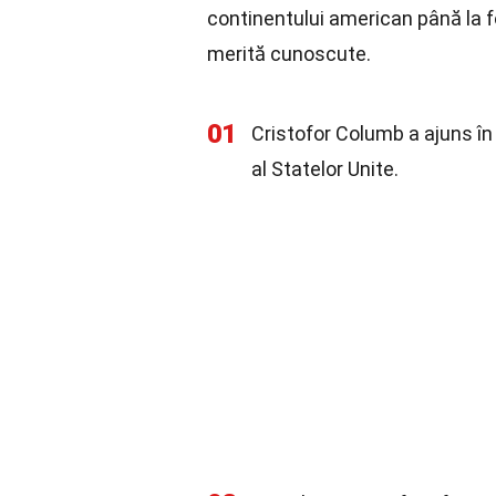
continentului american până la f
merită cunoscute.
01
Cristofor Columb a ajuns în 
al Statelor Unite.