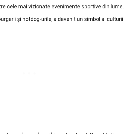
tre cele mai vizionate evenimente sportive din lume.
rgerii și hotdog-urile, a devenit un simbol al culturii
e