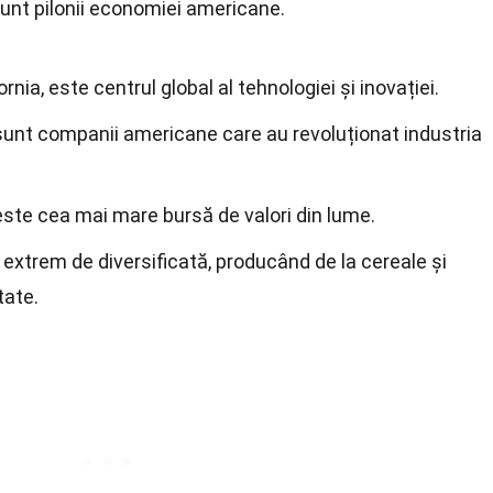
sunt pilonii economiei americane.
fornia, este centrul global al tehnologiei și inovației.
sunt companii americane care au revoluționat industria
te cea mai mare bursă de valori din lume.
extrem de diversificată, producând de la cereale și
tate.