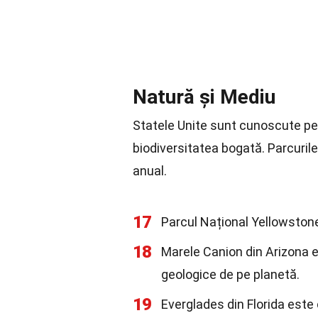
Natură și Mediu
Statele Unite sunt cunoscute pen
biodiversitatea bogată. Parcurile 
anual.
17
Parcul Național Yellowstone,
18
Marele Canion din Arizona 
geologice de pe planetă.
19
Everglades din Florida este