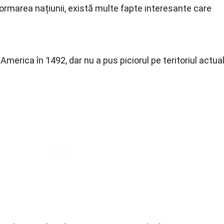
ormarea națiunii, există multe fapte interesante care
America în 1492, dar nu a pus piciorul pe teritoriul actua