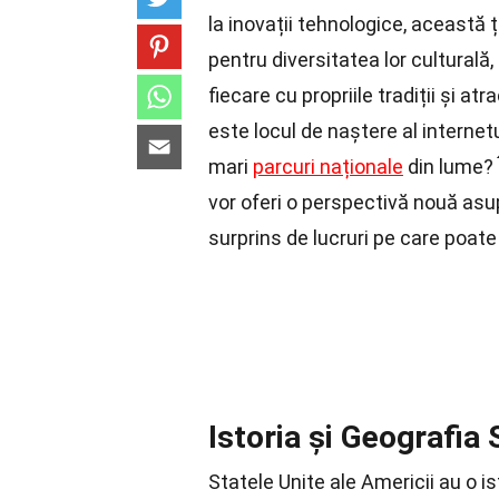
la inovații tehnologice, această 
pentru diversitatea lor culturală
fiecare cu propriile tradiții și a
este locul de naștere al internet
mari
parcuri naționale
din lume?
vor oferi o perspectivă nouă asup
surprins de lucruri pe care poate
Istoria și Geografia 
Statele Unite ale Americii au o i