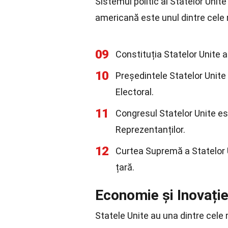
Sistemul politic al Statelor Unit
americană este unul dintre cele 
09
Constituția Statelor Unite a
10
Președintele Statelor Unite 
Electoral.
11
Congresul Statelor Unite e
Reprezentanților.
12
Curtea Supremă a Statelor 
țară.
Economie și Inovați
Statele Unite au una dintre cele 