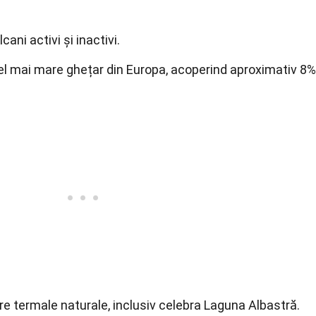
ani activi și inactivi.
el mai mare ghețar din Europa, acoperind aproximativ 8%
re termale naturale, inclusiv celebra Laguna Albastră.