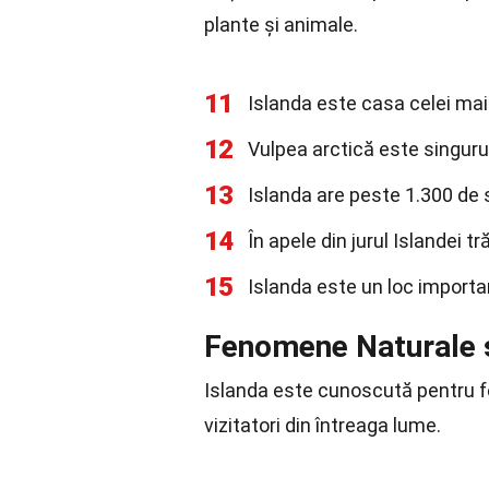
plante și animale.
11
Islanda este casa celei mai 
12
Vulpea arctică este singuru
13
Islanda are peste 1.300 de 
14
În apele din jurul Islandei t
15
Islanda este un loc importan
Fenomene Naturale ș
Islanda este cunoscută pentru f
vizitatori din întreaga lume.