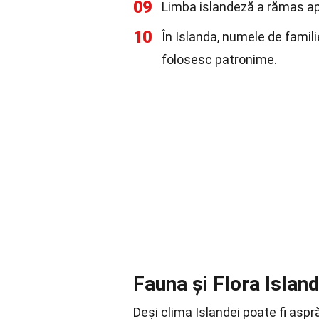
09
Limba islandeză a rămas apr
10
În Islanda, numele de famili
folosesc patronime.
Fauna și Flora Island
Deși clima Islandei poate fi aspr