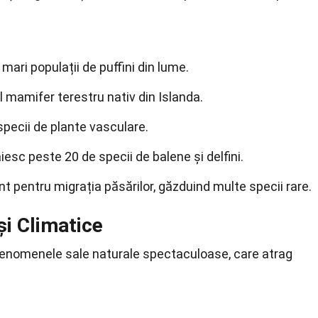
mari populații de puffini din lume.
l mamifer terestru nativ din Islanda.
specii de plante vasculare.
răiesc peste 20 de specii de balene și delfini.
t pentru migrația păsărilor, găzduind multe specii rare.
i Climatice
enomenele sale naturale spectaculoase, care atrag