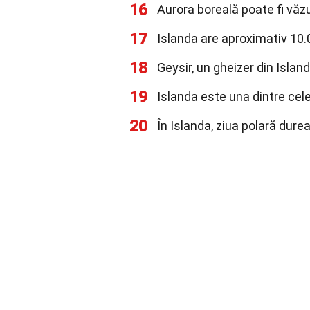
16
Aurora boreală poate fi văzu
17
Islanda are aproximativ 10.
18
Geysir, un gheizer din Islan
19
Islanda este una dintre cel
20
În Islanda, ziua polară durea