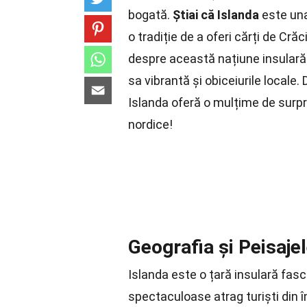
bogată.
Știai că Islanda
este una
o tradiție de a oferi cărți de Cr
despre această națiune insulară.
sa vibrantă și obiceiurile locale. 
Islanda oferă o mulțime de surpri
nordice!
Geografia și Peisajel
Islanda este o țară insulară fasc
spectaculoase atrag turiști din 