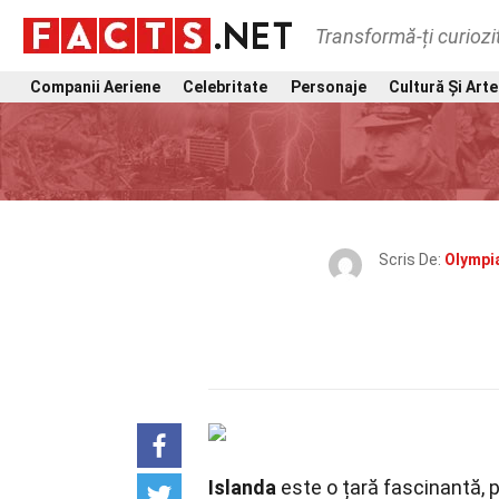
Transformă-ți curiozi
Companii Aeriene
Celebritate
Personaje
Cultură Și Arte
Scris De:
Olympia
Islanda
este o țară fascinantă, pl