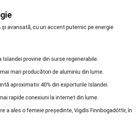
gie
și avansată, cu un accent puternic pe energie
 Islandei provine din surse regenerabile.
 mai mari producători de aluminiu din lume.
intă aproximativ 40% din exporturile Islandei.
mai rapide conexiuni la internet din lume.
re a ales o femeie președinte, Vigdís Finnbogadóttir, în