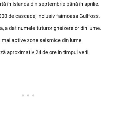
tă în Islanda din septembrie până în aprilie.
000 de cascade, inclusiv faimoasa Gullfoss.
da, a dat numele tuturor gheizerelor din lume.
e mai active zone seismice din lume.
ză aproximativ 24 de ore în timpul verii.