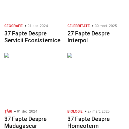
GEOGRAFIE
01 dec. 2024
CELEBRITATE
30 mart. 2025
37 Fapte Despre
27 Fapte Despre
Servicii Ecosistemice
Interpol
ȚĂRI
01 dec. 2024
BIOLOGIE
27 mart. 2025
37 Fapte Despre
37 Fapte Despre
Madagascar
Homeoterm