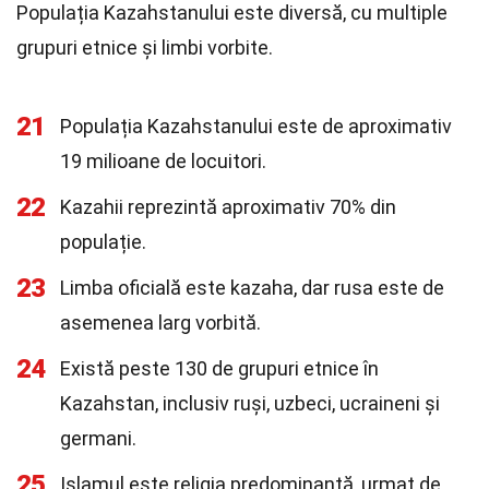
Populația Kazahstanului este diversă, cu multiple
grupuri etnice și limbi vorbite.
21
Populația Kazahstanului este de aproximativ
19 milioane de locuitori.
22
Kazahii reprezintă aproximativ 70% din
populație.
23
Limba oficială este kazaha, dar rusa este de
asemenea larg vorbită.
24
Există peste 130 de grupuri etnice în
Kazahstan, inclusiv ruși, uzbeci, ucraineni și
germani.
25
Islamul este religia predominantă, urmat de