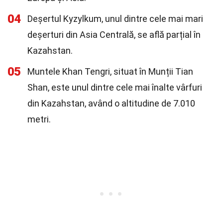
04
Deșertul Kyzylkum, unul dintre cele mai mari
deșerturi din Asia Centrală, se află parțial în
Kazahstan.
05
Muntele Khan Tengri, situat în Munții Tian
Shan, este unul dintre cele mai înalte vârfuri
din Kazahstan, având o altitudine de 7.010
metri.