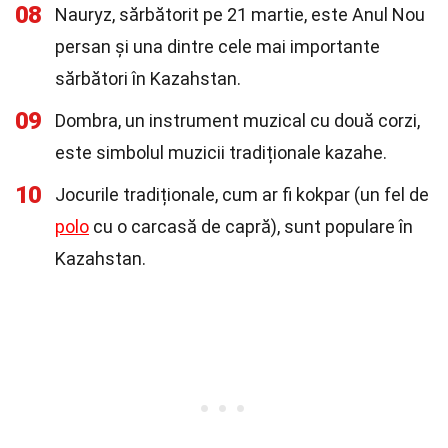
08
Nauryz, sărbătorit pe 21 martie, este Anul Nou
persan și una dintre cele mai importante
sărbători în Kazahstan.
09
Dombra, un instrument muzical cu două corzi,
este simbolul muzicii tradiționale kazahe.
10
Jocurile tradiționale, cum ar fi kokpar (un fel de
polo
cu o carcasă de capră), sunt populare în
Kazahstan.