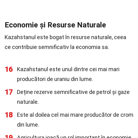
Economie și Resurse Naturale
Kazahstanul este bogat în resurse naturale, ceea
ce contribuie semnificativ la economia sa.
16
Kazahstanul este unul dintre cei mai mari
producători de uraniu din lume.
17
Deține rezerve semnificative de petrol și gaze
naturale.
18
Este al doilea cel mai mare producător de crom
din lume.
19
Agricultura joacă un rol important în economie,