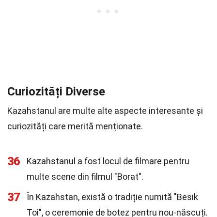
Curiozități Diverse
Kazahstanul are multe alte aspecte interesante și
curiozități care merită menționate.
36
Kazahstanul a fost locul de filmare pentru
multe scene din filmul "Borat".
37
În Kazahstan, există o tradiție numită "Besik
Toi", o ceremonie de botez pentru nou-născuți.