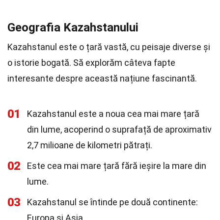
Geografia Kazahstanului
Kazahstanul este o țară vastă, cu peisaje diverse și
o istorie bogată. Să explorăm câteva fapte
interesante despre această națiune fascinantă.
01
Kazahstanul este a noua cea mai mare țară
din lume, acoperind o suprafață de aproximativ
2,7 milioane de kilometri pătrați.
02
Este cea mai mare țară fără ieșire la mare din
lume.
03
Kazahstanul se întinde pe două continente:
Europa și Asia.