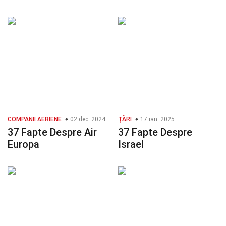
COMPANII AERIENE
02 dec. 2024
ȚĂRI
17 ian. 2025
37 Fapte Despre Air
37 Fapte Despre
Europa
Israel