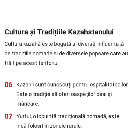
Cultura și Tradițiile Kazahstanului
Cultura kazahă este bogată și diversă, influențată
de tradițiile nomade și de diversele popoare care au
trăit pe acest teritoriu.
06
Kazahii sunt cunoscuți pentru ospitalitatea lor.
Este o tradiție să oferi oaspeților ceai și
mâncare.
07
Yurtul, o locuință tradițională nomadă, este
încă folosit în zonele rurale.