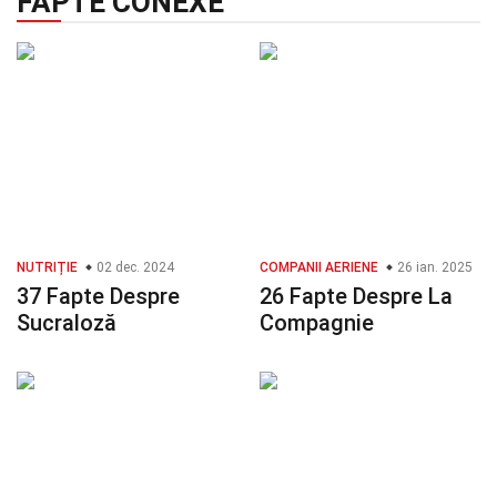
FAPTE CONEXE
NUTRIȚIE
02 dec. 2024
COMPANII AERIENE
26 ian. 2025
37 Fapte Despre
26 Fapte Despre La
Sucraloză
Compagnie