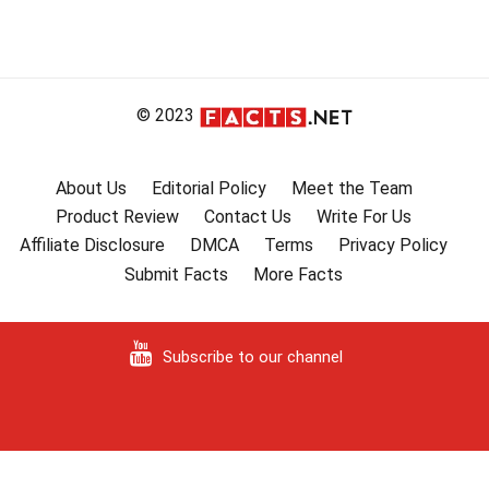
© 2023
About Us
Editorial Policy
Meet the Team
Product Review
Contact Us
Write For Us
Affiliate Disclosure
DMCA
Terms
Privacy Policy
Submit Facts
More Facts
Subscribe to our channel