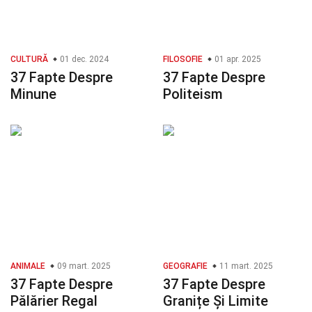
CULTURĂ
01 dec. 2024
FILOSOFIE
01 apr. 2025
37 Fapte Despre
37 Fapte Despre
Minune
Politeism
ANIMALE
09 mart. 2025
GEOGRAFIE
11 mart. 2025
37 Fapte Despre
37 Fapte Despre
Pălărier Regal
Granițe Și Limite