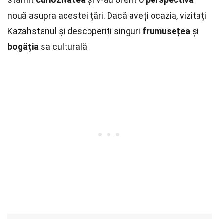
nouă asupra acestei țări. Dacă aveți ocazia, vizitați
Kazahstanul și descoperiți singuri
frumusețea
și
bogăția
sa culturală.