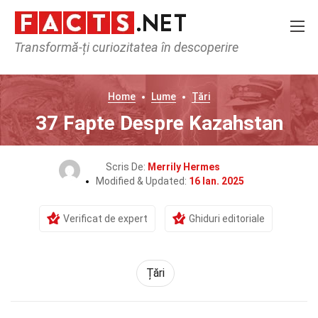
Transformă-ți curiozitatea în descoperire
Home
Lume
Țări
37 Fapte Despre Kazahstan
Scris De:
Merrily Hermes
Modified & Updated:
16 Ian. 2025
Verificat de expert
Ghiduri editoriale
Țări