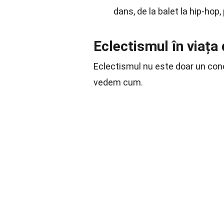
dans, de la balet la hip-hop,
Eclectismul în viața 
Eclectismul nu este doar un concep
vedem cum.