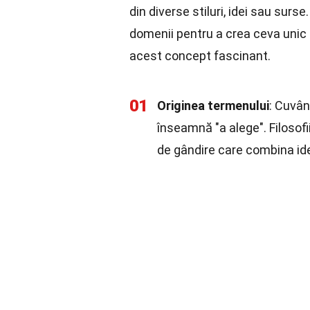
din diverse stiluri, idei sau surs
domenii pentru a crea ceva unic
acest concept fascinant.
01
Originea termenului
: Cuvân
înseamnă "a alege". Filosof
de gândire care combina idei