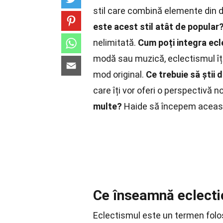
stil care combină elemente din 
este acest stil atât de popular
nelimitată.
Cum poți integra ecl
modă sau muzică, eclectismul îți 
mod original.
Ce trebuie să știi 
care îți vor oferi o perspectivă 
multe?
Haide să începem acea
Ce înseamnă eclecti
Eclectismul este un termen folo