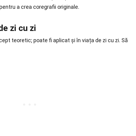
 pentru a crea coregrafii originale.
de zi cu zi
t teoretic; poate fi aplicat și în viața de zi cu zi. Să