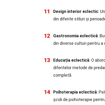
11
Design interior eclectic
: U
din diferite stiluri și perio
12
Gastronomia eclectică
: Bu
din diverse culturi pentru a
13
Educația eclectică
: O abor
diferitelor metode de preda
completă.
14
Psihoterapia eclectică
: Ps
școli de psihoterapie pentru