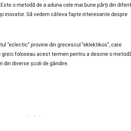
e. Este o metodă de a aduna cele mai bune părți din diferi
 și inovator. Să vedem câteva fapte interesante despre
tul "eclectic" provine din grecescul "eklektikos", care
ii greci foloseau acest termen pentru a descrie o metod
 din diverse școli de gândire.