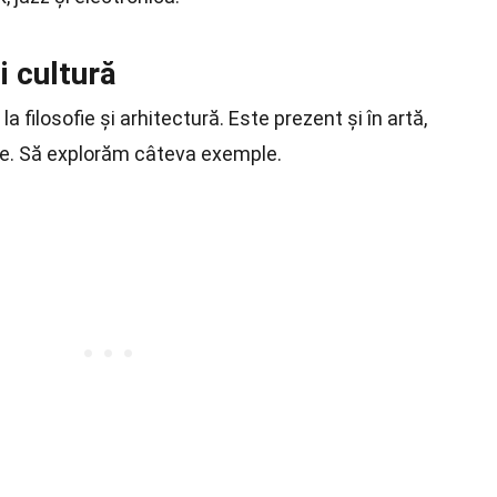
i cultură
a filosofie și arhitectură. Este prezent și în artă,
rale. Să explorăm câteva exemple.