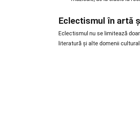
Eclectismul în artă ș
Eclectismul nu se limitează doar l
literatură și alte domenii cultu