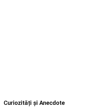
Curiozități și Anecdote