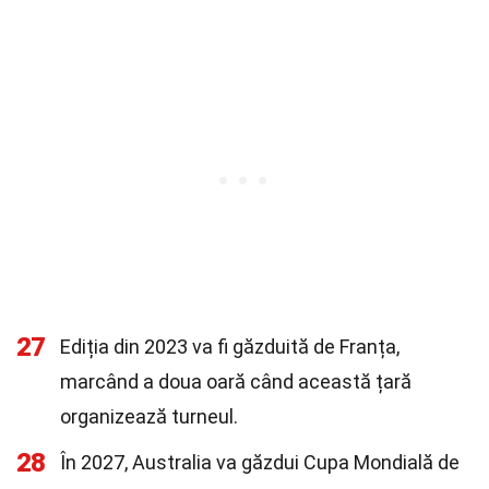
27
Ediția din 2023 va fi găzduită de Franța,
marcând a doua oară când această țară
organizează turneul.
28
În 2027, Australia va găzdui Cupa Mondială de