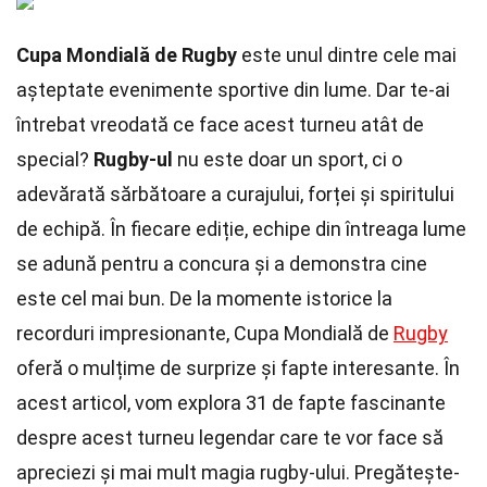
Cupa Mondială de Rugby
este unul dintre cele mai
așteptate evenimente sportive din lume. Dar te-ai
întrebat vreodată ce face acest turneu atât de
special?
Rugby-ul
nu este doar un sport, ci o
adevărată sărbătoare a curajului, forței și spiritului
de echipă. În fiecare ediție, echipe din întreaga lume
se adună pentru a concura și a demonstra cine
este cel mai bun. De la momente istorice la
recorduri impresionante, Cupa Mondială de
Rugby
oferă o mulțime de surprize și fapte interesante. În
acest articol, vom explora 31 de fapte fascinante
despre acest turneu legendar care te vor face să
apreciezi și mai mult magia rugby-ului. Pregătește-