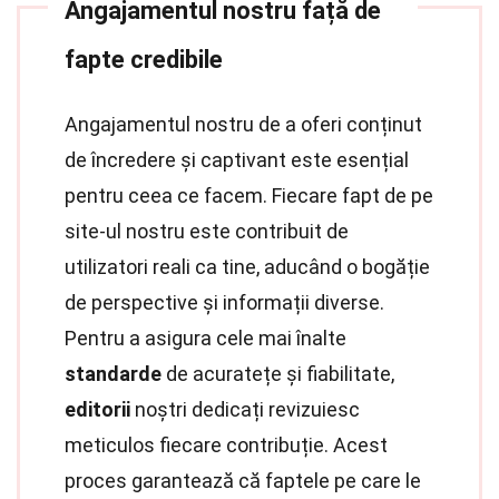
Angajamentul nostru față de
fapte credibile
Angajamentul nostru de a oferi conținut
de încredere și captivant este esențial
pentru ceea ce facem. Fiecare fapt de pe
site-ul nostru este contribuit de
utilizatori reali ca tine, aducând o bogăție
de perspective și informații diverse.
Pentru a asigura cele mai înalte
standarde
de acuratețe și fiabilitate,
editorii
noștri dedicați revizuiesc
meticulos fiecare contribuție. Acest
proces garantează că faptele pe care le