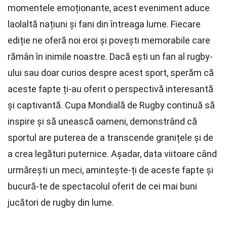
momentele emoționante, acest eveniment aduce
laolaltă națiuni și fani din întreaga lume. Fiecare
ediție ne oferă noi eroi și povești memorabile care
rămân în inimile noastre. Dacă ești un fan al rugby-
ului sau doar curios despre acest sport, sperăm că
aceste fapte ți-au oferit o perspectivă interesantă
și captivantă. Cupa Mondială de Rugby continuă să
inspire și să unească oameni, demonstrând că
sportul are puterea de a transcende granițele și de
a crea legături puternice. Așadar, data viitoare când
urmărești un meci, amintește-ți de aceste fapte și
bucură-te de spectacolul oferit de cei mai buni
jucători de rugby din lume.