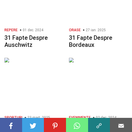
REPERE
01 dec. 2024
ORASE
27 ian. 2025
31 Fapte Despre
31 Fapte Despre
Auschwitz
Bordeaux
SPORTURI
23 mart. 2025
EVENIMENTE
02 dec. 2024
35 Fapte Despre
29 Fapte Despre Cupa