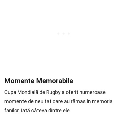
Momente Memorabile
Cupa Mondială de Rugby a oferit numeroase
momente de neuitat care au rămas în memoria
fanilor. Iată câteva dintre ele.