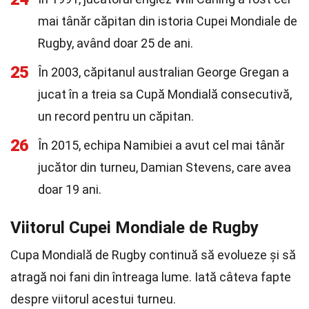
mai tânăr căpitan din istoria Cupei Mondiale de
Rugby, având doar 25 de ani.
25
În 2003, căpitanul australian George Gregan a
jucat în a treia sa Cupă Mondială consecutivă,
un record pentru un căpitan.
26
În 2015, echipa Namibiei a avut cel mai tânăr
jucător din turneu, Damian Stevens, care avea
doar 19 ani.
Viitorul Cupei Mondiale de Rugby
Cupa Mondială de Rugby continuă să evolueze și să
atragă noi fani din întreaga lume. Iată câteva fapte
despre viitorul acestui turneu.