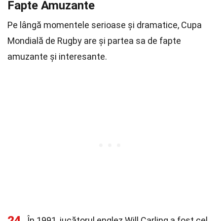
Fapte Amuzante
Pe lângă momentele serioase și dramatice, Cupa
Mondială de Rugby are și partea sa de fapte
amuzante și interesante.
24
În 1991, jucătorul englez Will Carling a fost cel