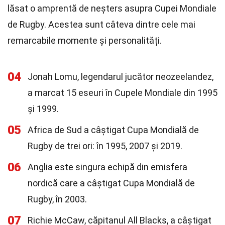
lăsat o amprentă de neșters asupra Cupei Mondiale
de Rugby. Acestea sunt câteva dintre cele mai
remarcabile momente și personalități.
04
Jonah Lomu, legendarul jucător neozeelandez,
a marcat 15 eseuri în Cupele Mondiale din 1995
și 1999.
05
Africa de Sud a câștigat Cupa Mondială de
Rugby de trei ori: în 1995, 2007 și 2019.
06
Anglia este singura echipă din emisfera
nordică care a câștigat Cupa Mondială de
Rugby, în 2003.
07
Richie McCaw, căpitanul All Blacks, a câștigat