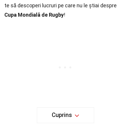
te să descoperi lucruri pe care nu le știai despre
Cupa Mondială de Rugby
!
Cuprins