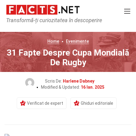
Transformă-ți curiozitatea în descoperire
Home
Evenimente
31 Fapte Despre Cupa Mondială
De Rugby
Scris De:
Harlene Dabney
Modified & Updated:
16 Ian. 2025
Verificat de expert
Ghiduri editoriale