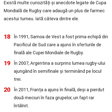
Există multe curiozități și anecdote legate de Cupa
Mondială de Rugby care adaugă un plus de farmec
acestui turneu. Iată câteva dintre ele.
18
În 1991, Samoa de Vest a fost prima echipă din
Pacificul de Sud care a ajuns în sferturile de
finală ale Cupei Mondiale de Rugby.
19
În 2007, Argentina a surprins lumea rugby-ului
ajungând în semifinale și terminând pe locul
trei.
20
În 2011, Franța a ajuns în finală, deși a pierdut
două meciuri în faza grupelor, un fapt rar
întâlnit.