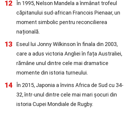
12
În 1995, Nelson Mandela a înmânat trofeul
căpitanului sud-african Francois Pienaar, un
moment simbolic pentru reconcilierea
națională.
13
Eseul lui Jonny Wilkinson în finala din 2003,
care a adus victoria Angliei în fața Australiei,
rămâne unul dintre cele mai dramatice
momente din istoria turneului.
14
În 2015, Japonia a învins Africa de Sud cu 34-
32, într-unul dintre cele mai mari șocuri din
istoria Cupei Mondiale de Rugby.