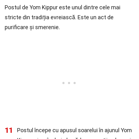
Postul de Yom Kippur este unul dintre cele mai
stricte din tradiția evreiască. Este un act de
purificare și smerenie.
11
Postul începe cu apusul soarelui în ajunul Yom