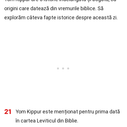
origini care datează din vremurile biblice. Să
explorăm câteva fapte istorice despre această zi.
21
Yom Kippur este menționat pentru prima dată
în cartea Leviticul din Biblie.