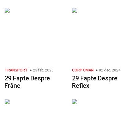
TRANSPORT
23 feb. 2025
CORP UMAN
02 dec. 2024
29 Fapte Despre
29 Fapte Despre
Frâne
Reflex