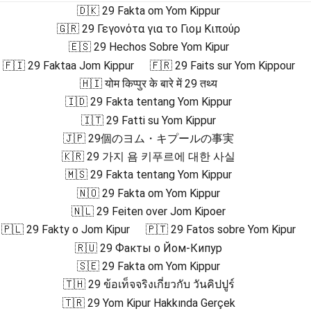
🇩🇰 29 Fakta om Yom Kippur
🇬🇷 29 Γεγονότα για το Γιομ Κιπούρ
🇪🇸 29 Hechos Sobre Yom Kipur
🇫🇮 29 Faktaa Jom Kippur
🇫🇷 29 Faits sur Yom Kippour
🇭🇮 योम किप्पुर के बारे में 29 तथ्य
🇮🇩 29 Fakta tentang Yom Kippur
🇮🇹 29 Fatti su Yom Kippur
🇯🇵 29個のヨム・キプールの事実
🇰🇷 29 가지 욤 키푸르에 대한 사실
🇲🇸 29 Fakta tentang Yom Kippur
🇳🇴 29 Fakta om Yom Kippur
🇳🇱 29 Feiten over Jom Kipoer
🇵🇱 29 Fakty o Jom Kipur
🇵🇹 29 Fatos sobre Yom Kipur
🇷🇺 29 Факты о Йом-Кипур
🇸🇪 29 Fakta om Yom Kippur
🇹🇭 29 ข้อเท็จจริงเกี่ยวกับ วันคิปปูร์
🇹🇷 29 Yom Kipur Hakkında Gerçek