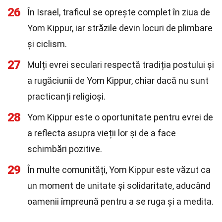
26
În Israel, traficul se oprește complet în ziua de
Yom Kippur, iar străzile devin locuri de plimbare
și ciclism.
27
Mulți evrei seculari respectă tradiția postului și
a rugăciunii de Yom Kippur, chiar dacă nu sunt
practicanți religioși.
28
Yom Kippur este o oportunitate pentru evrei de
a reflecta asupra vieții lor și de a face
schimbări pozitive.
29
În multe comunități, Yom Kippur este văzut ca
un moment de unitate și solidaritate, aducând
oamenii împreună pentru a se ruga și a medita.