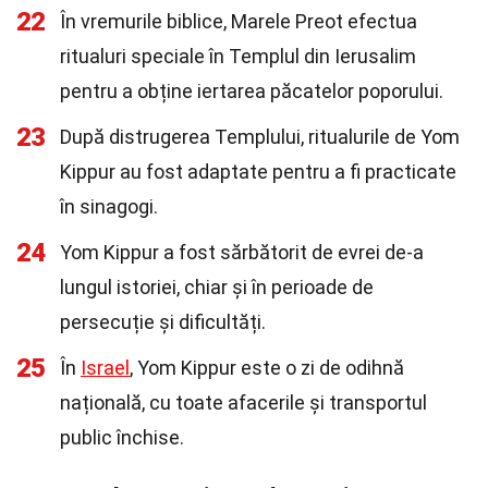
22
În vremurile biblice, Marele Preot efectua
ritualuri speciale în Templul din Ierusalim
pentru a obține iertarea păcatelor poporului.
23
După distrugerea Templului, ritualurile de Yom
Kippur au fost adaptate pentru a fi practicate
în sinagogi.
24
Yom Kippur a fost sărbătorit de evrei de-a
lungul istoriei, chiar și în perioade de
persecuție și dificultăți.
25
În
Israel
, Yom Kippur este o zi de odihnă
națională, cu toate afacerile și transportul
public închise.