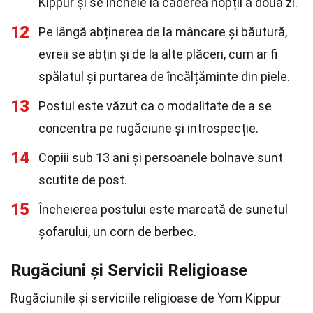
Kippur și se încheie la căderea nopții a doua zi.
12
Pe lângă abținerea de la mâncare și băutură,
evreii se abțin și de la alte plăceri, cum ar fi
spălatul și purtarea de încălțăminte din piele.
13
Postul este văzut ca o modalitate de a se
concentra pe rugăciune și introspecție.
14
Copiii sub 13 ani și persoanele bolnave sunt
scutite de post.
15
Încheierea postului este marcată de sunetul
șofarului, un corn de berbec.
Rugăciuni și Servicii Religioase
Rugăciunile și serviciile religioase de Yom Kippur