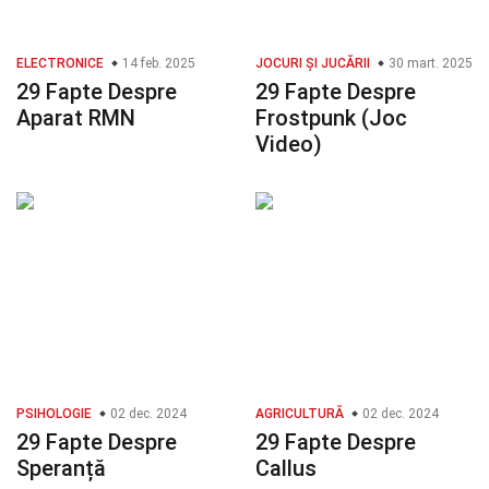
ELECTRONICE
14 feb. 2025
JOCURI ȘI JUCĂRII
30 mart. 2025
29 Fapte Despre
29 Fapte Despre
Aparat RMN
Frostpunk (Joc
Video)
PSIHOLOGIE
02 dec. 2024
AGRICULTURĂ
02 dec. 2024
29 Fapte Despre
29 Fapte Despre
Speranță
Callus