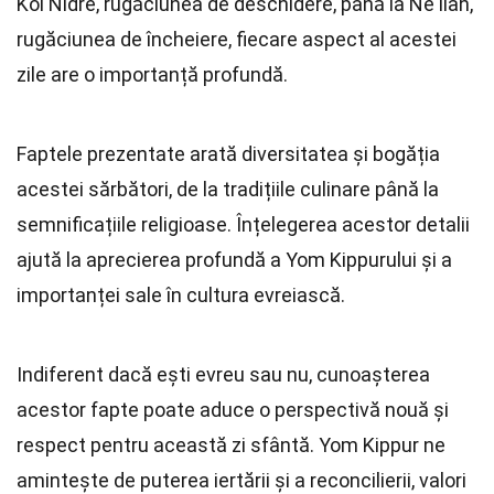
Kol Nidre, rugăciunea de deschidere, până la Ne'ilah,
rugăciunea de încheiere, fiecare aspect al acestei
zile are o importanță profundă.
Faptele prezentate arată diversitatea și bogăția
acestei sărbători, de la tradițiile culinare până la
semnificațiile religioase. Înțelegerea acestor detalii
ajută la aprecierea profundă a Yom Kippurului și a
importanței sale în cultura evreiască.
Indiferent dacă ești evreu sau nu, cunoașterea
acestor fapte poate aduce o perspectivă nouă și
respect pentru această zi sfântă. Yom Kippur ne
amintește de puterea iertării și a reconcilierii, valori