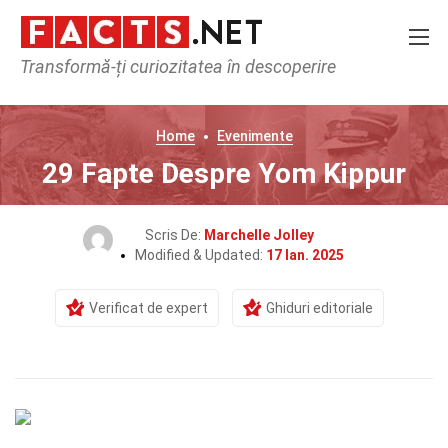
Transformă-ți curiozitatea în descoperire
Home
Evenimente
29 Fapte Despre Yom Kippur
Scris De:
Marchelle Jolley
Modified & Updated:
17 Ian. 2025
Verificat de expert
Ghiduri editoriale