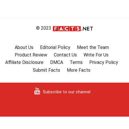
© 2023
About Us
Editorial Policy
Meet the Team
Product Review
Contact Us
Write For Us
Affiliate Disclosure
DMCA
Terms
Privacy Policy
Submit Facts
More Facts
Subscribe to our channel