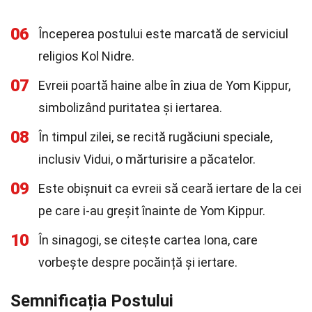
06
Începerea postului este marcată de serviciul
religios Kol Nidre.
07
Evreii poartă haine albe în ziua de Yom Kippur,
simbolizând puritatea și iertarea.
08
În timpul zilei, se recită rugăciuni speciale,
inclusiv Vidui, o mărturisire a păcatelor.
09
Este obișnuit ca evreii să ceară iertare de la cei
pe care i-au greșit înainte de Yom Kippur.
10
În sinagogi, se citește cartea Iona, care
vorbește despre pocăință și iertare.
Semnificația Postului