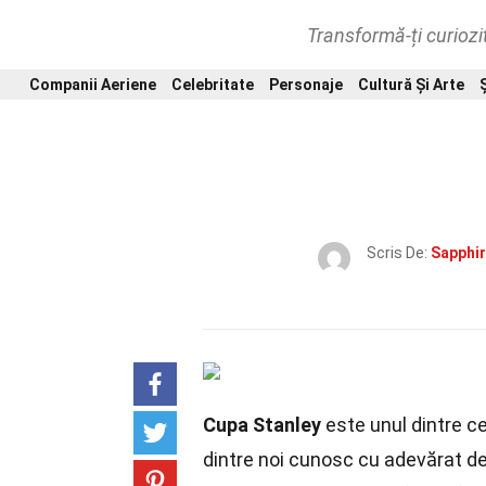
Transformă-ți curiozi
Companii Aeriene
Celebritate
Personaje
Cultură Și Arte
Scris De:
Sapphir
Cupa Stanley
este unul dintre ce
dintre noi cunosc cu adevărat det