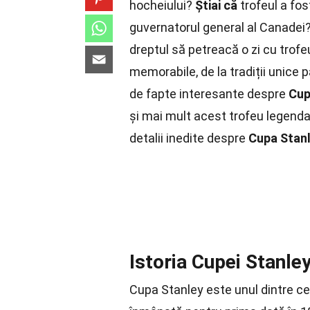
hocheiului?
Știai că
trofeul a fos
guvernatorul general al Canadei?
dreptul să petreacă o zi cu trofe
memorabile, de la tradiții unice p
de fapte interesante despre
Cup
și mai mult acest trofeu legenda
detalii inedite despre
Cupa Stan
Istoria Cupei Stanle
Cupa Stanley este unul dintre ce