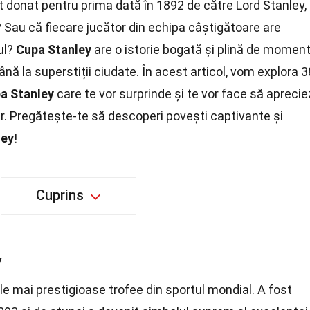
t donat pentru prima dată în 1892 de către Lord Stanley,
 Sau că fiecare jucător din echipa câștigătoare are
ul?
Cupa Stanley
are o istorie bogată și plină de momen
ână la superstiții ciudate. În acest articol, vom explora 3
a Stanley
care te vor surprinde și te vor face să aprecie
r. Pregătește-te să descoperi povești captivante și
ley
!
Cuprins
y
le mai prestigioase trofee din sportul mondial. A fost